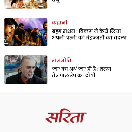
कहानी
ब्रह्म राक्षस : विक्रम ने कैसे लिया
अपनी पत्नी की बेइज्जती का बदला
राजनीति
‘ना’ का अर्थ ‘ना’ ही है : तरुण
तेजपाल रेप का दोषी