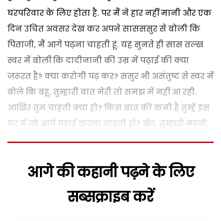
घरपरिवार के लिए होता है. पर मैं ने हार नहीं मानी और एक
दिन उचित अवसर देख कर अपने सासससुर से बोली कि
पिताजी, मैं आगे पढ़ना चाहती हूं. यह सुनते ही सास तल्ख
स्वर में बोलीं कि दादीनानी की उम्र में पढ़ाई की क्या
जरूरत है? क्या करोगी पढ़ कर? ससुर भी असंतुष्ट से स्वर में
बोले कि बहू, तुम्हारी बात मेरी तो समझ में नहीं आ रही.
आखिर तुम चाहती क्या हो? किस बात की कमी है तुम्हें इस
घर में जो आगे पढ़ाई करना चाहती हो? खैर, तुम्हारी मरजी.
आगे की कहानी पढ़ने के लिए
सब्सक्राइब करें