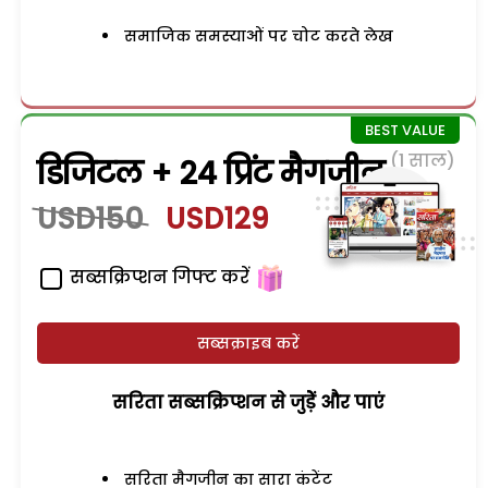
समाजिक समस्याओं पर चोट करते लेख
(1 साल)
डिजिटल + 24 प्रिंट मैगजीन
USD150
USD129
सब्सक्रिप्शन गिफ्ट करें
सब्सक्राइब करें
सरिता सब्सक्रिप्शन से जुड़ेें और पाएं
सरिता मैगजीन का सारा कंटेंट