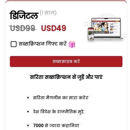
(1 साल)
डिजिटल
USD99
USD49
सब्सक्रिप्शन गिफ्ट करें
सब्सक्राइब करें
सरिता सब्सक्रिप्शन से जुड़ेें और पाएं
सरिता मैगजीन का सारा कंटेंट
देश विदेश के राजनैतिक मुद्दे
7000
से ज्यादा कहानियां