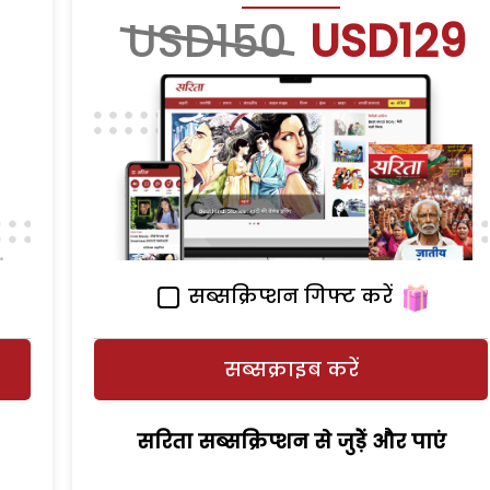
USD150
USD129
सब्सक्रिप्शन गिफ्ट करें
सब्सक्राइब करें
सरिता सब्सक्रिप्शन से जुड़ेें और पाएं