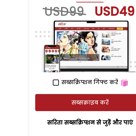
USD99
USD49
सब्सक्रिप्शन गिफ्ट करें
सब्सक्राइब करें
सरिता सब्सक्रिप्शन से जुड़ेें और पाएं