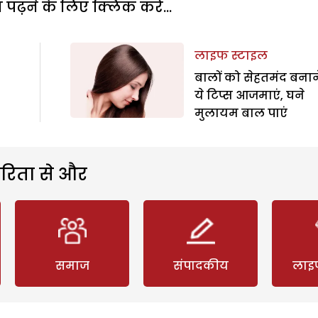
पढ़ने के लिए क्लिक करें...
लाइफ स्टाइल
बालों को सेहतमंद बनान
ये टिप्स आजमाएं, घने
मुलायम बाल पाएं
रिता से और
समाज
संपादकीय
लाइ