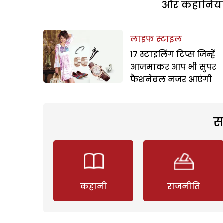
और कहानियां 
लाइफ स्टाइल
17 स्टाइलिंग टिप्स जिन्हें
आजमाकर आप भी सुपर
फैशनेबल नजर आएंगी
स
कहानी
राजनीति