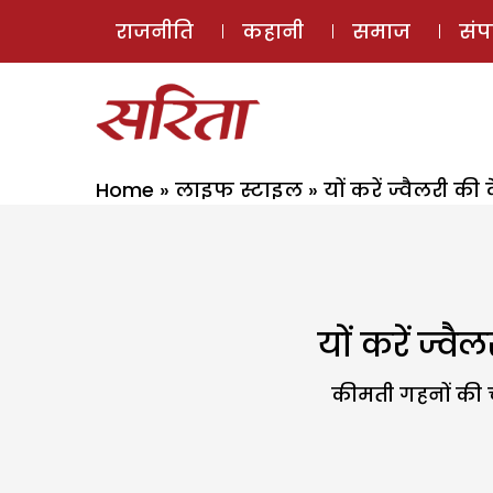
राजनीति
कहानी
समाज
सं
Home
»
लाइफ स्टाइल
»
यों करें ज्वैलरी 
यों करें ज्
कीमती गहनों की 