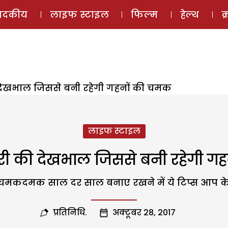
ई-मैगज़ीन
ऑडियो 
पादकीय
लाइफ स्टाइल
फिल्म
हेल्थ
क
की देखभाल जिससे बनी रहेगी गहनों की चमक
लाइफ स्टाइल
वैलरी की देखभाल जिससे बनी रहेगी 
चमकदमक साल दर साल बनाए रखने में ये टिप्स आप के
प्रतिनिधि.
अक्टूबर 28, 2017