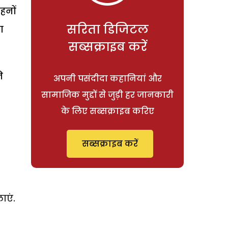
हनों
सरिता डिजिटल
ा
सब्सक्राइब करें
े
अपनी पसंदीदा कहानियां और
सामाजिक मुद्दों से जुड़ी हर जानकारी
के लिए सब्सक्राइब करिए
सब्सक्राइब करें
ाएं.