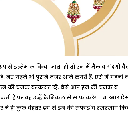
 रूप से इस्तेमाल किया जाता हो तो उन में मैल व गंदगी बै
 नए गहने भी पुराने नजर आने लगते हैं. ऐसे में गहनों 
ि उन की चमक बरकरार रहे. वैसे आप इन की चमक व
ा सकती हैं पर वह उन्हें कैमिकल से साफ करेगा. बारबार ऐ
र में ही कुछ बेहतर ढंग से इन की सफाई व रखरखाव कि