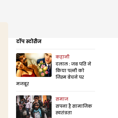
टॉप स्टोरीज
कहानी
दलाल : जब पति ने
किया पत्नी को
जिस्म बेचने पर
मजबूर
समाज
सपना है सामाजिक
स्वतंत्रता