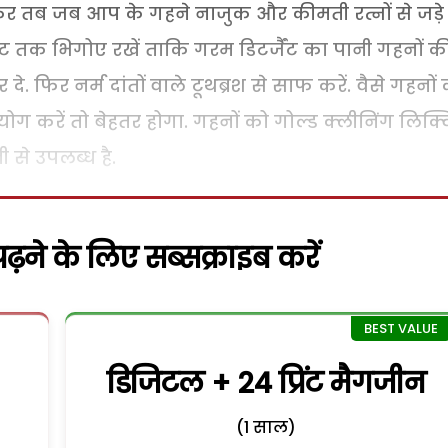
 तब जब आप के गहने नाजुक और कीमती रत्नों से जड़े ह
मिनट तक भिगोए रखें ताकि गरम डिटर्जैंट का पानी गहनों क
े. फिर नर्म दांतों वाले टूथब्रश से साफ करें. वैसे गहनों
रयोग करें तो बेहतर होगा. गहनों को गोल्ड क्लीनिंग लिक्
 से उपलब्ध है.
़ने के लिए सब्सक्राइब करें
डिजिटल + 24 प्रिंट मैगजीन
(1 साल)