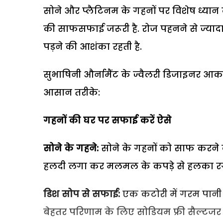
सोने और प्लैटिनम के गहनों पर विशेष ध्यान द
की साफसफाई जरूरी है. रोज पहनने से ज्यादा अ
पड़ने की आशंका रहती है.
सुभाषिनी और्नामैंट के ज्वैलरी डिजाइनर आक
आसान तरीके:
गहनों की घर पर सफाई करें ऐसे
सोने के गहने:
सोने के गहनों को साफ करने के
हलदी लगा कर मलमल के कपड़े से हलका रगड़े
डिश सोप से सफाई:
एक कटोरी में गरम पानी ले
बेहतर परिणाम के लिए सोडियम फ्री सैल्टजर 