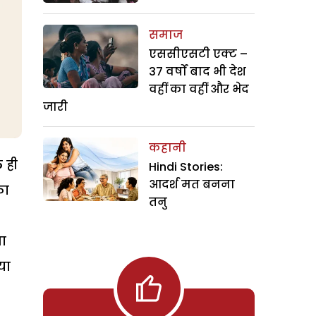
समाज
एससीएसटी एक्ट –
37 वर्षों बाद भी देश
वहीं का वहीं और भेद
जारी
कहानी
ठ ही
Hindi Stories:
आदर्श मत बनना
का
तनु
सा
या