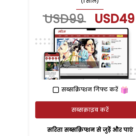
(1 साल)
USD99
USD49
सब्सक्रिप्शन गिफ्ट करें
सब्सक्राइब करें
सरिता सब्सक्रिप्शन से जुड़ेें और पाएं