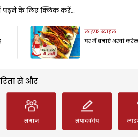
पढ़ने के लिए क्लिक करें...
लाइफ स्टाइल
ै
घर में बनाएं भरवां करेल
रिता से और
समाज
संपादकीय
लाइ