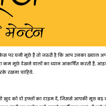
 पर घनी मूछे हैं तो जरुरी है कि आप उनका ख्‍याल अ
ादा कम मूछे देखने वालों का ध्‍यान आकर्षित करती हैं. आइ
करके रखना चाहिये.
तो खुद को दो हफ्तों का टाइम दें, जिससे आपकी मूछ बढ़