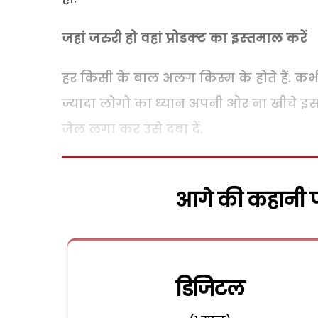
जहां जरुरी हो वहां प्रोडक्‍ट का इस्‍तमाल करें
हर किसी के बाल अलग किस्म के होते हैं. कभ
ज्‍यादा लोगो का ध्‍यान अपनी ओर ना खीचे इ
जेल लगा कर उसे दबा दें.
आगे की कहानी पढ
डिजिटल