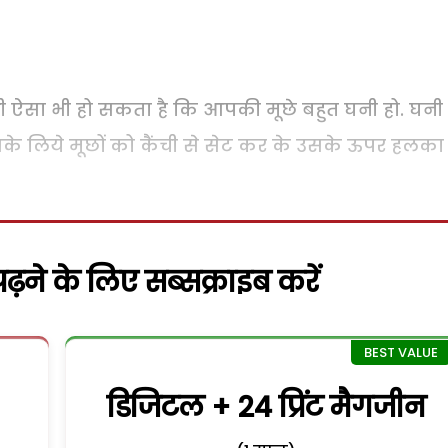
ी ऐसा भी हो सकता है कि आपकी मूछे बहुत घनी हो. घनी 
सके लिये मूछों को कैंची से सेट कर के उसके ऊपर हलका
़ने के लिए सब्सक्राइब करें
डिजिटल + 24 प्रिंट मैगजीन