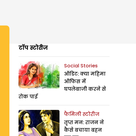
टॉप स्टोरीज
Social Stories
ऑडिट: क्या महिमा
ऑफिस में
घपलेबाजी करने से
रोक पाई
फैमिली स्टोरीज
तृप्त मन: राजन ने
कैसे बचाया बहन