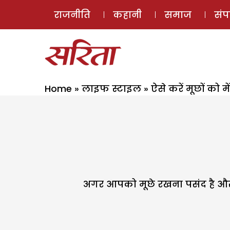
राजनीति
कहानी
समाज
सं
Home
»
लाइफ स्टाइल
»
ऐसे करें मूछों को मे
अगर आपको मूछे रखना पसंद है और आ