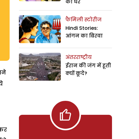
का घर
फैमिली स्टोरीज
Hindi Stories:
आंगन का बिरवा
अंतरराष्ट्रीय
ईरान की जंग में हूती
पने
क्यों कूदे?
ये
 कर