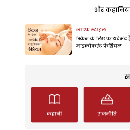
और कहानियां 
लाइफ स्टाइल
स्किन के लिए फायदेमंद ह
माइक्रोकरंट फेशियल
स
कहानी
राजनीति