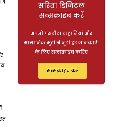
ंगे
सरिता डिजिटल
सब्सक्राइब करें
अपनी पसंदीदा कहानियां और
सामाजिक मुद्दों से जुड़ी हर जानकारी
े
के लिए सब्सक्राइब करिए
डर
मय
सब्सक्राइब करें
ं
ुरत