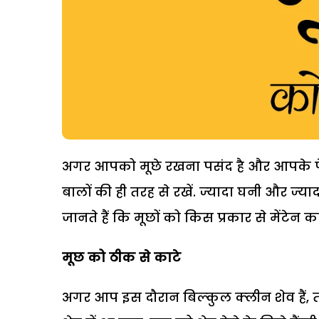
अगर आपको मूछे रखना पसंद है और आपके फेस
बालों की ही तरह से रखें. ज्‍यादा घनी और ज्‍य
जानते हैं कि मूछों को किस प्रकार से मेंटेन 
मूछ को ठीक से काटे
अगर आप इस दौरान बिल्‍कुल क्‍लीन शेव हैं, 