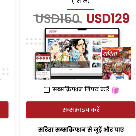
(1 साल)
USD150
USD129
सब्सक्रिप्शन गिफ्ट करें
सब्सक्राइब करें
सरिता सब्सक्रिप्शन से जुड़ेें और पाएं