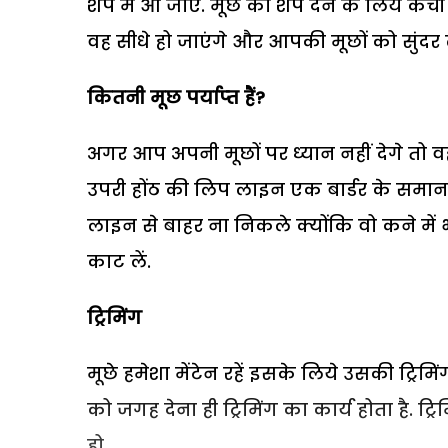
शेप में आ जाए. मूछ को शेप देने के लिये कैंची
वह सीधे हो जाएंगे और आपकी मूछों को सुंदर
कितनी मूछ पर्याप्‍त हैं?
अगर आप अपनी मूछों पर ध्‍यान नहीं देगे तो 
उपरी होंठ की लिप लाइन एक बार्डर के समान
लाइन से बाहर ना निकले क्योंकि वो कने में भ
काट लें.
ट्रिमिंग
मूछे हमेशा मेंटेन रहें इसके लिये उसकी ट्रिम
को जगह देना ही ट्रिमिंग का कार्य होता है. ट
हो.