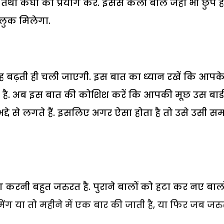
 तथा कंघी का प्रयोग करें. इससे कर्ली बाल जहां भी छुपे हो
 लुक मिलेगा.
वह बढ़ती ही चली जाएगी. इस बात का ध्‍यान रखें कि आपक
 है. अब इस बात की कोशिश करें कि आपकी मूछ उस बार्
द्दे से लगते हैं. इसलिए अगर ऐसा होता है तो उसे उसी स
िंग करनी बहुत जरुरत है. पुराने बालों को हटा कर नए बालो
्रिमिंग या तो महीने में एक बार की जाती है, या फिर जब जर