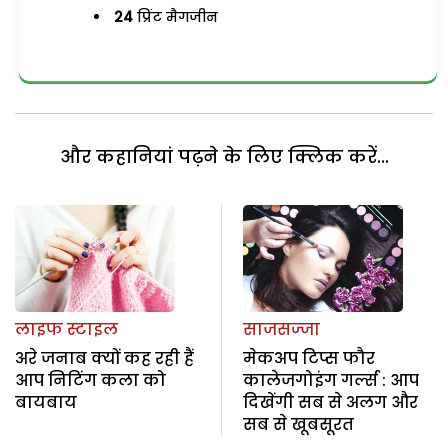
24
प्रिंट मैगजीन
और कहानियां पढ़ने के लिए क्लिक करें...
लाइफ स्टाइल
साजसज्जा
अरे जनाब क्यों कह रही हैं
मेकअप टिप्स फौर
आप निटिंग कला को
कालेजगोइंग गर्ल्स : आप
बायबाय
दिखेंगी सब से अलग और
सब से खूबसूरत