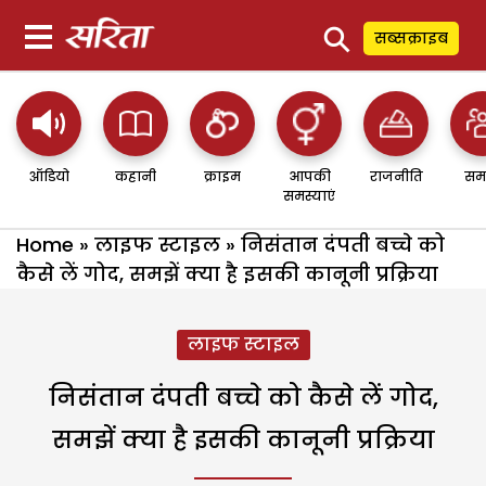
⚲
सब्सक्राइब
ऑडियो
कहानी
क्राइम
आपकी
राजनीति
सम
समस्याएं
Home
»
लाइफ स्टाइल
»
निसंतान दंपती बच्चे को
कैसे लें गोद, समझें क्या है इसकी कानूनी प्रक्रिया
लाइफ स्टाइल
निसंतान दंपती बच्चे को कैसे लें गोद,
समझें क्या है इसकी कानूनी प्रक्रिया