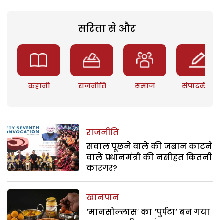
सरिता से और
कहानी
राजनीति
समाज
संपादकीय
राजनीति
सवाल पूछने वाले की जबान काटने
वाले प्रधानमंत्री की नसीहत कितनी
कारगर?
खानपान
‘मानसोल्लास’ का ‘पुर्पटा’ बन गया