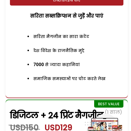
सरिता सब्सक्रिप्शन से जुड़ेें और पाएं
सरिता मैगजीन का सारा कंटेंट
देश विदेश के राजनैतिक मुद्दे
7000
से ज्यादा कहानियां
समाजिक समस्याओं पर चोट करते लेख
(1 साल)
डिजिटल + 24 प्रिंट मैगजीन
USD150
USD129