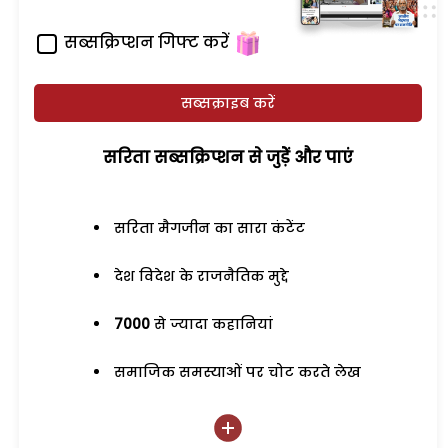
सब्सक्रिप्शन गिफ्ट करें
सब्सक्राइब करें
सरिता सब्सक्रिप्शन से जुड़ेें और पाएं
सरिता मैगजीन का सारा कंटेंट
देश विदेश के राजनैतिक मुद्दे
7000
से ज्यादा कहानियां
समाजिक समस्याओं पर चोट करते लेख