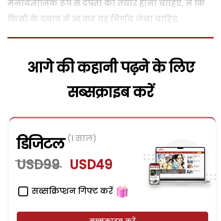
मनोवैज्ञानिक रूप से दंपती को तैयार होना चाहिए, न कि
किसी के दबाव में आ कर यह निर्णय लेना चाहिए.
आगे की कहानी पढ़ने के लिए
सब्सक्राइब करें
(1 साल)
डिजिटल
USD99
USD49
सब्सक्रिप्शन गिफ्ट करें
सब्सक्राइब करें