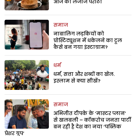
आज का लजीज परांठा
समाज
नाबालिग लड़कियों को
प्रोस्टिट्यूशन में धकेलने का टूल
कैसे बन गया इंस्टाग्राम?
धर्म
धर्म, सत्ता और शब्दों का खेल.
इस्लाम से क्या सीखें?
समाज
अभिजीत दीपके के ‘मास्टर प्लान’
से खलबली – कॉकरोच जनता पार्टी
बन रही है देश का नया ‘पब्लिक
प्रेशर ग्रुप’