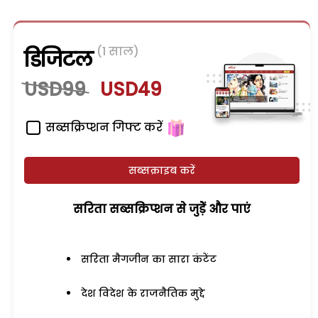
(1 साल)
डिजिटल
USD99
USD49
सब्सक्रिप्शन गिफ्ट करें
सब्सक्राइब करें
सरिता सब्सक्रिप्शन से जुड़ेें और पाएं
सरिता मैगजीन का सारा कंटेंट
देश विदेश के राजनैतिक मुद्दे