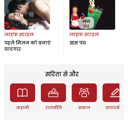
लाइफ स्टाइल
लाइफ स्टाइल
पहले मिलन को बनाएं
खस पंच
यादगार
सरिता से और
कहानी
राजनीति
समाज
संपादकीय