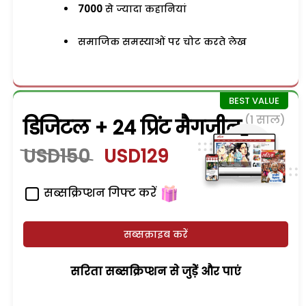
7000
से ज्यादा कहानियां
समाजिक समस्याओं पर चोट करते लेख
(1 साल)
डिजिटल + 24 प्रिंट मैगजीन
USD150
USD129
सब्सक्रिप्शन गिफ्ट करें
सब्सक्राइब करें
सरिता सब्सक्रिप्शन से जुड़ेें और पाएं