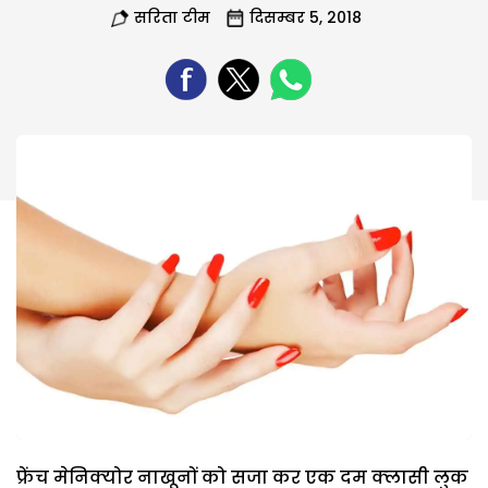
सरिता टीम
दिसम्बर 5, 2018
फ्रेंच मेनिक्‍योर नाखूनों को सजा कर एक दम क्‍लासी लुक