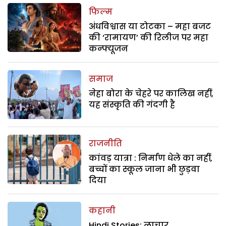
फिल्म
अंधविश्वास या टोटका – महा बजट
की ‘रामायण’ की रिलीज पर महा
कन्फ्यूजन
समाज
नेहा बोरा के चेहरे पर कालिख नहीं,
यह संस्कृति की गंदगी है
राजनीति
कांवड़ यात्रा : निर्माण धेले का नहीं,
बच्चों का स्कूल जाना भी छुड़वा
दिया
कहानी
Hindi Stories: लाचार