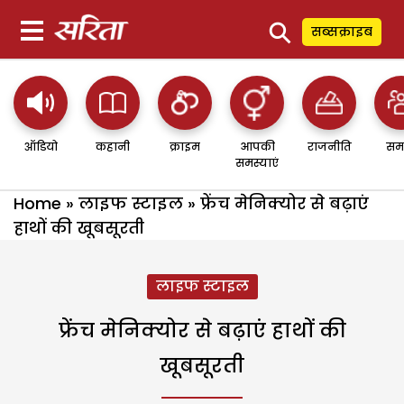
⚲
सब्सक्राइब
ऑडियो
कहानी
क्राइम
आपकी
राजनीति
सम
समस्याएं
Home
»
लाइफ स्टाइल
»
फ्रेंच मेनिक्योर से बढ़ाएं
हाथों की खूबसूरती
लाइफ स्टाइल
फ्रेंच मेनिक्योर से बढ़ाएं हाथों की
खूबसूरती