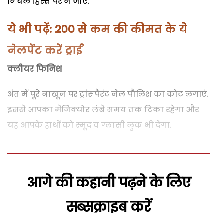
निचले हिस्से पर न जाए.
ये भी पढ़ें: 200 से कम की कीमत के ये
नेलपेंट करें ट्राई
क्लीयर फिनिश
अंत में पूरे नाखून पर ट्रांसपैरंट नेल पौलिश का कोट लगाएं.
इससे आपका मेनिक्योर लंबे समय तक टिका रहेगा और
यह आपके हाथों को स्मूद व ग्लासी लुक भी देगा.
आगे की कहानी पढ़ने के लिए
सब्सक्राइब करें