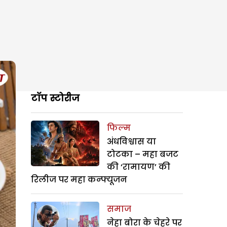
टॉप स्टोरीज
फिल्म
अंधविश्वास या
टोटका – महा बजट
की ‘रामायण’ की
रिलीज पर महा कन्फ्यूजन
समाज
नेहा बोरा के चेहरे पर