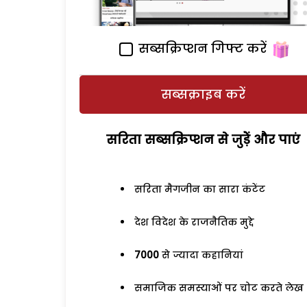
सब्सक्रिप्शन गिफ्ट करें
सब्सक्राइब करें
सरिता सब्सक्रिप्शन से जुड़ेें और पाएं
सरिता मैगजीन का सारा कंटेंट
देश विदेश के राजनैतिक मुद्दे
7000
से ज्यादा कहानियां
समाजिक समस्याओं पर चोट करते लेख