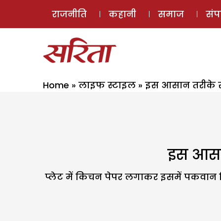
राजनीति
कहानी
समाज
सं
Home
»
लाइफ स्टाइल
»
इस आसान तरीके 
इस आसा
प्लेट में किचन पेपर लगाकर इसमें पकवान न