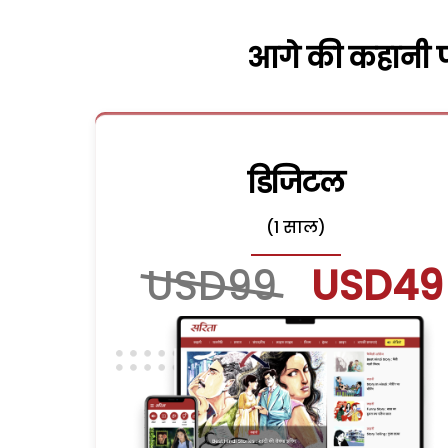
आगे की कहानी पढ
डिजिटल
(1 साल)
USD99
USD49