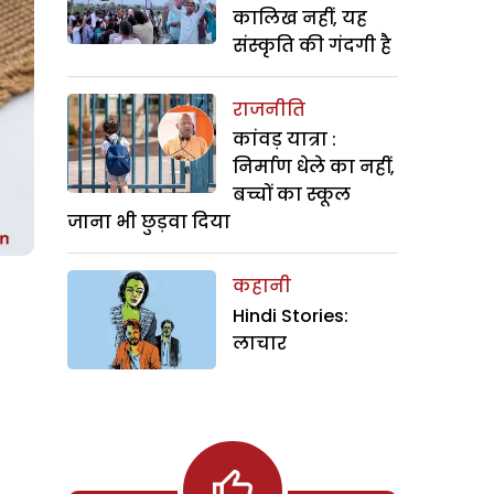
कालिख नहीं, यह
संस्कृति की गंदगी है
राजनीति
कांवड़ यात्रा :
निर्माण धेले का नहीं,
बच्चों का स्कूल
जाना भी छुड़वा दिया
कहानी
Hindi Stories:
लाचार