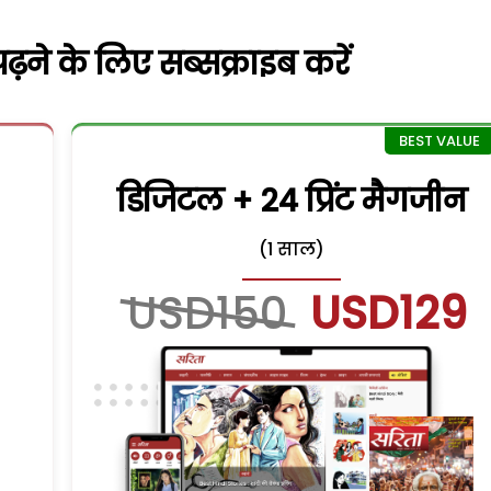
़ने के लिए सब्सक्राइब करें
डिजिटल + 24 प्रिंट मैगजीन
(1 साल)
USD150
USD129