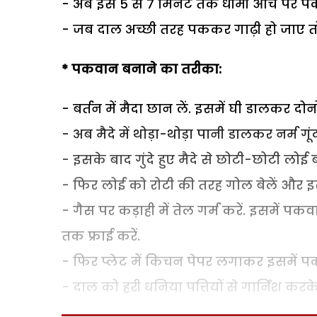
- अब इसे 5 से 7 मिनट तक धीमी आंच पर पकने
- जब दाल अच्छी तरह पककर गाढ़ी हो जाए तो
* पकवान बनाने का तरीका:
- बर्तन में मैदा छान लें. इसमें घी डालकर दोनो
- अब मैदे में थोड़ा-थोड़ा पानी डालकर नर्म गूंद 
- इसके बाद गुंदे हुए मैदे से छोटी-छोटी लोई 
- फिर लोई को रोटी की तरह गोल बेलें और इसे
- गैस पर कड़ाही में तेल गर्म करें. इसमें प
तक फ्राई करें.
- फिर प्लेट में किचन पेपर लगाकर इसमें 
- दाल को हरी धनिया पत्तियों से गार्निश करके