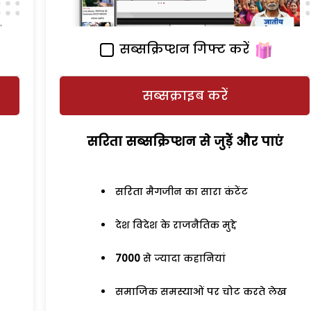
सब्सक्रिप्शन गिफ्ट करें
सब्सक्राइब करें
सरिता सब्सक्रिप्शन से जुड़ेें और पाएं
सरिता मैगजीन का सारा कंटेंट
देश विदेश के राजनैतिक मुद्दे
7000
से ज्यादा कहानियां
समाजिक समस्याओं पर चोट करते लेख