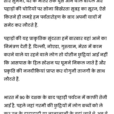
शोर सुनना, घर के भीतर तक घुस आने वाले बादल और
पहाड़ों की चोटियों पर सोना बिखेरता सुबह का सूरज, ऐसे
कितने ही लमहे हम पर्वतारोहण के बाद अपनी यादों में
समेट कर लौटते हैं.
पहाड़ों की यह प्राकृतिक सुंदरता हमें बारबार वहां आने का
निमंत्रण देती हैं. दिल्ली, नोएडा, गुरुग्राम, मेरठ में काम
करने वाले या रहने वाले लोग तो दोतीन छुट्टियां आई नहीं
कि आसपास के हिल स्टेशन पर घूमने निकल जाते हैं और
प्रकृति की नजदीकियां प्राप्त कर दोगुनी ताजगी के साथ
लौटते हैं.
भारत में 90 के दशक के बाद पहाड़ी पर्यटन में काफी तेजी
आई है. पहले जहां गरमी की छुट्टियों में लोग बच्चों को ले
कर उन के दादादादी या नानानानी के वहां जाते थे, अब वे