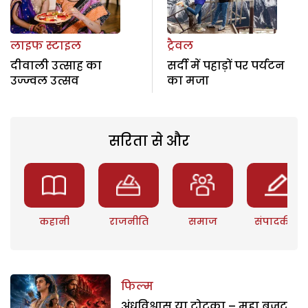
लाइफ स्टाइल
ट्रैवल
दीवाली उत्साह का
सर्दी में पहाड़ों पर पर्यटन
उज्ज्वल उत्सव
का मजा
सरिता से और
कहानी
राजनीति
समाज
संपादकीय
फिल्म
अंधविश्वास या टोटका – महा बजट