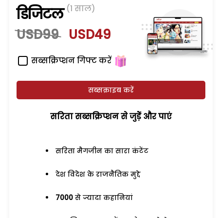
(1 साल)
डिजिटल
USD99
USD49
सब्सक्रिप्शन गिफ्ट करें
सब्सक्राइब करें
सरिता सब्सक्रिप्शन से जुड़ेें और पाएं
सरिता मैगजीन का सारा कंटेंट
देश विदेश के राजनैतिक मुद्दे
7000
से ज्यादा कहानियां