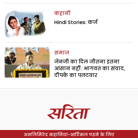
कहानी
Hindi Stories: कर्ज
समाज
जेनजी का दिल जीतना इतना
आसान नहीं : भागवत का संवाद,
दीपके का पलटवार
अनलिमिटेड कहानियां-आर्टिकल पढ़ने के लिए