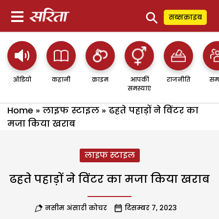
⚲
सब्सक्राइब
ऑडियो
कहानी
क्राइम
आपकी
राजनीति
सम
समस्याएं
Home
»
लाइफ स्टाइल
»
ढहते पहाड़ों ने विंटर का
मजा किया खराब
लाइफ स्टाइल
ढहते पहाड़ों ने विंटर का मजा किया खराब
नसीम अंसारी कोचर
दिसम्बर 7, 2023