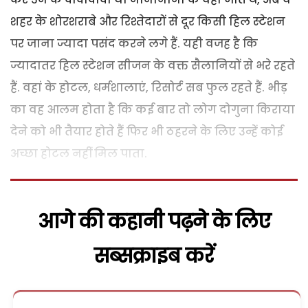
शहर के शोरशराबे और रिश्तेदारों से दूर किसी हिल स्टेशन
पर जाना ज्यादा पसंद करने लगे हैं. यही वजह है कि
ज्यादातर हिल स्टेशन सीजन के वक्त सैलानियों से भरे रहते
हैं. वहां के होटल, धर्मशालाएं, रिसोर्ट सब फुल रहते हैं. भीड़
का वह आलम होता है कि कई बार तो लोग दोगुना किराया
देने को भी तैयार होते हैं फिर भी ठहरने के लिए उन्हें कोई
अच्छा होटल नहीं मिल पाता.
आगे की कहानी पढ़ने के लिए
सब्सक्राइब करें