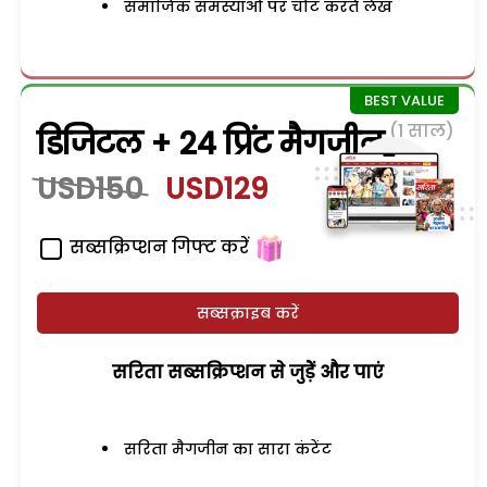
समाजिक समस्याओं पर चोट करते लेख
(1 साल)
डिजिटल + 24 प्रिंट मैगजीन
USD150
USD129
सब्सक्रिप्शन गिफ्ट करें
सब्सक्राइब करें
सरिता सब्सक्रिप्शन से जुड़ेें और पाएं
सरिता मैगजीन का सारा कंटेंट