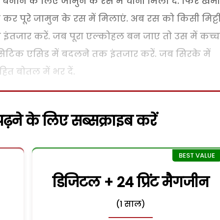
नाने के लिए जामुन के रस में चीनी मिला दें. फिर खम
 पूरे जामुन के रस में मिलाएं. अब रस को किसी मिट्टी
इंतजार करें. जब पूरा एल्कोहल बन जाए तो उस में कच्च
टिक एसिड में बदलने तक इंतजार करें. जब सिरके में
 बोतल में भर दें.
़ने के लिए सब्सक्राइब करें
डिजिटल + 24 प्रिंट मैगजीन
(1 साल)