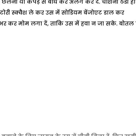
छलनी या कपड़े से बांध कर अलग कर दें. चाशनी ठंडी हो
ोरी स्क्वैश ले कर उस में सोडियम बेंजोएट डाल कर
ं भर कर मोम लगा दें, ताकि उस में हवा न जा सके. बोतल