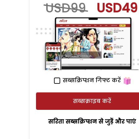
USD99
USD49
सब्सक्रिप्शन गिफ्ट करें
सब्सक्राइब करें
सरिता सब्सक्रिप्शन से जुड़ेें और पाएं