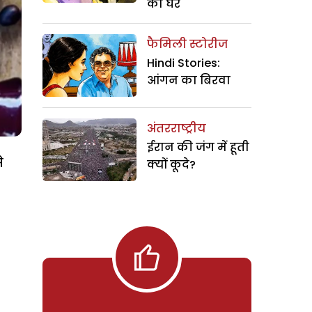
का घर
फैमिली स्टोरीज
Hindi Stories:
आंगन का बिरवा
अंतरराष्ट्रीय
ईरान की जंग में हूती
े
क्यों कूदे?