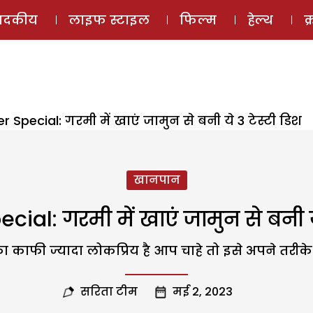
ई-मैगज़ीन
ऑडियो 
पादकीय
लाइफ स्टाइल
फिल्म
हेल्थ
क
Special: गरमी में खाएं जामुन से बनी ये 3 टेस्टी डिश
खानपान
al: गरमी में खाएं जामुन से बनी ये
काफी ज्यादा लोकप्रिय है आप चाहे तो इसे अपने तरीके 
सरिता टीम
मई 2, 2023