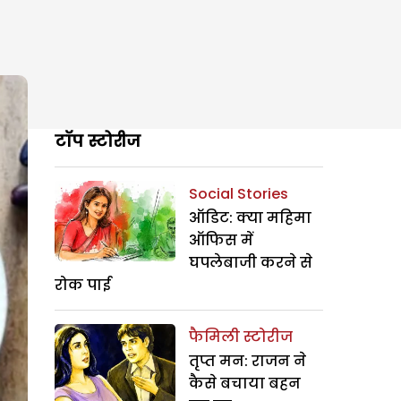
टॉप स्टोरीज
Social Stories
ऑडिट: क्या महिमा
ऑफिस में
घपलेबाजी करने से
रोक पाई
फैमिली स्टोरीज
तृप्त मन: राजन ने
कैसे बचाया बहन