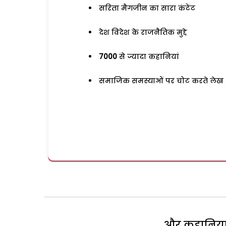
सरिता मैगजीन का सारा कंटेंट
देश विदेश के राजनैतिक मुद्दे
7000
से ज्यादा कहानियां
समाजिक समस्याओं पर चोट करते लेख
और कहानियां 