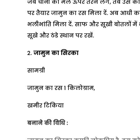
जब चीनी का मैल ऊपर तैरने लगे, तब उस को 
पर तैयार जामुन का रस मिला दें. अब आधी कट
भलीभांति मिला दें. साफ और सूखी बोतलों मे
सूखे और ठंडे स्थान पर रखें.
जामुन का सिरका
सामग्री
जामुन का रस 1 किलोग्राम,
खमीर टिकिया
बनाने की विधि :