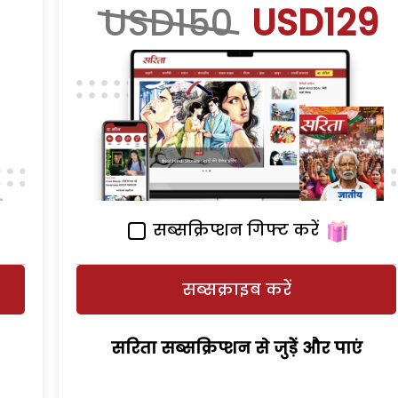
USD150
USD129
सब्सक्रिप्शन गिफ्ट करें
सब्सक्राइब करें
सरिता सब्सक्रिप्शन से जुड़ेें और पाएं