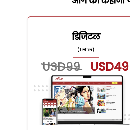
आगे की कहानी पढ
डिजिटल
(1 साल)
USD99
USD49