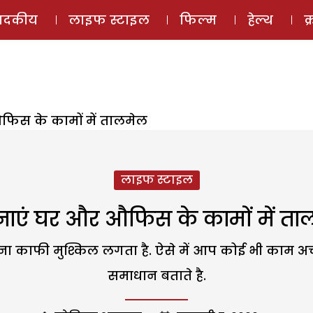
ई-मैगज़ीन
ऑडियो 
पादकीय
लाइफ स्टाइल
फिल्म
हेल्थ
क
औफिस के कामों में तालमेल
लाइफ स्टाइल
बनाएं घर और औफिस के कामों में त
ाना काफी मुश्किल लगता है. ऐसे में आप कोई भी काम अच
समाधान बताते है.