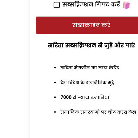
सब्सक्रिप्शन गिफ्ट करें
सब्सक्राइब करें
सरिता सब्सक्रिप्शन से जुड़ेें और पाएं
सरिता मैगजीन का सारा कंटेंट
देश विदेश के राजनैतिक मुद्दे
7000
से ज्यादा कहानियां
समाजिक समस्याओं पर चोट करते लेख