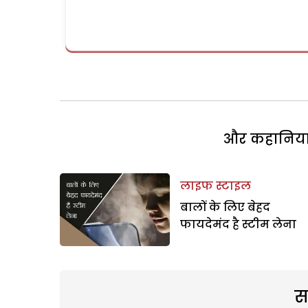
और कहानियां 
लाइफ स्टाइल
बालों के लिए बेहद
फायदेमंद है स्टीम लेना
स