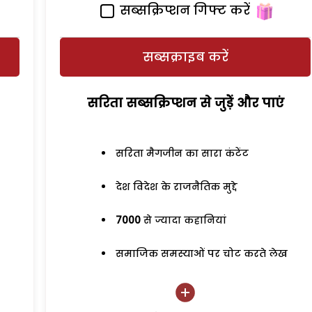
सब्सक्रिप्शन गिफ्ट करें
सब्सक्राइब करें
सरिता सब्सक्रिप्शन से जुड़ेें और पाएं
सरिता मैगजीन का सारा कंटेंट
देश विदेश के राजनैतिक मुद्दे
7000
से ज्यादा कहानियां
समाजिक समस्याओं पर चोट करते लेख