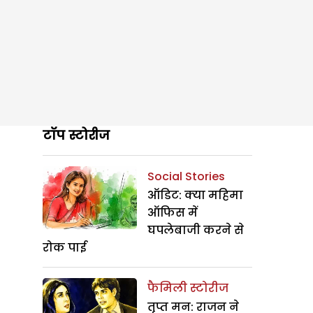
टॉप स्टोरीज
Social Stories
ऑडिट: क्या महिमा
ऑफिस में
घपलेबाजी करने से
रोक पाई
फैमिली स्टोरीज
तृप्त मन: राजन ने