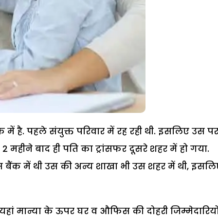
क में है. पहले संयुक्त परिवार में रह रही थी. इसलिए उस प
महीने बाद ही पति का ट्रांसफर दूसरे शहर में हो गया.
 बैंक में थी उस की अन्य शाखा भी उस शहर में थी, इसल
ैं. यहां मान्या के ऊपर घर व औफिस की दोहरी जिम्मेदारियो