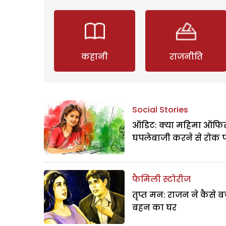
कहानी
राजनीति
Social Stories
ऑडिट: क्या महिमा ऑफिस
घपलेबाजी करने से रोक 
फैमिली स्टोरीज
तृप्त मन: राजन ने कैसे 
बहन का घर