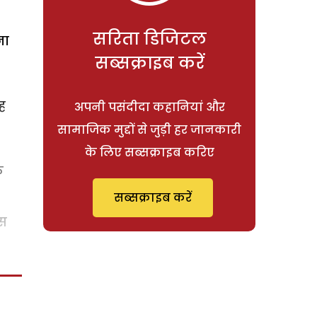
सरिता डिजिटल
ना
सब्सक्राइब करें
ह
अपनी पसंदीदा कहानियां और
सामाजिक मुद्दों से जुड़ी हर जानकारी
के लिए सब्सक्राइब करिए
क
सब्सक्राइब करें
इस