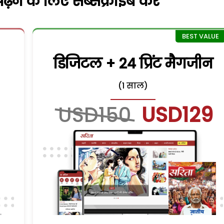
़ने के लिए सब्सक्राइब करें
डिजिटल + 24 प्रिंट मैगजीन
(1 साल)
USD150
USD129