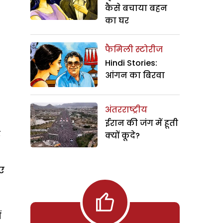
कैसे बचाया बहन
का घर
फैमिली स्टोरीज
Hindi Stories:
आंगन का बिरवा
अंतरराष्ट्रीय
ईरान की जंग में हूती
र
क्यों कूदे?
िए
ं