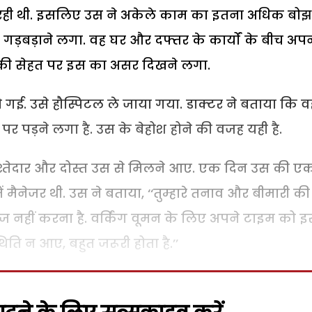
ें रही थी. इसलिए उस ने अकेले काम का इतना अधिक बोझ
 गड़बड़ाने लगा. वह घर और दफ्तर के कार्यों के बीच अप
उस की सेहत पर इस का असर दिखने लगा.
ई. उसे हौस्पिटल ले जाया गया. डाक्टर ने बताया कि व
 पर पड़ने लगा है. उस के बेहोश होने की वजह यही है.
िश्तेदार और दोस्त उस से मिलने आए. एक दिन उस की ए
ैनेजर थी. उस ने बताया, ‘‘तुम्हारे तनाव और बीमारी की
ैनेज नहीं करना है. वर्किंग वूमन के लिए अपने टाइम को 
िति न आए, बहुत जरूरी होता है.’’