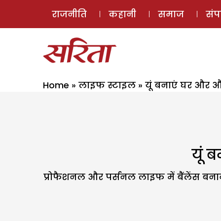
राजनीति
कहानी
समाज
सं
Home
»
लाइफ स्टाइल
»
यूं बनाएं घर और 
यूं 
प्रोफैशनल और पर्सनल लाइफ में बैंलेंस बन