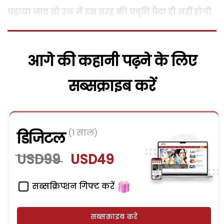
पढ़ाया जाए तो उन में इस तरह की प्रवृत्ति पैदा ही नहीं होगी.
आगे की कहानी पढ़ने के लिए
सब्सक्राइब करें
(1 साल)
डिजिटल
USD99
USD49
सब्सक्रिप्शन गिफ्ट करें
सब्सक्राइब करें