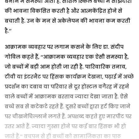
बनाने में समस्या आती है. सोशल स्किल बच्चों में साझेदारी
की भावना विकसित करती है और आत्मकेंद्रित होने से
बचाती है. उन के मन से अकेलेपन की भावना कम करती
है.’’
आक्रामक व्यवहार पर लगाम कसने के लिए डा. संदीप
गोविल कहते हैं, ‘‘आक्रामक व्यवहार एक ऐसी समस्या है,
जो बच्चों में बड़ी आम होती जा रही है. पारिवारिक तनाव,
टीवी या इंटरनैट पर हिंसक कार्यक्रम देखना, पढ़ाई में अच्छे
प्रदर्शन का दबाव या परिवार से दूर होस्टल वगैरह में रहने
वाले बच्चों में आक्रामक बरताव ज्यादा देखा जाता है. ऐसे
बच्चे सब से कटेकटे रहते हैं. दूसरे बच्चों द्वारा हर्ट किए जाने
पर चीखनेचिल्लाने लगते हैं. अपशब्द कहते हुए मारपीट पर
उतर आते हैं. ज्यादा गुस्सा होने पर कई बार हिंसक भी हो
जाते हैं.’’ बचपन से ही बच्चों को सामाजिकता का पाठ