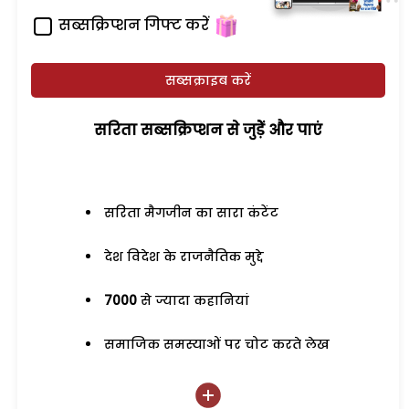
सब्सक्रिप्शन गिफ्ट करें
सब्सक्राइब करें
सरिता सब्सक्रिप्शन से जुड़ेें और पाएं
सरिता मैगजीन का सारा कंटेंट
देश विदेश के राजनैतिक मुद्दे
7000
से ज्यादा कहानियां
समाजिक समस्याओं पर चोट करते लेख