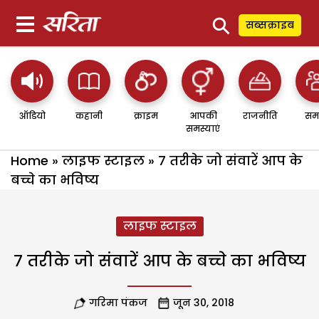
⚲
सब्सक्राइब
ऑडियो
कहानी
क्राइम
आपकी
राजनीति
सम
समस्याएं
Home
»
लाइफ स्टाइल
»
7 तरीके जो संवारें आप के
बच्चे का भविष्य
लाइफ स्टाइल
7 तरीके जो संवारें आप के बच्चे का भविष्य
गरिमा पंकज
जून 30, 2018