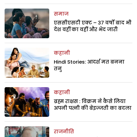
समाज
एससीएसटी एक्ट – 37 वर्षों बाद भी
देश वहीं का वहीं और भेद जारी
कहानी
Hindi Stories: आदर्श मत बनना
तनु
कहानी
ब्रह्म राक्षस : विक्रम ने कैसे लिया
अपनी पत्नी की बेइज्जती का बदला
राजनीति