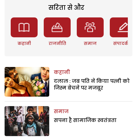
सरिता से और
कहानी
राजनीति
समाज
संपादकीय
कहानी
दलाल : जब पति ने किया पत्नी को
जिस्म बेचने पर मजबूर
समाज
सपना है सामाजिक स्वतंत्रता