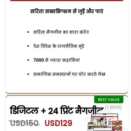
सरिता सब्सक्रिप्शन से जुड़ेें और पाएं
सरिता मैगजीन का सारा कंटेंट
देश विदेश के राजनैतिक मुद्दे
7000
से ज्यादा कहानियां
समाजिक समस्याओं पर चोट करते लेख
(1 साल)
डिजिटल + 24 प्रिंट मैगजीन
USD150
USD129