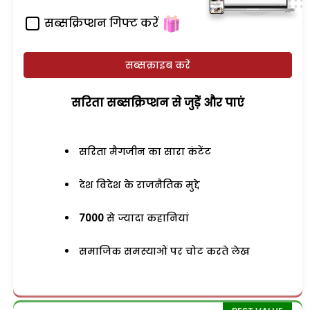
सब्सक्रिप्शन गिफ्ट करें
सब्सक्राइब करें
सरिता सब्सक्रिप्शन से जुड़ेें और पाएं
सरिता मैगजीन का सारा कंटेंट
देश विदेश के राजनैतिक मुद्दे
7000
से ज्यादा कहानियां
समाजिक समस्याओं पर चोट करते लेख