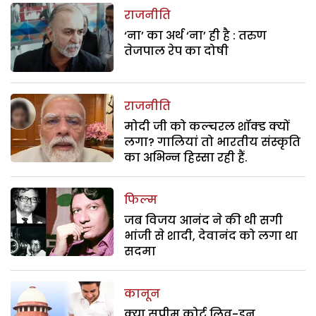
राजनीति
‘ना’ का अर्थ ‘ना’ ही है : तरुण
तेजपाल रेप का दोषी
राजनीति
मोदी जी को कल्चरल शॉक्ड क्यों
लगा? गालियां तो भारतीय संस्कृति
का अभिन्न हिस्सा रही हैं.
फिल्म
जब विजय आनंद ने की थी सगी
भांजी से शादी, देवानंद को लगा था
सदमा
कानून
क्या सुप्रीम कोर्ट लिव-इन