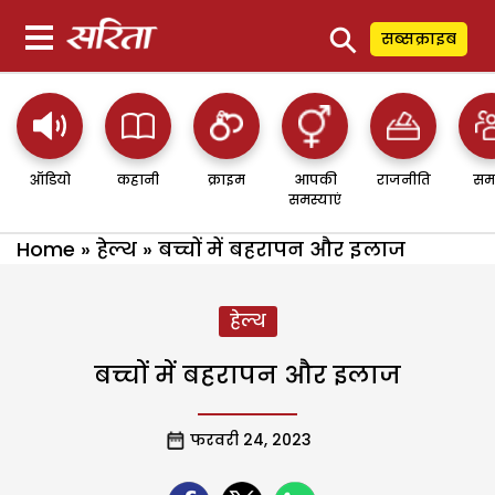
⚲
सब्सक्राइब
ऑडियो
कहानी
क्राइम
आपकी
राजनीति
सम
समस्याएं
Home
»
हेल्थ
»
बच्चों में बहरापन और इलाज
हेल्थ
बच्चों में बहरापन और इलाज
फरवरी 24, 2023