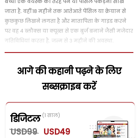
बच्चा एक वयस्क की तरह पेन या पैंसिल पकड़ना सीख
जाता है. वहीं 18 महीने तक आतेआते पेंसिल या क्रेयान से
कुछकुछ लिखने लगता है और मातापिता के गाइड करने
पर वह 4 ब्लौक्स या क्यूब्स से एक बुर्ज बनाने जैसी मजेदार
गतिविधियां करता है. जन्म से 3 महीने की अवस्था.
आगे की कहानी पढ़ने के लिए
सब्सक्राइब करें
(1 साल)
डिजिटल
USD99
USD49