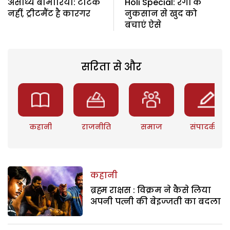
असाध्य बीमारियां: टोटके
Holi Special: रंगों के
नहीं, ट्रीटमैंट है कारगर
नुकसान से खुद को
बचाएं ऐसे
सरिता से और
कहानी
राजनीति
समाज
संपादकीय
कहानी
ब्रह्म राक्षस : विक्रम ने कैसे लिया
अपनी पत्नी की बेइज्जती का बदला