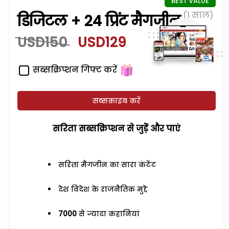
(1 साल)
डिजिटल + 24 प्रिंट मैगजीन
USD150
USD129
सब्सक्रिप्शन गिफ्ट करें
सब्सक्राइब करें
सरिता सब्सक्रिप्शन से जुड़ेें और पाएं
सरिता मैगजीन का सारा कंटेंट
देश विदेश के राजनैतिक मुद्दे
7000
से ज्यादा कहानियां