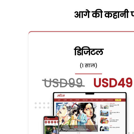
आगे की कहानी पढ
डिजिटल
(1 साल)
USD99
USD49