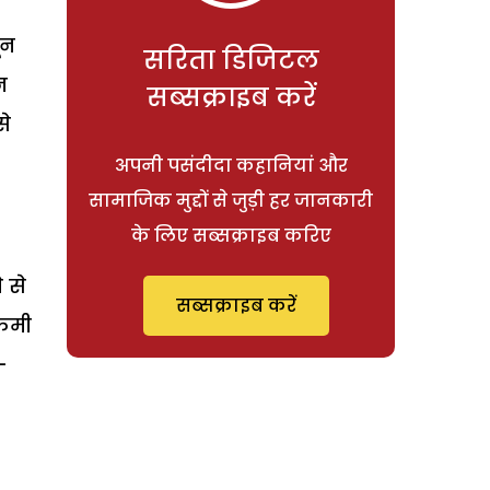
ून
सरिता डिजिटल
न
सब्सक्राइब करें
से
अपनी पसंदीदा कहानियां और
सामाजिक मुद्दों से जुड़ी हर जानकारी
के लिए सब्सक्राइब करिए
 से
सब्सक्राइब करें
 कमी
-