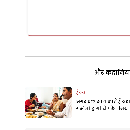
और कहानियां 
हेल्थ
अगर एक साथ खाते हैं ठंड
गर्म तो होंगी ये परेशानियां