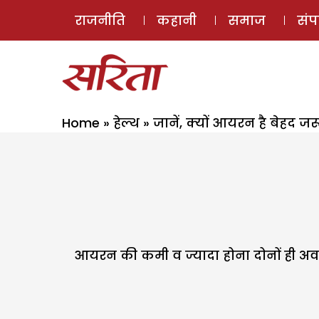
राजनीति
कहानी
समाज
सं
Home
»
हेल्थ
»
जानें, क्यों आयरन है बेहद जर
आयरन की कमी व ज्यादा होना दोनों ही अव