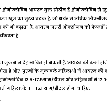
ीमोग्लोबिन आयरन युक्त प्रोटीन हैं .हीमोग्लोबिन से ख
क्त कण खून का मुख्य घटक है. जो शरीर में अधिक औक्सीज
ा को भी बढ़ाता है. आयरन जरूरी औक्सीजन को फेफड़ों 
्यकरता है.
था नुकसान देह साबित हो सकती हैं. आयरन की कमी होने
ोता हैं और पुरुषों के मुकाबले महिलाओं में आयरन की
्य हीमोग्लोबिन 13.5-17.5ग्राम/डीएल और महिलाओं में 12.0
भवती महिलाओं: 11 – 15.1 ग्राम/डीएल होना चाहिए.
ग