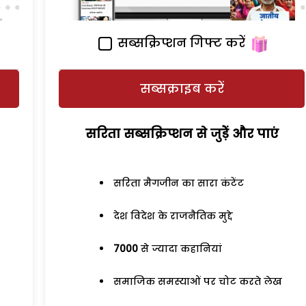
सब्सक्रिप्शन गिफ्ट करें
सब्सक्राइब करें
सरिता सब्सक्रिप्शन से जुड़ेें और पाएं
सरिता मैगजीन का सारा कंटेंट
देश विदेश के राजनैतिक मुद्दे
7000
से ज्यादा कहानियां
समाजिक समस्याओं पर चोट करते लेख