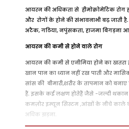
आयरन की अधिकता से हीमोक्रोमेटिक रोग होने
और रोगों के होने की संभावनाभी बढ़ जाती है. 
अटैक, गठिया, नपुंसकता, हाजमा बिगड़ना आद
आयरन की कमी से होने वाले रोग
आयरन की कमी से एनीमिया होने का खतरा होता
खान पान का ध्यान नहीं रख पाती और मासिकध
सांस की बीमारी,शरीर के तापमान को बनाए 
हैं. इसके कई लक्षण होतेहैं जैसे -जल्दी थक
कमज़ोर इम्यून सिस्टम ,आंखों के नीचे काले घे
अधिक झड़ना.