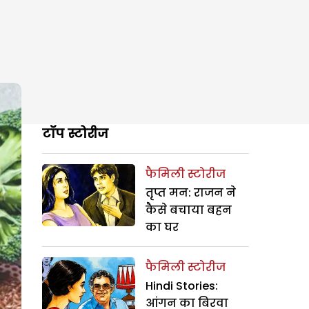
टॉप स्टोरीज
फैमिली स्टोरीज
तृप्त मन: राजन ने
कैसे बचाया बहन
का घर
फैमिली स्टोरीज
Hindi Stories:
आंगन का बिरवा