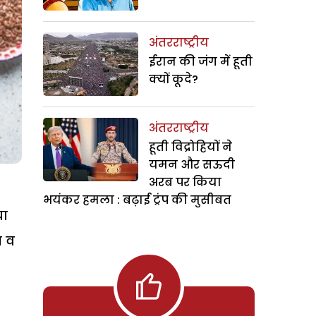
अंतरराष्ट्रीय
ईरान की जंग में हूती
क्यों कूदे?
अंतरराष्ट्रीय
हूती विद्रोहियों ने
यमन और सऊदी
अरब पर किया
भयंकर हमला : बढ़ाई ट्रंप की मुसीबत
या
थ व