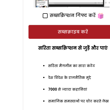
सब्सक्रिप्शन गिफ्ट करें
सब्सक्राइब करें
सरिता सब्सक्रिप्शन से जुड़ेें और पाएं
सरिता मैगजीन का सारा कंटेंट
देश विदेश के राजनैतिक मुद्दे
7000
से ज्यादा कहानियां
समाजिक समस्याओं पर चोट करते लेख