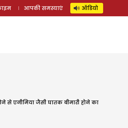
⚲
स्टोरी
लॉग इन
SUBSCRIBE
्राइम
आपकी समस्याएं
ऑडियो
ने से एनीमिया जैसी घातक बीमारी होने का