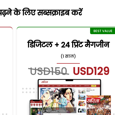
़ने के लिए सब्सक्राइब करें
डिजिटल + 24 प्रिंट मैगजीन
(1 साल)
USD150
USD129