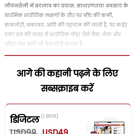
जीवनशैली में बदलाव का प्रयास. साधारणतया अवसाद के
प्रारंभिक शारीरिक लक्षणों के तौर पर नींद की कमी,
कमजोरी, थकावट, आदि की पहचान की जाती है, पर कईर्
दफा इस की वजह से शारीरिक पीड़ा जैसे बैक, नैक और
जौइंट पेन आदि भी पैदा होने लगता है.
आगे की कहानी पढ़ने के लिए
सब्सक्राइब करें
(1 साल)
डिजिटल
USD99
USD49