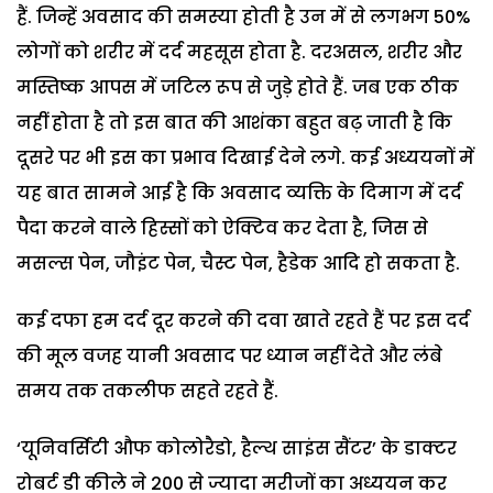
हैं. जिन्हें अवसाद की समस्या होती है उन में से लगभग 50%
लोगों को शरीर में दर्द महसूस होता है. दरअसल, शरीर और
मस्तिष्क आपस में जटिल रूप से जुड़े होते हैं. जब एक ठीक
नहीं होता है तो इस बात की आशंका बहुत बढ़ जाती है कि
दूसरे पर भी इस का प्रभाव दिखाई देने लगे. कई अध्ययनों में
यह बात सामने आई है कि अवसाद व्यक्ति के दिमाग में दर्द
पैदा करने वाले हिस्सों को ऐक्टिव कर देता है, जिस से
मसल्स पेन, जौइंट पेन, चैस्ट पेन, हैडेक आदि हो सकता है.
कई दफा हम दर्द दूर करने की दवा खाते रहते हैं पर इस दर्द
की मूल वजह यानी अवसाद पर ध्यान नहीं देते और लंबे
समय तक तकलीफ सहते रहते हैं.
‘यूनिवर्सिटी औफ कोलोरैडो, हैल्थ साइंस सैंटर’ के डाक्टर
रोबर्ट डी कीले ने 200 से ज्यादा मरीजों का अध्ययन कर