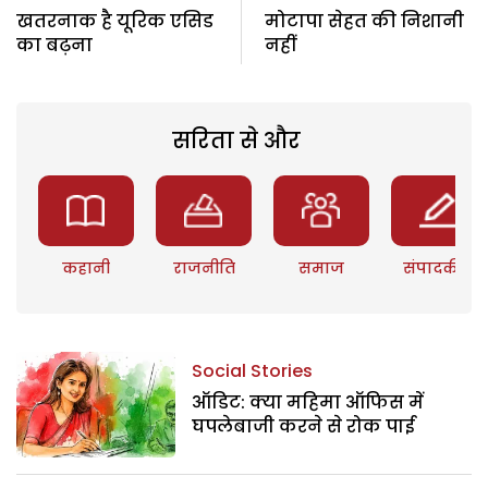
खतरनाक है यूरिक एसिड
मोटापा सेहत की निशानी
का बढ़ना
नहीं
सरिता से और
कहानी
राजनीति
समाज
संपादकीय
Social Stories
ऑडिट: क्या महिमा ऑफिस में
घपलेबाजी करने से रोक पाई