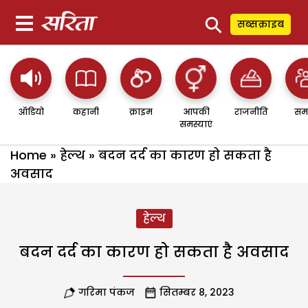
⚲
सब्सक्राइब
ऑडियो
कहानी
क्राइम
आपकी
राजनीति
सम
समस्याएं
Home
»
हेल्थ
»
बदन दर्द का कारण हो सकता है
अवसाद
हेल्थ
बदन दर्द का कारण हो सकता है अवसाद
गरिमा पंकज
सितम्बर 8, 2023