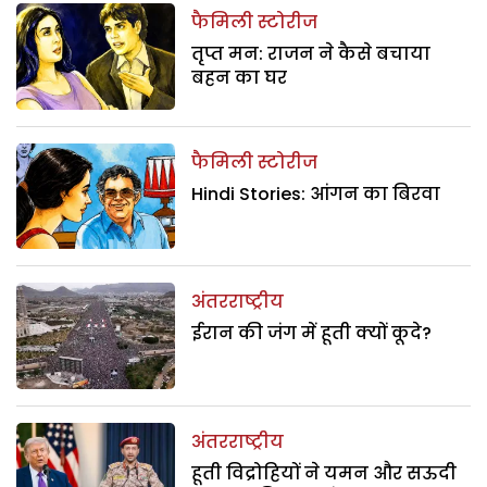
फैमिली स्टोरीज
तृप्त मन: राजन ने कैसे बचाया
बहन का घर
फैमिली स्टोरीज
Hindi Stories: आंगन का बिरवा
अंतरराष्ट्रीय
ईरान की जंग में हूती क्यों कूदे?
अंतरराष्ट्रीय
हूती विद्रोहियों ने यमन और सऊदी