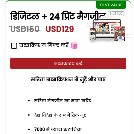
(1 साल)
डिजिटल + 24 प्रिंट मैगजीन
USD150
USD129
सब्सक्रिप्शन गिफ्ट करें
सब्सक्राइब करें
सरिता सब्सक्रिप्शन से जुड़ेें और पाएं
सरिता मैगजीन का सारा कंटेंट
देश विदेश के राजनैतिक मुद्दे
7000
से ज्यादा कहानियां