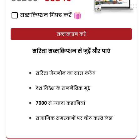
सब्सक्रिप्शन गिफ्ट करें
सब्सक्राइब करें
सरिता सब्सक्रिप्शन से जुड़ेें और पाएं
सरिता मैगजीन का सारा कंटेंट
देश विदेश के राजनैतिक मुद्दे
7000
से ज्यादा कहानियां
समाजिक समस्याओं पर चोट करते लेख