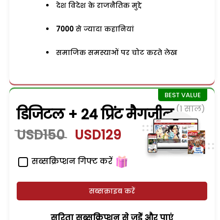
देश विदेश के राजनैतिक मुद्दे
7000
से ज्यादा कहानियां
समाजिक समस्याओं पर चोट करते लेख
(1 साल)
डिजिटल + 24 प्रिंट मैगजीन
USD150
USD129
सब्सक्रिप्शन गिफ्ट करें
सब्सक्राइब करें
सरिता सब्सक्रिप्शन से जुड़ेें और पाएं