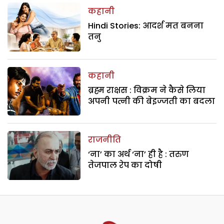
कहानी
Hindi Stories: आदर्श मत बनना
तनु
कहानी
ब्रह्म राक्षस : विक्रम ने कैसे लिया
अपनी पत्नी की बेइज्जती का बदला
राजनीति
‘ना’ का अर्थ ‘ना’ ही है : तरुण
तेजपाल रेप का दोषी