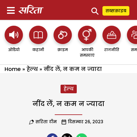
⚲
सब्सक्राइब
ऑडियो
कहानी
क्राइम
आपकी
राजनीति
सम
समस्याएं
Home
»
हेल्थ
»
नींद लें, न कम न ज्यादा
हेल्थ
नींद लें, न कम न ज्यादा
सरिता टीम
दिसम्बर 26, 2023