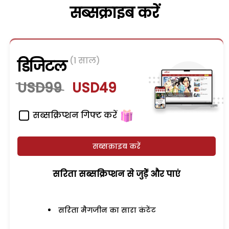
सब्सक्राइब करें
(1 साल)
डिजिटल
USD99
USD49
सब्सक्रिप्शन गिफ्ट करें
सब्सक्राइब करें
सरिता सब्सक्रिप्शन से जुड़ेें और पाएं
सरिता मैगजीन का सारा कंटेंट