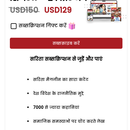
USD150
USD129
सब्सक्रिप्शन गिफ्ट करें
सब्सक्राइब करें
सरिता सब्सक्रिप्शन से जुड़ेें और पाएं
सरिता मैगजीन का सारा कंटेंट
देश विदेश के राजनैतिक मुद्दे
7000
से ज्यादा कहानियां
समाजिक समस्याओं पर चोट करते लेख