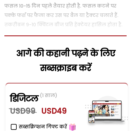
फसल 10-15 दिन पहले तैयार होती है. फसल कटने पर
पक्के फर्श पर फैला कर उस पर बैल या ट्रैक्टर चलाते हैं.
तकरीबन 9-10 क्विंटल बीज प्रति हेक्टेयर हासिल होता है.
आगे की कहानी पढ़ने के लिए
सब्सक्राइब करें
(1 साल)
डिजिटल
USD99
USD49
सब्सक्रिप्शन गिफ्ट करें