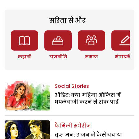
सरिता से और
कहानी
राजनीति
समाज
संपादकीय
Social Stories
ऑडिट: क्या महिमा ऑफिस में
घपलेबाजी करने से रोक पाई
फैमिली स्टोरीज
तृप्त मन: राजन ने कैसे बचाया