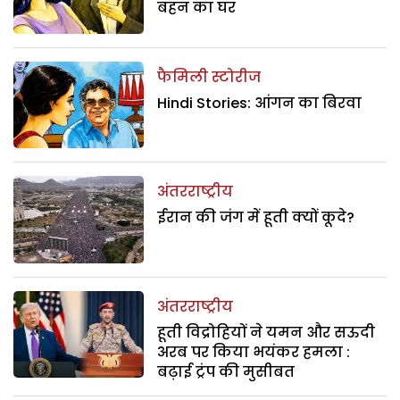
बहन का घर
फैमिली स्टोरीज
Hindi Stories: आंगन का बिरवा
अंतरराष्ट्रीय
ईरान की जंग में हूती क्यों कूदे?
अंतरराष्ट्रीय
हूती विद्रोहियों ने यमन और सऊदी
अरब पर किया भयंकर हमला :
बढ़ाई ट्रंप की मुसीबत