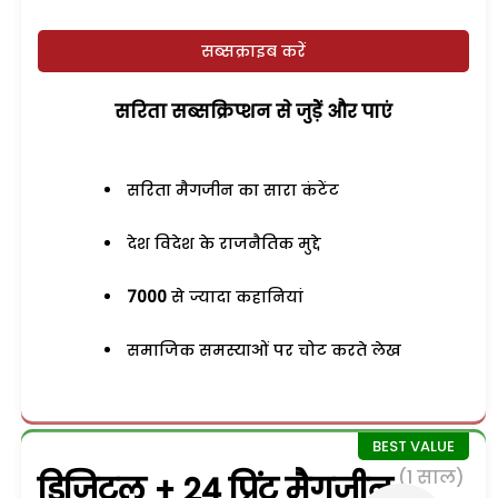
सब्सक्राइब करें
सरिता सब्सक्रिप्शन से जुड़ेें और पाएं
सरिता मैगजीन का सारा कंटेंट
देश विदेश के राजनैतिक मुद्दे
7000
से ज्यादा कहानियां
समाजिक समस्याओं पर चोट करते लेख
(1 साल)
डिजिटल + 24 प्रिंट मैगजीन