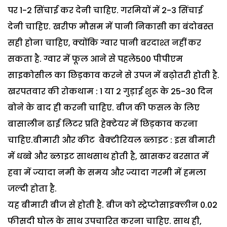
पर 1-2 सिंचाई कर देनी चाहिए. गरमियों में 2-3 सिंचाई
देनी चाहिए. खरीफ मौसम में पानी निकासी का बंदोबस्त
सही होना चाहिए, क्योंकि ग्वार पानी बरदाश्त नहीं कर
सकता है. ग्वार में फूल आने से पहले500 पीपीएम
साइकोसील का छिड़काव करने से उपज में बढ़ोतरी होती है.
खरपतवार की रोकथाम : 1 या 2 गुड़ाई शुरू के 25-30 दिन
बोने के बाद ही करनी चाहिए. बीज की फसल के लिए
बासालीन ढाई लिटर प्रति हेक्टेयर में छिड़काव करना
चाहिए.बीमारी और कीट बैक्टीरियल ब्लाइट : इस बीमारी
में धब्बे और ब्लाइट साथसाथ होती है, खासकर बरसात में
हवा में ज्यादा नमी के समय और ज्यादा गरमी में हमला
जल्दी होता है.
यह बीमारी बीज से होती है. बीज को स्ट्रेप्टोसाइक्लीन 0.02
फीसदी घोल के साथ उपचारित करना चाहिए. साथ ही,