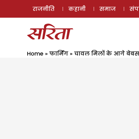
राजनीति
कहानी
समाज
सं
Home
»
फार्मिंग
»
चावल मिलों के आगे बेब