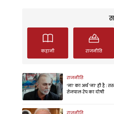
स
कहानी
राजनीति
राजनीति
‘ना’ का अर्थ ‘ना’ ही है : त
तेजपाल रेप का दोषी
राजनीति