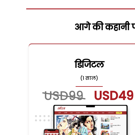
आगे की कहानी पढ
डिजिटल
(1 साल)
USD99
USD49