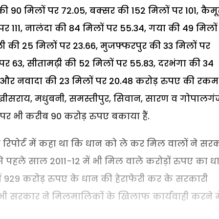
 90 मिलों पर 72.05, बक्सर की 152 मिलों पर 101, कैमू
पर 111, नालंदा की 84 मिलों पर 55.34, गया की 49 मिलों
ी की 25 मिलों पर 23.66, मुजफ्फरपुर की 33 मिलों पर
ों पर 63, सीतामढ़ी की 52 मिलों पर 55.83, दरभंगा की 34
78 और नवादा की 23 मिलों पर 20.48 करोड़ रुपए की रकम
खीसराय, मधुबनी, समस्तीपुर, सिवान, सारण व गोपालगं
पर भी करीब 90 करोड़ रुपए बकाया हैं.
िपोर्ट में कहा था कि धान को ले कर मिल वालों ने सर
 पहले साल 2011-12 में भी मिल वाले करोड़ों रुपए का ध
ं 929 करोड़ रुपए के धान की हेराफेरी कर के सरकारी
 भी सरकार ने मिलमालिकों के खिलाफ कार्यवाही करने मे