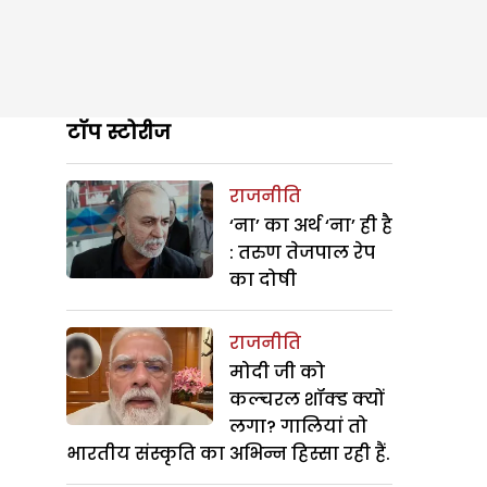
टॉप स्टोरीज
राजनीति
‘ना’ का अर्थ ‘ना’ ही है
: तरुण तेजपाल रेप
का दोषी
राजनीति
मोदी जी को
कल्चरल शॉक्ड क्यों
लगा? गालियां तो
भारतीय संस्कृति का अभिन्न हिस्सा रही हैं.