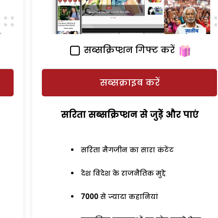
सब्सक्रिप्शन गिफ्ट करें
सब्सक्राइब करें
सरिता सब्सक्रिप्शन से जुड़ेें और पाएं
सरिता मैगजीन का सारा कंटेंट
देश विदेश के राजनैतिक मुद्दे
7000
से ज्यादा कहानियां