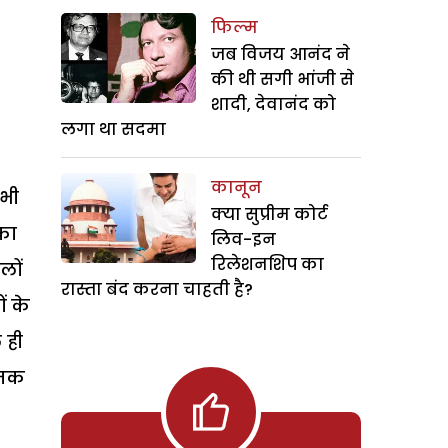
फिल्म
जब विजय आनंद ने
की थी सगी भांजी से
शादी, देवानंद को
लगा था सदमा
कानून
 भी
क्या सुप्रीम कोर्ट
का
लिव-इन
रिलेशनशिप का
लों
रास्ता बंद करना चाहती है?
ं के
 ही
 तक