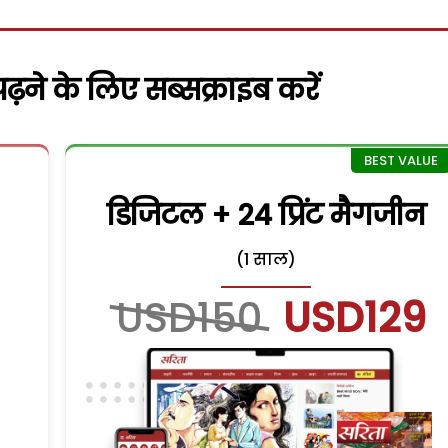
़ने के लिए सब्सक्राइब करें
डिजिटल + 24 प्रिंट मैगजीन
(1 साल)
USD150
USD129