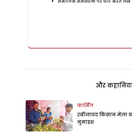
समाजिक समस्याओं पर चोट करते लेख
और कहानियां 
फार्मिंग
रबीजायद किसान मेला व
नुमाइश