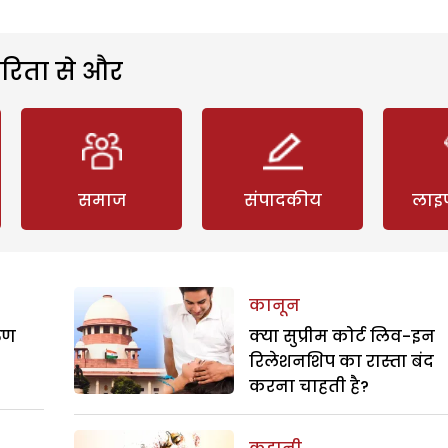
रिता से और
समाज
संपादकीय
लाइ
कानून
रुण
क्या सुप्रीम कोर्ट लिव-इन
रिलेशनशिप का रास्ता बंद
करना चाहती है?