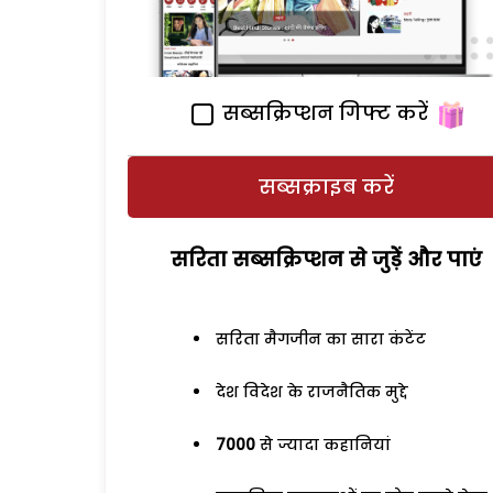
सब्सक्रिप्शन गिफ्ट करें
सब्सक्राइब करें
सरिता सब्सक्रिप्शन से जुड़ेें और पाएं
सरिता मैगजीन का सारा कंटेंट
देश विदेश के राजनैतिक मुद्दे
7000
से ज्यादा कहानियां