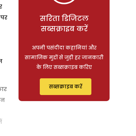
र
 पर
सरिता डिजिटल
सब्सक्राइब करें
अपनी पसंदीदा कहानियां और
सामाजिक मुद्दों से जुड़ी हर जानकारी
ज
के लिए सब्सक्राइब करिए
सब्सक्राइब करें
कार
ान
ं