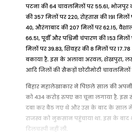
पटना की 64 चावलमिलों पर 55.61, भोजपुर की
की 357 मिलों पर 220, रोहतास की 191 मिलों 
40, औरंगाबाद की 207 मिलों पर 62.15, वैशाल
66.51, पूर्वी और पश्चिमी चंपारण की 153 मिल
मिलों पर 39.83, शिवहर की 8 मिलों पर 17.
बकाया है. इस के अलावा अरवल, शेखपुरा, ल
आदि जिलों की सैकड़ों छोटीमोटी चावलमिलों 
बिहार महालेखाकार ने पिछले साल की अपनी र
को 434 करोड़ रुपए का चूना लगाया है. इस से
दबा कर बैठ गए थे और उस के बाद के साल मे
राजस्व को नुकसान पहुंचाया था. इस के बाद
दिलचस्पी नहीं ली.