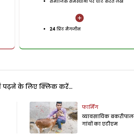
समाजिक समस्याओं पर चोट करते लेख
24
प्रिंट मैगजीन
पढ़ने के लिए क्लिक करें...
फार्मिंग
व्यावसायिक बकरीपा
गांवों का एटीएम