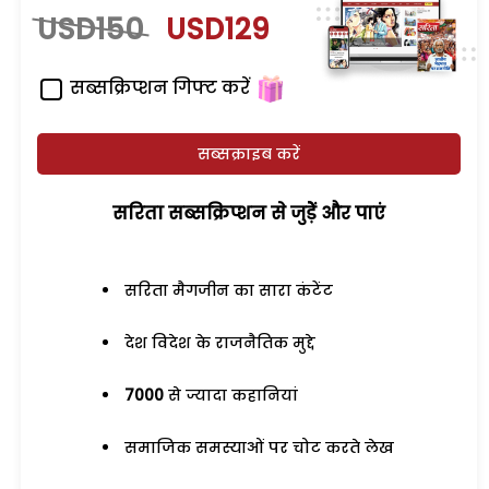
USD150
USD129
सब्सक्रिप्शन गिफ्ट करें
सब्सक्राइब करें
सरिता सब्सक्रिप्शन से जुड़ेें और पाएं
सरिता मैगजीन का सारा कंटेंट
देश विदेश के राजनैतिक मुद्दे
7000
से ज्यादा कहानियां
समाजिक समस्याओं पर चोट करते लेख