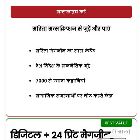
सब्सक्राइब करें
सरिता सब्सक्रिप्शन से जुड़ेें और पाएं
सरिता मैगजीन का सारा कंटेंट
देश विदेश के राजनैतिक मुद्दे
7000
से ज्यादा कहानियां
समाजिक समस्याओं पर चोट करते लेख
(1 साल)
डिजिटल + 24 प्रिंट मैगजीन