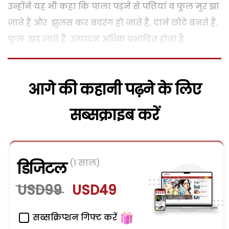
उन्होंने यह भी कहा कि पाला पड़ने से पत्तियां व फूल मुर झा
जाते हैं और झुलस कर बदरंग हो जाते हैं. दाने छोटे बनते हैं.
फूल झड़ जाते हैं. उत्पादन अधिक प्रभावित होता है.
आगे की कहानी पढ़ने के लिए
सब्सक्राइब करें
(1 साल)
डिजिटल
USD99
USD49
सब्सक्रिप्शन गिफ्ट करें