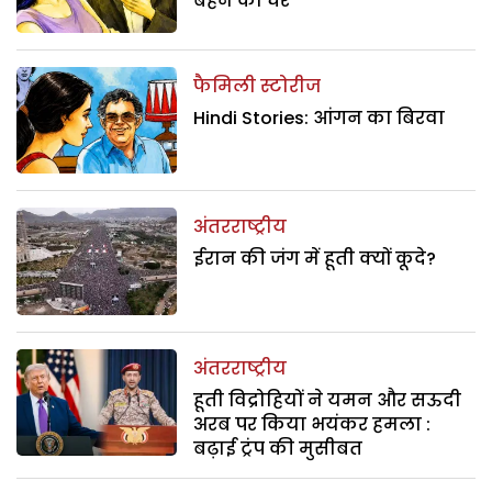
बहन का घर
फैमिली स्टोरीज
Hindi Stories: आंगन का बिरवा
अंतरराष्ट्रीय
ईरान की जंग में हूती क्यों कूदे?
अंतरराष्ट्रीय
हूती विद्रोहियों ने यमन और सऊदी
अरब पर किया भयंकर हमला :
बढ़ाई ट्रंप की मुसीबत