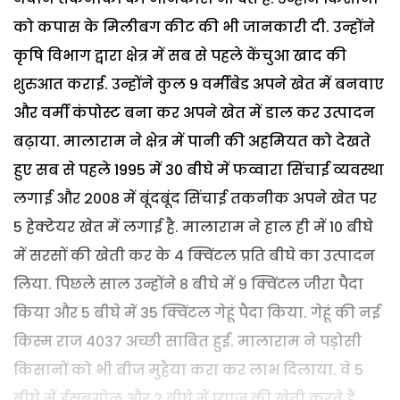
को कपास के मिलीबग कीट की भी जानकारी दी.
उन्होंने
कृषि विभाग द्वारा क्षेत्र में सब से पहले केंचुआ खाद की
शुरुआत कराई. उन्होंने कुल 9 वर्मीबेड अपने खेत में बनवाए
और वर्मी कंपोस्ट बना कर अपने खेत में डाल कर उत्पादन
बढ़ाया. मालाराम ने क्षेत्र में पानी की अहमियत को देखते
हुए सब से पहले 1995 में 30 बीघे में फव्वारा सिंचाई व्यवस्था
लगाई और 2008 में बूंदबूंद सिंचाई तकनीक अपने खेत पर
5 हेक्टेयर खेत में लगाई है.
मालाराम ने हाल ही में 10 बीघे
में सरसों की खेती कर के 4 क्विंटल प्रति बीघे का उत्पादन
लिया. पिछले साल उन्होंने 8 बीघे में 9 क्विंटल जीरा पैदा
किया और 5 बीघे में 35 क्विंटल गेहूं पैदा किया. गेहूं की नई
किस्म राज 4037 अच्छी साबित हुई. मालाराम ने पड़ोसी
किसानों को भी बीज मुहैया करा कर लाभ दिलाया. वे 5
बीघे में ईसबगोल और 2 बीघे में प्याज की खेती करते हैं.