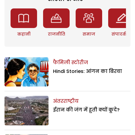
कहानी
राजनीति
समाज
संपादकीय
फैमिली स्टोरीज
Hindi Stories: आंगन का बिरवा
अंतरराष्ट्रीय
ईरान की जंग में हूती क्यों कूदे?