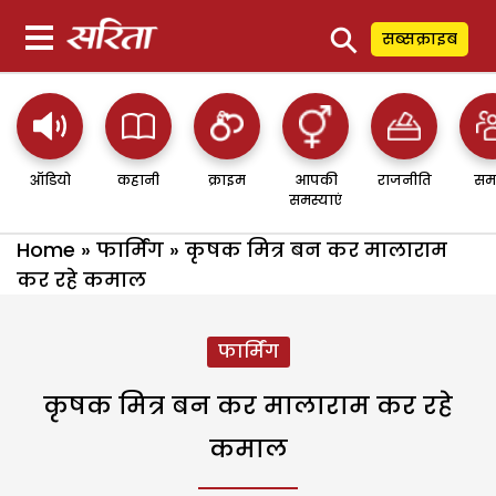
⚲
सब्सक्राइब
ऑडियो
कहानी
क्राइम
आपकी
राजनीति
सम
समस्याएं
Home
»
फार्मिंग
»
कृषक मित्र बन कर मालाराम
कर रहे कमाल
फार्मिंग
कृषक मित्र बन कर मालाराम कर रहे
कमाल