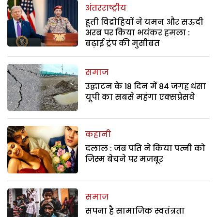
अंतरराष्ट्रीय
हूती विद्रोहियों ने यमन और सऊदी
अरब पर किया भयंकर हमला :
बढ़ाई ट्रंप की मुसीबत
समाज
उद्घाटन के 18 दिन में 84 जगह धंसा
यूपी का सबसे महंगा एक्सप्रेसवे
कहानी
दलाल : जब पति ने किया पत्नी को
जिस्म बेचने पर मजबूर
समाज
सपना है सामाजिक स्वतंत्रता