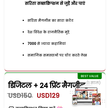
सरिता सब्सक्रिप्शन से जुड़ेें और पाएं
सरिता मैगजीन का सारा कंटेंट
देश विदेश के राजनैतिक मुद्दे
7000
से ज्यादा कहानियां
समाजिक समस्याओं पर चोट करते लेख
(1 साल)
डिजिटल + 24 प्रिंट मैगजीन
USD150
USD129