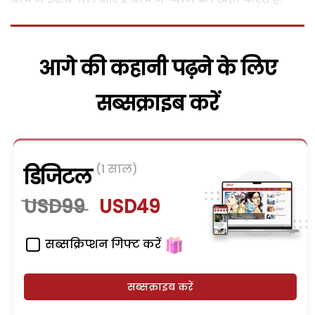
आगे की कहानी पढ़ने के लिए
सब्सक्राइब करें
(1 साल)
डिजिटल
USD99
USD49
सब्सक्रिप्शन गिफ्ट करें
सब्सक्राइब करें