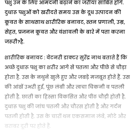
पशु उन के लिए आमदनी बढ़ाने का जरीया साबित होंगे.
दुधारू पशुओं को खरीदते समय उस के दूध उत्पादन की
कूवत के साथसाथ शारीरिक बनावट, स्तन प्रणाली, उम्र,
सेहत, प्रजनन कूवत और वंशावली के बारे में पता करना
जरूरी?है.
शारीरिक बनावट : वेटनरी डाक्टर सुरेंद्र नाथ बताते हैं कि
अच्छे दुधारू पशु का शरीर आगे से पतला और पीछे से चौड़ा
होता है. उस के नथुने खुले हुए और जबड़े मजबूत होते हैं. उस
की आंखें उभरी हुई, पूंछ लंबी और त्वचा चिकनी व पतली
होती है. छाती का हिस्सा विकसित और पीठ चौड़ी होती है.
दुधारू पशु की जांघ पतली और चौरस होती है और गर्दन
पतली होती है. उस के चारों थन एकसमान लंबे, मोटे और
बराबर दूरी पर होते हैं.