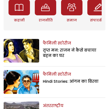
कहानी
राजनीति
समाज
संपादकीय
फैमिली स्टोरीज
तृप्त मन: राजन ने कैसे बचाया
बहन का घर
फैमिली स्टोरीज
Hindi Stories: आंगन का बिरवा
अंतरराष्ट्रीय