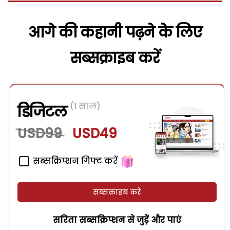
आगे की कहानी पढ़ने के लिए
सब्सक्राइब करें
(1 साल)
डिजिटल
USD99
USD49
सब्सक्रिप्शन गिफ्ट करें
सब्सक्राइब करें
सरिता सब्सक्रिप्शन से जुड़ेें और पाएं