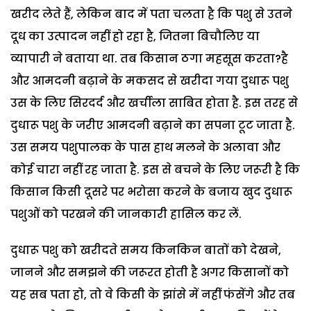
खरीद लेते हैं, लेकिन बाद में पता चलता है कि पशु से उतने
दूध का उत्पादन नहीं हो रहा है, जितना बिचौलिए या
व्यापारी ने बताया था. तब किसान ठगा महसूस करता?है
और आमदनी बढ़ाने के मकसद से खरीदा गया दुधारू पशु
उस के लिए सिरदर्द और खर्चीला साबित होता है. इस तरह से
दुधारू पशु के जरीए आमदनी बढ़ाने का सपना टूट जाता है.
उस समय पशुपालक के पास हाथ मलने के अलावा और
कोई चारा नहीं रह जाता है. इस से बचने के लिए जरूरी है कि
किसान किसी दूसरे पर भरोसा करने के बजाय खुद दुधारू
पशुओं को परखने की जानकारी हासिल कर लें.
दुधारू पशु को खरीदते समय किनकिन बातों को देखने,
जानने और समझने की जरूरत होती है अगर किसानों को
यह सब पता हो, तो वे किसी के झांसे में नहीं फंसेंगे और तब