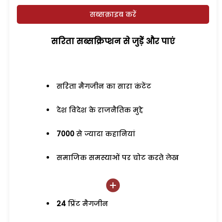
सब्सक्राइब करें
सरिता सब्सक्रिप्शन से जुड़ेें और पाएं
सरिता मैगजीन का सारा कंटेंट
देश विदेश के राजनैतिक मुद्दे
7000
से ज्यादा कहानियां
समाजिक समस्याओं पर चोट करते लेख
24
प्रिंट मैगजीन