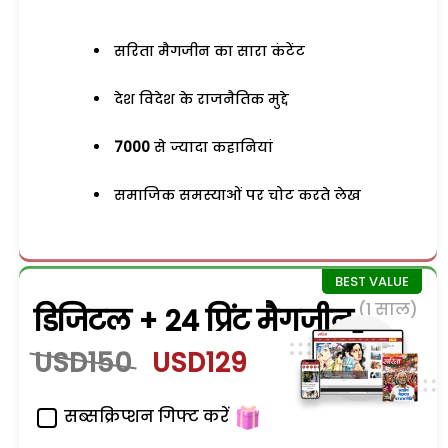
सरिता मैगजीन का सारा कंटेंट
देश विदेश के राजनैतिक मुद्दे
7000
से ज्यादा कहानियां
समाजिक समस्याओं पर चोट करते लेख
(1 साल)
डिजिटल + 24 प्रिंट मैगजीन
USD150
USD129
सब्सक्रिप्शन गिफ्ट करें