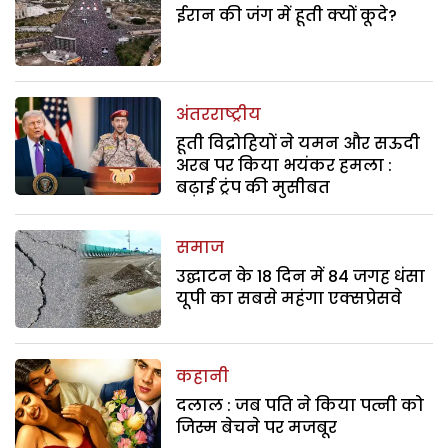
ईरान की जंग में हूती क्यों कूदे?
अंतरराष्ट्रीय
हूती विद्रोहियों ने यमन और सऊदी
अरब पर किया भयंकर हमला :
बढ़ाई ट्रंप की मुसीबत
समाज
उद्घाटन के 18 दिन में 84 जगह धंसा
यूपी का सबसे महंगा एक्सप्रेसवे
कहानी
दलाल : जब पति ने किया पत्नी को
जिस्म बेचने पर मजबूर