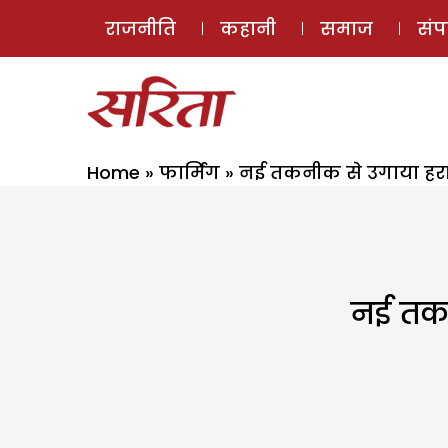
राजनीति
कहानी
समाज
सं
Home
»
फार्मिंग
»
नई तकनीक से उगाया हरा 
नई तकन