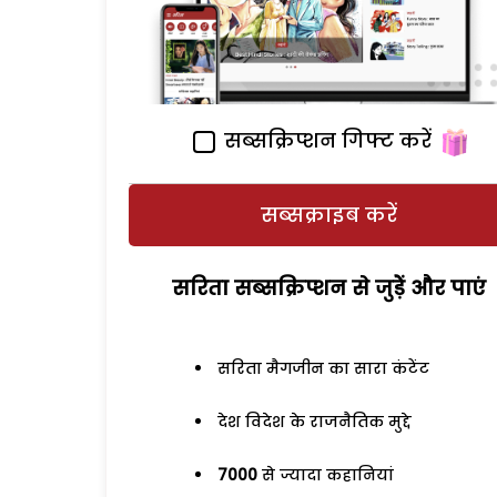
सब्सक्रिप्शन गिफ्ट करें
सब्सक्राइब करें
सरिता सब्सक्रिप्शन से जुड़ेें और पाएं
सरिता मैगजीन का सारा कंटेंट
देश विदेश के राजनैतिक मुद्दे
7000
से ज्यादा कहानियां