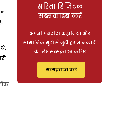
सरिता डिजिटल
ान
सब्सक्राइब करें
ै,
अपनी पसंदीदा कहानियां और
सामाजिक मुद्दों से जुड़ी हर जानकारी
थे.
के लिए सब्सक्राइब करिए
ारी
सब्सक्राइब करें
कनीक