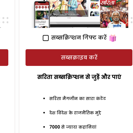
सब्सक्रिप्शन गिफ्ट करें
सब्सक्राइब करें
सरिता सब्सक्रिप्शन से जुड़ेें और पाएं
सरिता मैगजीन का सारा कंटेंट
देश विदेश के राजनैतिक मुद्दे
7000
से ज्यादा कहानियां