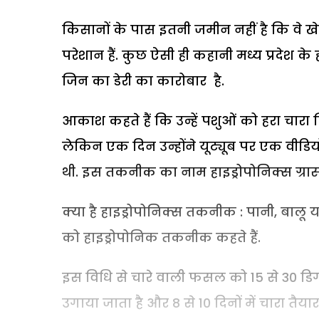
किसानों के पास इतनी जमीन नहीं है कि वे खे
परेशान हैं. कुछ ऐसी ही कहानी मध्य प्रदेश के
जिन का डेरी का कारोबार है.
आकाश कहते हैं कि उन्हें पशुओं को हरा चारा
लेकिन एक दिन उन्होंने यूट्यूब पर एक वीडि
थी. इस तकनीक का नाम हाइड्रोपोनिक्स ग्रास ट्
क्या है हाइड्रोपोनिक्स तकनीक : पानी, बालू 
को हाइड्रोपोनिक तकनीक कहते हैं.
इस विधि से चारे वाली फसल को 15 से 30 डिगर
उगाया जाता है और 8 से 10 दिनों में चारा तै