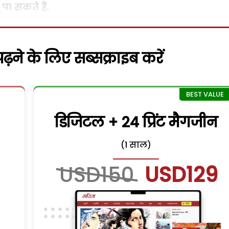
ा सकते हैं.
़ने के लिए सब्सक्राइब करें
डिजिटल + 24 प्रिंट मैगजीन
(1 साल)
USD150
USD129