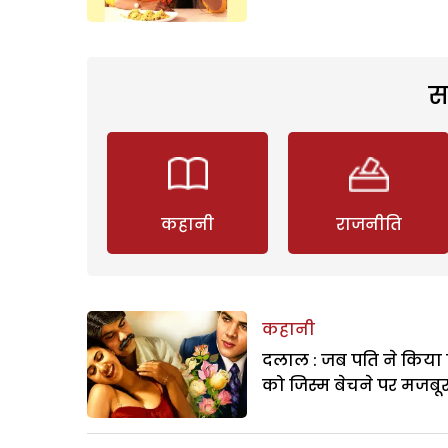
स
कहानी
राजनीति
कहानी
दलाल : जब पति ने किया 
को जिस्म बेचने पर मजबू