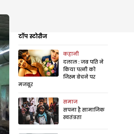
टॉप स्टोरीज
कहानी
दलाल : जब पति ने
किया पत्नी को
जिस्म बेचने पर
मजबूर
समाज
सपना है सामाजिक
स्वतंत्रता