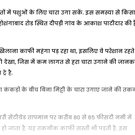
तों में पशुओं के लिए चारा उगा सकें. इस समस्या से किस
 होशंगाबाद रोड स्थित दीपड़ी गांव के आकाश पाटीदार की ह
 खिलाना काफी महंगा पड़ रहा था, इसलिए वे परेशान रहते 
यो देखा, जिस में कम लागत से हरा चारा उगाने की जानक
रे है.
या कंकड़ों के बीच बिना मिट्टी के चारा उगाए जाने की त
ी सेंटीग्रेड तापमान पर करीब 80 से 85 फीसदी नमी में
यार हो जाता है. यह तकनीक काफी सस्ती भी पड़ती है. इस