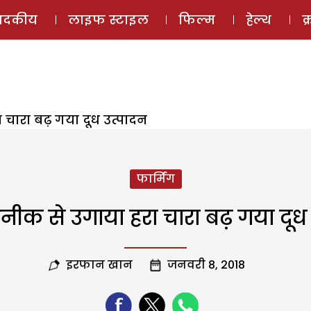
ई-मैगज़ीन
ऑडियो 
पादकीय
लाइफ स्टाइल
फिल्म
हेल्थ
क
चारा बढ़ गया दूध उत्पादन
फार्मिंग
ीक से उगाया हरा चारा बढ़ गया दूध 
इरफान खान
जनवरी 8, 2018