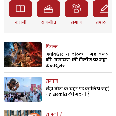
कहानी
राजनीति
समाज
संपादकीय
फिल्म
अंधविश्वास या टोटका – महा बजट
की ‘रामायण’ की रिलीज पर महा
कन्फ्यूजन
समाज
नेहा बोरा के चेहरे पर कालिख नहीं,
यह संस्कृति की गंदगी है
राजनीति