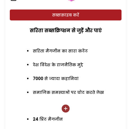
सब्सक्राइब करें
सरिता सब्सक्रिप्शन से जुड़ेें और पाएं
सरिता मैगजीन का सारा कंटेंट
देश विदेश के राजनैतिक मुद्दे
7000
से ज्यादा कहानियां
समाजिक समस्याओं पर चोट करते लेख
24
प्रिंट मैगजीन