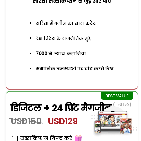
सरिता सब्सक्रिप्शन से जुड़ेें और पाएं
सरिता मैगजीन का सारा कंटेंट
देश विदेश के राजनैतिक मुद्दे
7000
से ज्यादा कहानियां
समाजिक समस्याओं पर चोट करते लेख
(1 साल)
डिजिटल + 24 प्रिंट मैगजीन
USD150
USD129
सब्सक्रिप्शन गिफ्ट करें