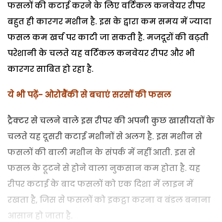
फसलों की कटाई करने के लिए वर्टिकल कनवेयर रीपर
बहुत ही कारगर मशीन है. इस के द्वारा कम समय में ज्यादा
फसल कम खर्च पर काटी जा सकती है. मजदूरों की बढ़ती
परेशानी के चलते यह वर्टिकल कनवेयर रीपर और भी
कारगर साबित हो रहा है.
ये भी पढ़ें- ओरोबैंकी से बचाएं सरसों की फसल
ट्रैक्टर से चलने वाले इस रीपर की अपनी कुछ खासीयतों के
चलते यह दूसरी कटाई मशीनों से अलग है. इस मशीन से
फसलों की बाली मशीन के संपर्क में नहीं आती. इस से
फसल के टूटने से होने वाला नुकसान कम होता है. यह
रीपर कटाई के बाद फसलों को एक दिशा में लाइन में
रखता है, जिस से फसलों को इकट्ठा करना व बंडल बनाना
आसान हो जाता है.