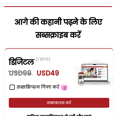
आगे की कहानी पढ़ने के लिए
सब्सक्राइब करें
(1 साल)
डिजिटल
USD99
USD49
सब्सक्रिप्शन गिफ्ट करें
सब्सक्राइब करें