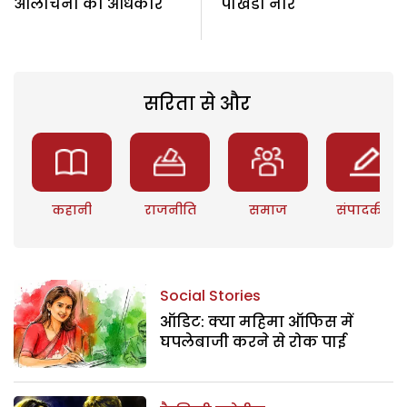
आलोचना का अधिकार
पाखंडी नारे
सरिता से और
कहानी
राजनीति
समाज
संपादकीय
Social Stories
ऑडिट: क्या महिमा ऑफिस में
घपलेबाजी करने से रोक पाई