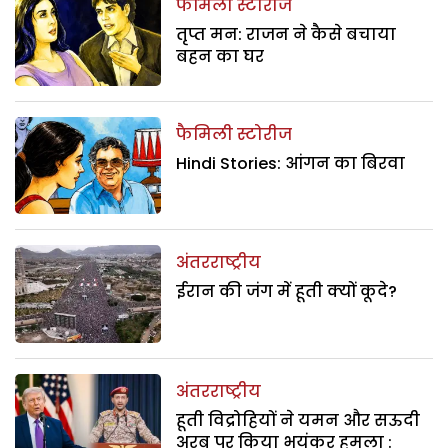
फैमिली स्टोरीज
तृप्त मन: राजन ने कैसे बचाया
बहन का घर
फैमिली स्टोरीज
Hindi Stories: आंगन का बिरवा
अंतरराष्ट्रीय
ईरान की जंग में हूती क्यों कूदे?
अंतरराष्ट्रीय
हूती विद्रोहियों ने यमन और सऊदी
अरब पर किया भयंकर हमला :