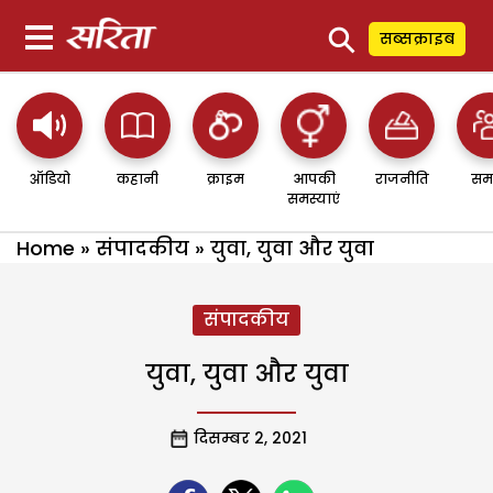
⚲
सब्सक्राइब
ऑडियो
कहानी
क्राइम
आपकी
राजनीति
सम
समस्याएं
Home
»
संपादकीय
»
युवा, युवा और युवा
संपादकीय
युवा, युवा और युवा
दिसम्बर 2, 2021