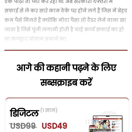
एक पीढ़ी तो पैदा कर रही थीं. अब सरकारी दफ्तरों में
सफाई से ले कर सारे काम ठेके पर होने लगे हैं जिस में बेहद
कम पैसे मिलते हैं क्योंकि मोटा पैसा तो टैंडर लेने वाला खा
जाता है जिसे पूंजी लगानी होती है चाहे कार्य सफाई का हो
या कंप्यूटर प्रोग्राम बनाने का.
आगे की कहानी पढ़ने के लिए
सब्सक्राइब करें
(1 साल)
डिजिटल
USD99
USD49