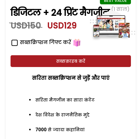
(1 साल)
डिजिटल + 24 प्रिंट मैगजीन
USD150
USD129
सब्सक्रिप्शन गिफ्ट करें
सब्सक्राइब करें
सरिता सब्सक्रिप्शन से जुड़ेें और पाएं
सरिता मैगजीन का सारा कंटेंट
देश विदेश के राजनैतिक मुद्दे
7000
से ज्यादा कहानियां