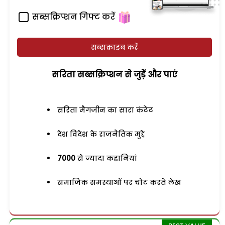
सब्सक्रिप्शन गिफ्ट करें
सब्सक्राइब करें
सरिता सब्सक्रिप्शन से जुड़ेें और पाएं
सरिता मैगजीन का सारा कंटेंट
देश विदेश के राजनैतिक मुद्दे
7000
से ज्यादा कहानियां
समाजिक समस्याओं पर चोट करते लेख