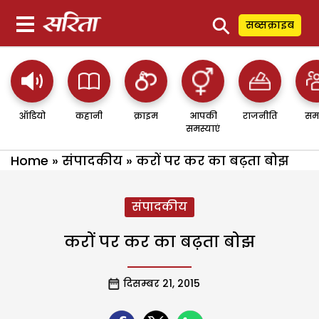
⚲
सब्सक्राइब
ऑडियो
कहानी
क्राइम
आपकी
राजनीति
सम
समस्याएं
Home
»
संपादकीय
»
करों पर कर का बढ़ता बोझ
संपादकीय
करों पर कर का बढ़ता बोझ
दिसम्बर 21, 2015