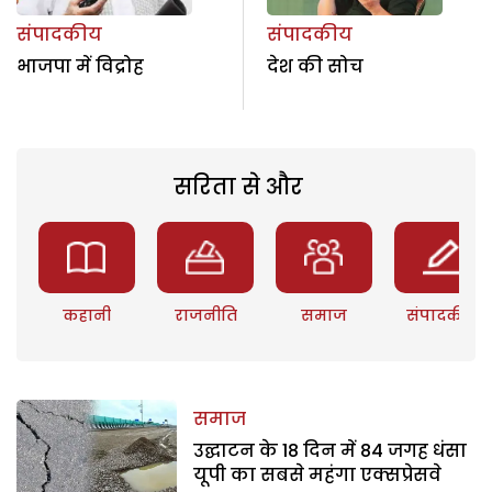
संपादकीय
संपादकीय
भाजपा में विद्रोह
देश की सोच
सरिता से और
कहानी
राजनीति
समाज
संपादकीय
समाज
उद्घाटन के 18 दिन में 84 जगह धंसा
यूपी का सबसे महंगा एक्सप्रेसवे