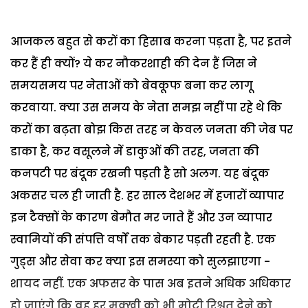
आजकल बहुत से करों का हिसाब करना पड़ता है, पर इतने
कर हैं ही क्यों? ये कर नौकरशाही की देन हैं जिस ने
समयसमय पर नेताओं को बेवकूफ बना कर लागू
करवाया. क्या उस समय के नेता समझ नहीं पा रहे थे कि
करों का बढ़ता बोझ किस तरह न केवल जनता की जेब पर
डाका है, कर वसूलने में डाकुओं की तरह, जनता की
कनपटी पर बंदूक रखनी पड़ती है सो अलग. यह बंदूक
अकसर चल ही जाती है.
हर साल देशभर में हजारों व्यापार
इन टैक्सों के कारण बेमौत मर जाते हैं और उन व्यापार
स्वामियों की संपत्ति वर्षों तक बेकार पड़ती रहती है. एक
गुड्स और सेवा कर क्या इस समस्या को सुलझाएगा -
शायद नहीं. एक अफसर के पास अब इतने अधिक अधिकार
हो जाएंगे कि वह हर मक्खी को भी मोटी रिश्वत देने को