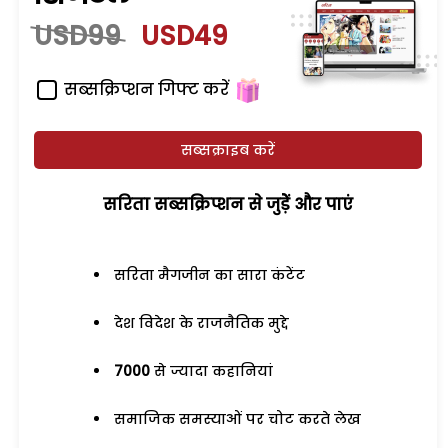
USD99
USD49
सब्सक्रिप्शन गिफ्ट करें
सब्सक्राइब करें
सरिता सब्सक्रिप्शन से जुड़ेें और पाएं
सरिता मैगजीन का सारा कंटेंट
देश विदेश के राजनैतिक मुद्दे
7000
से ज्यादा कहानियां
समाजिक समस्याओं पर चोट करते लेख