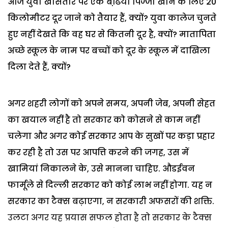
आज युवा खासतौर पर एक बढि़या पिज्जा खाने के लिए 20
किलोमीटर दूर जाने को तैयार हैं, क्यों? युवा कालेज चुनते
हुए नहीं देखते कि वह घर से कितनी दूर है, क्यों? मातापिता
अच्छे स्कूल के नाम पर बच्चों को दूर के स्कूल में दाखिला
दिला देते हैं, क्यों?
अगर शहरी लोगों को अपने समय, अपनी जेब, अपनी सेहत
का खयाल नहीं है तो सरकार को कोसने से काम नहीं
चलेगा और अगर कोई सरकार आप के सुखों पर कड़ा प्रहार
कर रही है तो उस पर आपत्ति करने की जगह, उस में
खामियां निकालने के, उसे मानना चाहिए. औडईवन
फार्मूले से दिल्ली सरकार को कोई लाभ नहीं होगा. यह न
सरकार का टैक्स बढ़ाएगा, न सरकारी अफसरों की शक्ति.
उलटा अगर यह प्रयास सफल होता है तो सरकार के टैक्स