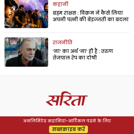
कहानी
ब्रह्म राक्षस : विक्रम ने कैसे लिया
अपनी पत्नी की बेइज्जती का बदला
राजनीति
‘ना’ का अर्थ ‘ना’ ही है : तरुण
तेजपाल रेप का दोषी
अनलिमिटेड कहानियां-आर्टिकल पढ़ने के लिए
सब्सक्राइब करें