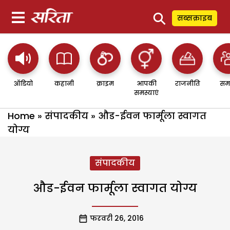
⚲
सब्सक्राइब
ऑडियो
कहानी
क्राइम
आपकी
राजनीति
सम
समस्याएं
Home
»
संपादकीय
»
औड-ईवन फार्मूला स्वागत
योग्य
संपादकीय
औड-ईवन फार्मूला स्वागत योग्य
फरवरी 26, 2016