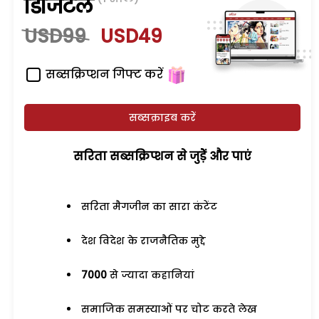
डिजिटल
USD99
USD49
सब्सक्रिप्शन गिफ्ट करें
सब्सक्राइब करें
सरिता सब्सक्रिप्शन से जुड़ेें और पाएं
सरिता मैगजीन का सारा कंटेंट
देश विदेश के राजनैतिक मुद्दे
7000
से ज्यादा कहानियां
समाजिक समस्याओं पर चोट करते लेख