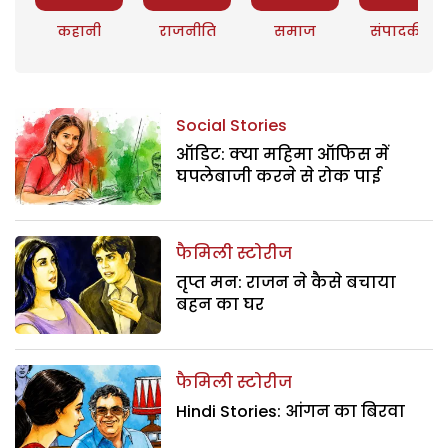
कहानी
राजनीति
समाज
संपादकीय
Social Stories
ऑडिट: क्या महिमा ऑफिस में
घपलेबाजी करने से रोक पाई
फैमिली स्टोरीज
तृप्त मन: राजन ने कैसे बचाया
बहन का घर
फैमिली स्टोरीज
Hindi Stories: आंगन का बिरवा