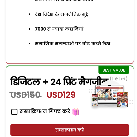
देश विदेश के राजनैतिक मुद्दे
7000
से ज्यादा कहानियां
समाजिक समस्याओं पर चोट करते लेख
(1 साल)
डिजिटल + 24 प्रिंट मैगजीन
USD150
USD129
सब्सक्रिप्शन गिफ्ट करें
सब्सक्राइब करें