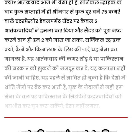
क्या? आतंकवाद आज भी वैसा ही है. सर्जिकल स्ट्राइक के
बाद कुछ सप्ताहों में ही श्रीनगर से कुछ दूर बने 75 कमरे
वाले एंटरप्रैन्योर डैवलपमैंट सैंटर पर केवल 2
आतंकवादियों ने हमला कर दिया और सैंटर को पूरा नष्ट
करने बाद ही इन 2 को मारा जा सका. सर्जिकल स्ट्राइक
क्यों, कैसे और किस लाभ के लिए की गई, यह सेना का
मामला है. यह आतंकवाद की कमर तोड़ दे या पाकिस्तान
की सरकार को झुकने को मजबूर कर दे, यह कल्पना नहीं
की जानी चाहिए. यह पहले से साबित हो चुका है कि देशों में
शांति मेजों पर बैठ कर आती है, युद्घ के मैदानों से नहीं. हम
सेना के बल पर पाकिस्तान के सिरफिरे कट्टरवादियों को
भयभीत कर चुप करा सकेंगे, ऐसा नहीं लगता.