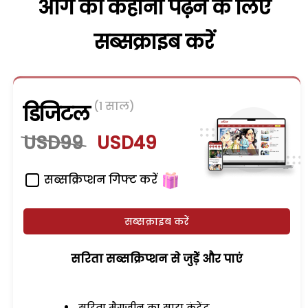
आगे की कहानी पढ़ने के लिए
सब्सक्राइब करें
(1 साल)
डिजिटल
USD99
USD49
सब्सक्रिप्शन गिफ्ट करें
सब्सक्राइब करें
सरिता सब्सक्रिप्शन से जुड़ेें और पाएं
सरिता मैगजीन का सारा कंटेंट