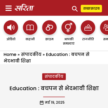
⚲
सब्सक्राइब
ऑडियो
कहानी
क्राइम
आपकी
राजनीति
सम
समस्याएं
Home
»
संपादकीय
»
Education : बचपन से
भेदभावी शिक्षा
संपादकीय
Education : बचपन से भेदभावी शिक्षा
मई 19, 2025