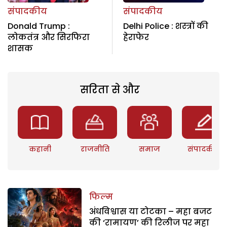
संपादकीय
संपादकीय
Donald Trump :
Delhi Police : शस्त्रों की
लोकतंत्र और सिरफिरा
हेराफेर
शासक
सरिता से और
कहानी
राजनीति
समाज
संपादकीय
फिल्म
अंधविश्वास या टोटका – महा बजट
की ‘रामायण’ की रिलीज पर महा