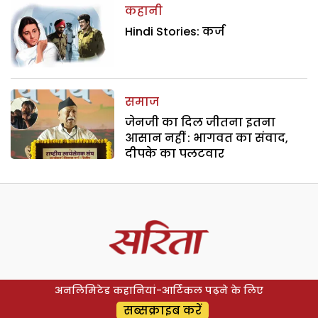
कहानी
Hindi Stories: कर्ज
समाज
जेनजी का दिल जीतना इतना
आसान नहीं : भागवत का संवाद,
दीपके का पलटवार
अनलिमिटेड कहानियां-आर्टिकल पढ़ने के लिए
सब्सक्राइब करें