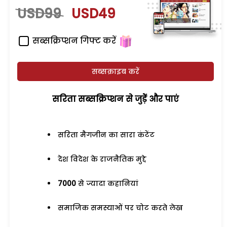
USD99
USD49
सब्सक्रिप्शन गिफ्ट करें
सब्सक्राइब करें
सरिता सब्सक्रिप्शन से जुड़ेें और पाएं
सरिता मैगजीन का सारा कंटेंट
देश विदेश के राजनैतिक मुद्दे
7000
से ज्यादा कहानियां
समाजिक समस्याओं पर चोट करते लेख