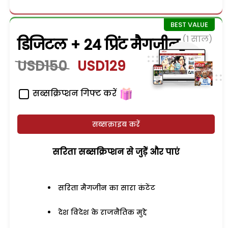
(1 साल)
डिजिटल + 24 प्रिंट मैगजीन
USD150
USD129
सब्सक्रिप्शन गिफ्ट करें
सब्सक्राइब करें
सरिता सब्सक्रिप्शन से जुड़ेें और पाएं
सरिता मैगजीन का सारा कंटेंट
देश विदेश के राजनैतिक मुद्दे