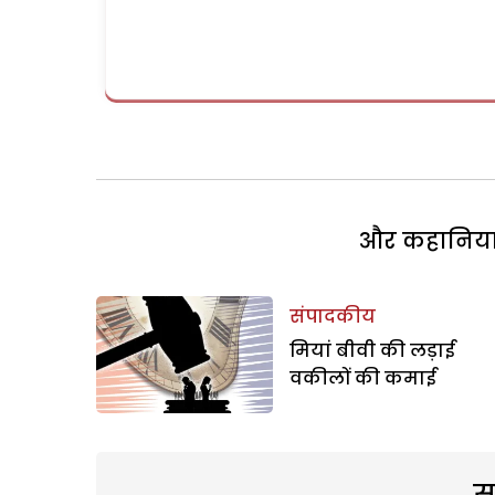
और कहानियां 
संपादकीय
मियां बीवी की लड़ाई
वकीलों की कमाई
स