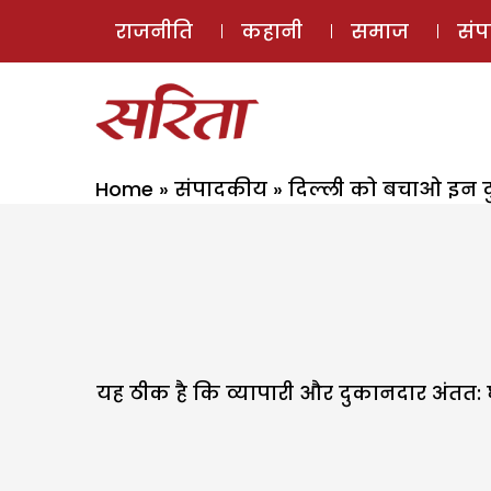
राजनीति
कहानी
समाज
सं
Home
»
संपादकीय
»
दिल्ली को बचाओ इन दु
यह ठीक है कि व्यापारी और दुकानदार अंतत: घ