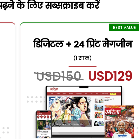
़ने के लिए सब्सक्राइब करें
डिजिटल + 24 प्रिंट मैगजीन
(1 साल)
USD150
USD129