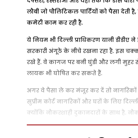
दफ्तरों, रेस्तराओं और यहां तक कि डांस बार
लौबी जो पौलिटिकल पार्टियों को पैसा देती ह
कमेटी काम कर रही है.
ये नियम भी दिल्ली प्राधिकरण यानी डीडीए ने ह
सरकारी अंगूठे के नीचे रखना रहा है. इस चक्
रखे हैं. वे कागज पर बनी घुंडी और लगी मुहर 
लायक भी घोषित कर सकते हैं.
अगर वे पैसा ले कर मंजूर कर दें तो नागरिकों
सुप्रीम कोर्ट नागरिकों और घरों के लिए दिल
क्योंकि नौकरशाही दुकानदारों के साथ है. नौ