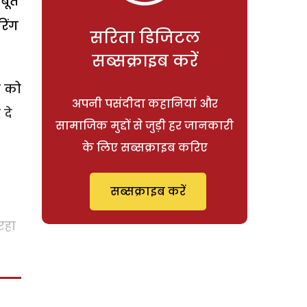
जबूत
रिंग
सरिता डिजिटल
सब्सक्राइब करें
े को
अपनी पसंदीदा कहानियां और
 दे
सामाजिक मुद्दों से जुड़ी हर जानकारी
के लिए सब्सक्राइब करिए
सब्सक्राइब करें
रहा