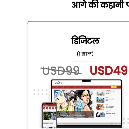
आगे की कहानी पढ
डिजिटल
(1 साल)
USD99
USD49