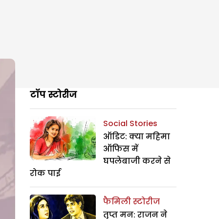
टॉप स्टोरीज
Social Stories
ऑडिट: क्या महिमा
ऑफिस में
घपलेबाजी करने से
रोक पाई
फैमिली स्टोरीज
तृप्त मन: राजन ने