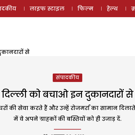
ई-मैगज़ीन
ऑडियो 
पादकीय
लाइफ स्टाइल
फिल्म
हेल्थ
क
कानदारों से
संपादकीय
दिल्ली को बचाओ इन दुकानदारों से
रों की सेवा करते हैं और उन्हें रोजमर्रा का सामान दि
में वे अपने ग्राहकों की बस्तियों को ही उजाड़ दें.