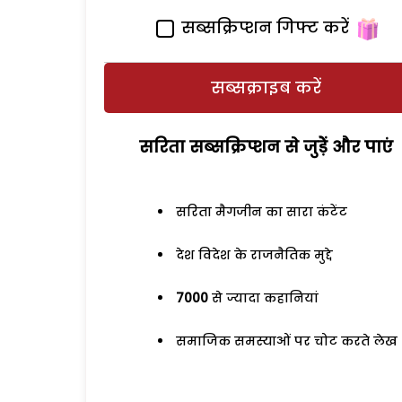
सब्सक्रिप्शन गिफ्ट करें
सब्सक्राइब करें
सरिता सब्सक्रिप्शन से जुड़ेें और पाएं
सरिता मैगजीन का सारा कंटेंट
देश विदेश के राजनैतिक मुद्दे
7000
से ज्यादा कहानियां
समाजिक समस्याओं पर चोट करते लेख