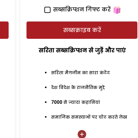
सब्सक्रिप्शन गिफ्ट करें
सब्सक्राइब करें
सरिता सब्सक्रिप्शन से जुड़ेें और पाएं
सरिता मैगजीन का सारा कंटेंट
देश विदेश के राजनैतिक मुद्दे
7000
से ज्यादा कहानियां
समाजिक समस्याओं पर चोट करते लेख