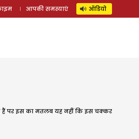
⚲
स्टोरी
लॉग इन
SUBSCRIBE
्राइम
आपकी समस्याएं
ऑडियो
लाते हैं पर इस का मतलब यह नहीं कि इस चक्कर