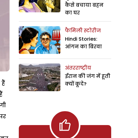
कैसे बचाया बहन
का घर
फैमिली स्टोरीज
Hindi Stories:
आंगन का बिरवा
अंतरराष्ट्रीय
ईरान की जंग में हूती
ैं
क्यों कूदे?
ं
ोगी
 पर