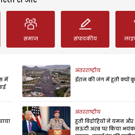
समाज
संपादकीय
लाइ
अंतरराष्ट्रीय
 में
ईरान की जंग में हूती क्यों क
पाई
अंतरराष्ट्रीय
बचाया
हूती विद्रोहियों ने यमन और
सऊदी अरब पर किया भयं