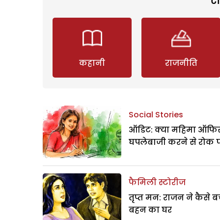
कहानी
राजनीति
Social Stories
ऑडिट: क्या महिमा ऑफिस
घपलेबाजी करने से रोक 
फैमिली स्टोरीज
तृप्त मन: राजन ने कैसे 
बहन का घर