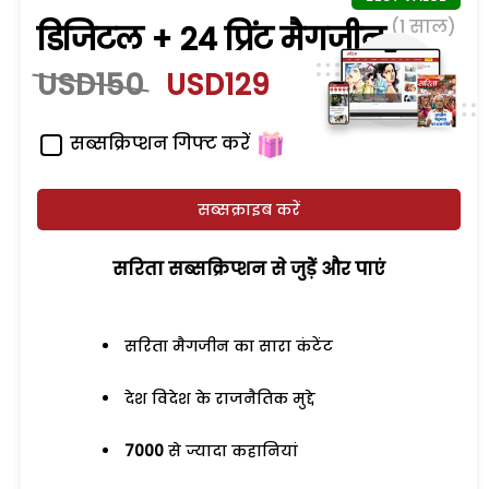
(1 साल)
डिजिटल + 24 प्रिंट मैगजीन
USD150
USD129
सब्सक्रिप्शन गिफ्ट करें
सब्सक्राइब करें
सरिता सब्सक्रिप्शन से जुड़ेें और पाएं
सरिता मैगजीन का सारा कंटेंट
देश विदेश के राजनैतिक मुद्दे
7000
से ज्यादा कहानियां