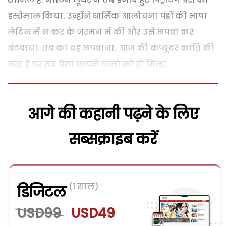
इस्तेमाल किया. उन्होंने धार्मिक आलोचना पंडों की भाषा
लेटिन में न कर के जरमन में की और उसे छपवा कर
बंटवाया. तब का वह छपवाना, आज की कंप्यूटर क्रांति की
तरह है पर तब पैसा छापने वालों को ही मिला.
आगे की कहानी पढ़ने के लिए
सब्सक्राइब करें
(1 साल)
डिजिटल
USD99
USD49