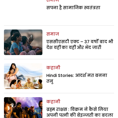
समाज
सपना है सामाजिक स्वतंत्रता
समाज
एससीएसटी एक्ट – 37 वर्षों बाद भी
देश वहीं का वहीं और भेद जारी
कहानी
Hindi Stories: आदर्श मत बनना
तनु
कहानी
ब्रह्म राक्षस : विक्रम ने कैसे लिया
अपनी पत्नी की बेइज्जती का बदला