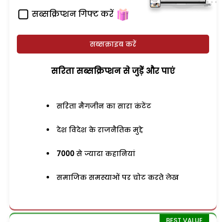
सब्सक्रिप्शन गिफ्ट करें
सब्सक्राइब करें
सरिता सब्सक्रिप्शन से जुड़ेें और पाएं
सरिता मैगजीन का सारा कंटेंट
देश विदेश के राजनैतिक मुद्दे
7000
से ज्यादा कहानियां
समाजिक समस्याओं पर चोट करते लेख