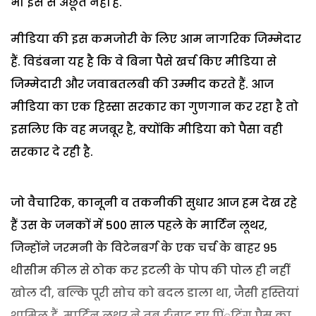
भी इस से अछूते नहीं हैं.
मीडिया की इस कमजोरी के लिए आम नागरिक जिम्मेदार
हैं. विडंबना यह है कि वे बिना पैसे खर्च किए मीडिया से
जिम्मेदारी और जवाबतलबी की उम्मीद करते हैं. आज
मीडिया का एक हिस्सा सरकार का गुणगान कर रहा है तो
इसलिए कि वह मजबूर है, क्योंकि मीडिया को पैसा वही
सरकार दे रही है.
जो वैचारिक, कानूनी व तकनीकी सुधार आज हम देख रहे
हैं उस के जनकों में 500 साल पहले के मार्टिन लूथर,
जिन्होंने जरमनी के विटेनबर्ग के एक चर्च के बाहर 95
थीसीम कील से ठोक कर इटली के पोप की पोल ही नहीं
खोल दी, बल्कि पूरी सोच को बदल डाला था, जैसी हस्तियां
शामिल हैं. मार्टिन लूथर ने तब ईजाद हुए पिं्रटिंग प्रैस का