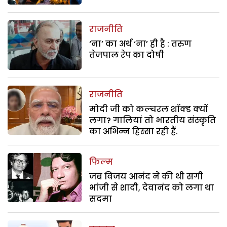
राजनीति
‘ना’ का अर्थ ‘ना’ ही है : तरुण
तेजपाल रेप का दोषी
राजनीति
मोदी जी को कल्चरल शॉक्ड क्यों
लगा? गालियां तो भारतीय संस्कृति
का अभिन्न हिस्सा रही हैं.
फिल्म
जब विजय आनंद ने की थी सगी
भांजी से शादी, देवानंद को लगा था
सदमा