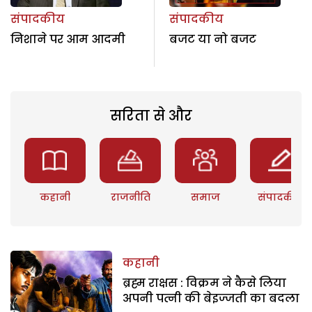
संपादकीय
संपादकीय
निशाने पर आम आदमी
बजट या नो बजट
सरिता से और
कहानी
राजनीति
समाज
संपादकीय
कहानी
ब्रह्म राक्षस : विक्रम ने कैसे लिया
अपनी पत्नी की बेइज्जती का बदला