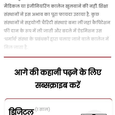
मैडिकल या इंजीनियरिंग कालेज खुलवाने की नहीं. शिक्षा
संस्थानों ने इस अभाव का पूरा फायदा उठाया है. कुछ
संस्थानों ने सहयोगी चैरिटी संस्थाएं बना लीं जहां कैपिटेशन
फी दान के रूप में ली जाती और बदले में ऐडमिशन उस
‘धर्मार्थ’ संस्था के प्रबंधकों द्वारा चलाए जाने वाले कालेज में
मिल जाता है.
आगे की कहानी पढ़ने के लिए
सब्सक्राइब करें
(1 साल)
डिजिटल