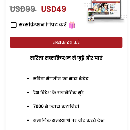
USD99
USD49
सब्सक्रिप्शन गिफ्ट करें
सब्सक्राइब करें
सरिता सब्सक्रिप्शन से जुड़ेें और पाएं
सरिता मैगजीन का सारा कंटेंट
देश विदेश के राजनैतिक मुद्दे
7000
से ज्यादा कहानियां
समाजिक समस्याओं पर चोट करते लेख