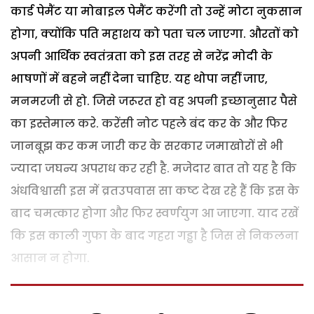
कार्ड पेमैंट या मोबाइल पेमैंट करेंगी तो उन्हें मोटा नुकसान
होगा, क्योंकि पति महाशय को पता चल जाएगा. औरतों को
अपनी आर्थिक स्वतंत्रता को इस तरह से नरेंद्र मोदी के
भाषणों में बहने नहीं देना चाहिए. यह थोपा नहीं जाए,
मनमरजी से हो. जिसे जरूरत हो वह अपनी इच्छानुसार पैसे
का इस्तेमाल करे. करेंसी नोट पहले बंद कर के और फिर
जानबूझ कर कम जारी कर के सरकार जमाखोरों से भी
ज्यादा जघन्य अपराध कर रही है. मजेदार बात तो यह है कि
अंधविश्वासी इस में व्रतउपवास सा कष्ट देख रहे हैं कि इस के
बाद चमत्कार होगा और फिर स्वर्णयुग आ जाएगा. याद रखें
कि इस काली गुफा के बाद गहरा गड्ढा है जिस से निकलना
आसान न होगा.