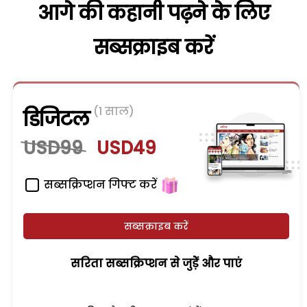
आगे की कहानी पढ़ने के लिए
सब्सक्राइब करें
(1 साल)
डिजिटल
USD99
USD49
सब्सक्रिप्शन गिफ्ट करें
सब्सक्राइब करें
सरिता सब्सक्रिप्शन से जुड़ेें और पाएं