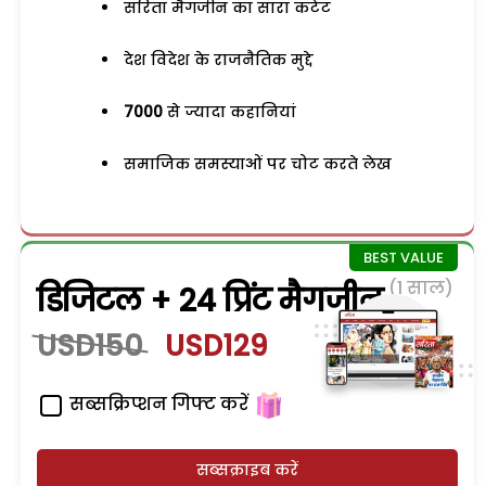
सरिता मैगजीन का सारा कंटेंट
देश विदेश के राजनैतिक मुद्दे
7000
से ज्यादा कहानियां
समाजिक समस्याओं पर चोट करते लेख
(1 साल)
डिजिटल + 24 प्रिंट मैगजीन
USD150
USD129
सब्सक्रिप्शन गिफ्ट करें
सब्सक्राइब करें