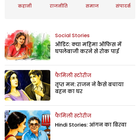
कहानी
राजनीति
समाज
संपादकीय
Social Stories
ऑडिट: क्या महिमा ऑफिस में
घपलेबाजी करने से रोक पाई
फैमिली स्टोरीज
तृप्त मन: राजन ने कैसे बचाया
बहन का घर
फैमिली स्टोरीज
Hindi Stories: आंगन का बिरवा