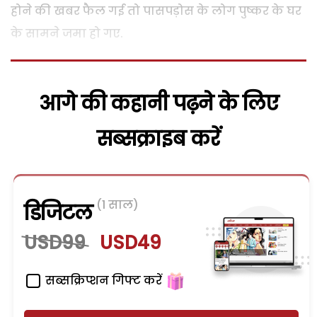
होने की खबर फैल गई तो पासपड़ोस के लोग पुष्कर के घर
के सामने जमा हो गए.
आगे की कहानी पढ़ने के लिए
सब्सक्राइब करें
(1 साल)
डिजिटल
USD99
USD49
सब्सक्रिप्शन गिफ्ट करें