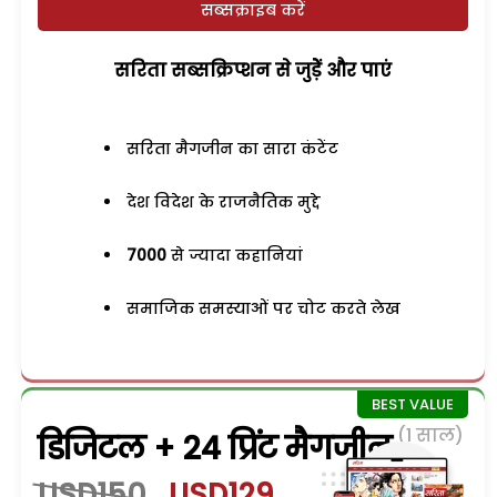
सब्सक्राइब करें
सरिता सब्सक्रिप्शन से जुड़ेें और पाएं
सरिता मैगजीन का सारा कंटेंट
देश विदेश के राजनैतिक मुद्दे
7000
से ज्यादा कहानियां
समाजिक समस्याओं पर चोट करते लेख
(1 साल)
डिजिटल + 24 प्रिंट मैगजीन
USD150
USD129