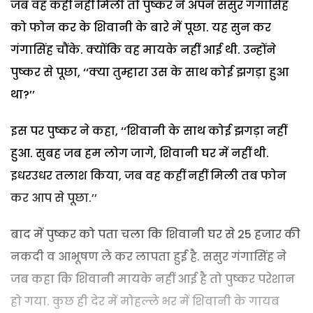
जब वह कहीं नहीं मिली तो पुष्कर ने अपने ससुर गंगासिंह
को फोन कर के शिवानी के बारे में पूछा. यह सुन कर
गंगासिंह चौंके. क्योंकि वह मायके नहीं आई थी. उन्होंने
पुष्कर से पूछा, ‘‘क्या तुम्हारा उस के साथ कोई झगड़ा हुआ
था?’’
इस पर पुष्कर ने कहा, ‘‘शिवानी के साथ कोई झगड़ा नहीं
हुआ. सुबह जब हम लोग जागे, शिवानी घर में नहीं थी.
इधरउधर तलाश किया, जब वह कहीं नहीं मिली तब फोन
कर आप से पूछा.’’
बाद में पुष्कर को पता चला कि शिवानी घर से 25 हजार की
नकदी व आभूषण ले कर लापता हुई है. ससुर गंगासिंह ने
जब कहा कि शिवानी मायके नहीं आई है तो पुष्कर परेशान
हो गया. कुछ ही देर में मोहल्ले भर में शिवानी के गायब