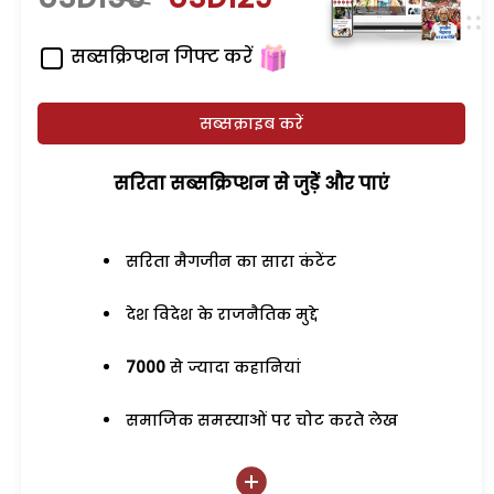
सब्सक्रिप्शन गिफ्ट करें
सब्सक्राइब करें
सरिता सब्सक्रिप्शन से जुड़ेें और पाएं
सरिता मैगजीन का सारा कंटेंट
देश विदेश के राजनैतिक मुद्दे
7000
से ज्यादा कहानियां
समाजिक समस्याओं पर चोट करते लेख