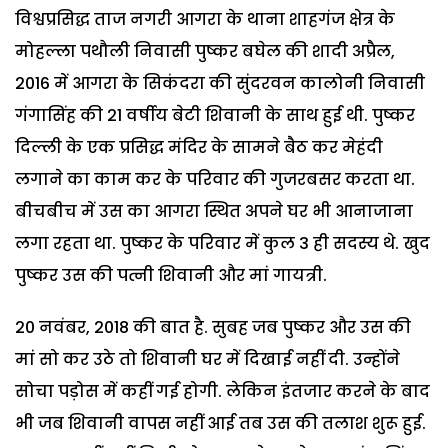
विश्वप्रसिद्ध ताज नगरी आगरा के थाना शाहगंज क्षेत्र के
मोहल्ला पथौली निवासी पुष्कर बघेल की शादी अप्रैल,
2016 में आगरा के सिकंदरा की सुंदरवन कालोनी निवासी
गंगासिंह की 21 वर्षीय बेटी शिवानी के साथ हुई थी. पुष्कर
दिल्ली के एक प्रसिद्ध मंदिर के सामने बैठ कर मेहंदी
लगाने का काम कर के परिवार की गुजरबसर करता था.
बीचबीच में उस का आगरा स्थित अपने घर भी आनाजाना
लगा रहता था. पुष्कर के परिवार में कुल 3 ही सदस्य थे. खुद
पुष्कर उस की पत्नी शिवानी और मां गायत्री.
20 नवंबर, 2018 की बात है. सुबह जब पुष्कर और उस की
मां सो कर उठे तो शिवानी घर में दिखाई नहीं दी. उन्होंने
सोचा पड़ोस में कहीं गई होगी. लेकिन इंतजार करने के बाद
भी जब शिवानी वापस नहीं आई तब उस की तलाश शुरू हुई.