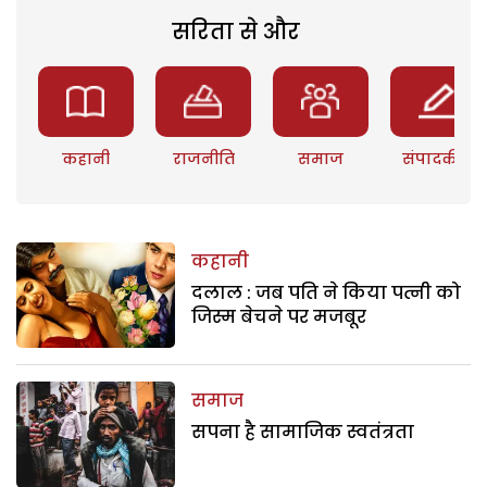
सरिता से और
कहानी
राजनीति
समाज
संपादकीय
कहानी
दलाल : जब पति ने किया पत्नी को
जिस्म बेचने पर मजबूर
समाज
सपना है सामाजिक स्वतंत्रता