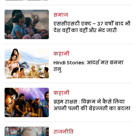
समाज
एससीएसटी एक्ट – 37 वर्षों बाद भी
देश वहीं का वहीं और भेद जारी
कहानी
Hindi Stories: आदर्श मत बनना
तनु
कहानी
ब्रह्म राक्षस : विक्रम ने कैसे लिया
अपनी पत्नी की बेइज्जती का बदला
राजनीति