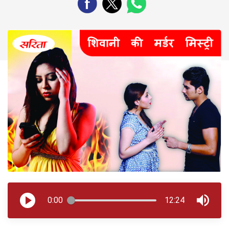
0:00
12:24