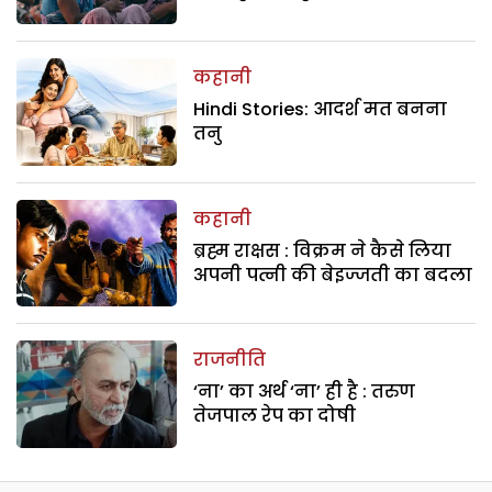
कहानी
Hindi Stories: आदर्श मत बनना
तनु
कहानी
ब्रह्म राक्षस : विक्रम ने कैसे लिया
अपनी पत्नी की बेइज्जती का बदला
राजनीति
‘ना’ का अर्थ ‘ना’ ही है : तरुण
तेजपाल रेप का दोषी