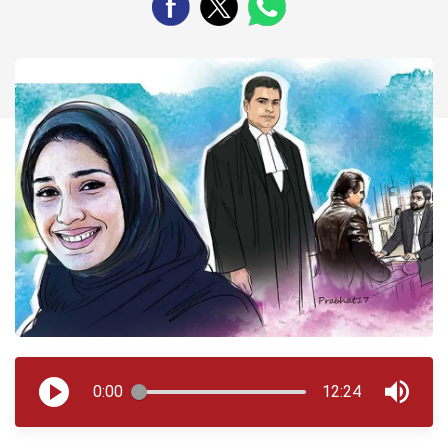
0:00
12:24