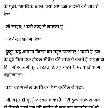
के पूछा, ‘‘सालिक खान, क्या आप इस आदमी को जानते
हैं?’’
‘‘जी साहब, अच्छी तरह से जानता हूं.’’
‘‘यह कैसा आदमी है?’’
‘‘हुजूर, यह आवारा किस्म का बहुत झगड़ालू आदमी है. इस
के बूढ़े पिता एक होटल में बैरा की नौकरी करते हैं. यह सारा
दिन मोहल्ले में घूमता रहता है. हट्टाकट्टा है, पर कोई काम
नहीं करता.’’
‘‘क्या यह गुस्सैल प्रवृत्ति का है?’’ वकील ने पूछा.
‘‘जी, बहुत ही गुस्सैल स्वभाव का है. मेरी दुकान के सामने
ही पिछले हफ्ते इस की नादिर से जम कर मारपीट हुई थी.