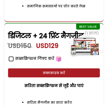
समाजिक समस्याओं पर चोट करते लेख
(1 साल)
डिजिटल + 24 प्रिंट मैगजीन
USD150
USD129
सब्सक्रिप्शन गिफ्ट करें
सब्सक्राइब करें
सरिता सब्सक्रिप्शन से जुड़ेें और पाएं
सरिता मैगजीन का सारा कंटेंट