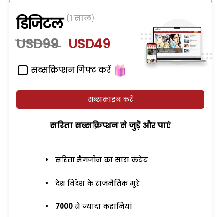
(1 साल)
डिजिटल
USD99
USD49
सब्सक्रिप्शन गिफ्ट करें
सब्सक्राइब करें
सरिता सब्सक्रिप्शन से जुड़ेें और पाएं
सरिता मैगजीन का सारा कंटेंट
देश विदेश के राजनैतिक मुद्दे
7000
से ज्यादा कहानियां