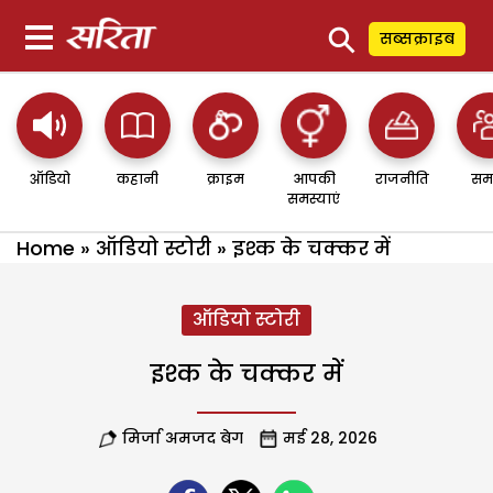
⚲
सब्सक्राइब
ऑडियो
कहानी
क्राइम
आपकी
राजनीति
सम
समस्याएं
Home
»
ऑडियो स्टोरी
»
इश्क के चक्कर में
ऑडियो स्टोरी
इश्क के चक्कर में
मिर्जा अमजद बेग
मई 28, 2026