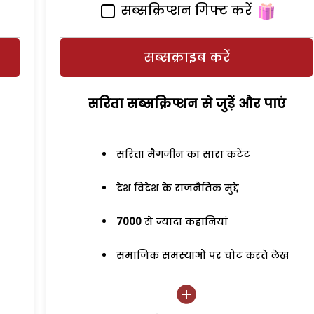
सब्सक्रिप्शन गिफ्ट करें
सब्सक्राइब करें
सरिता सब्सक्रिप्शन से जुड़ेें और पाएं
सरिता मैगजीन का सारा कंटेंट
देश विदेश के राजनैतिक मुद्दे
7000
से ज्यादा कहानियां
समाजिक समस्याओं पर चोट करते लेख