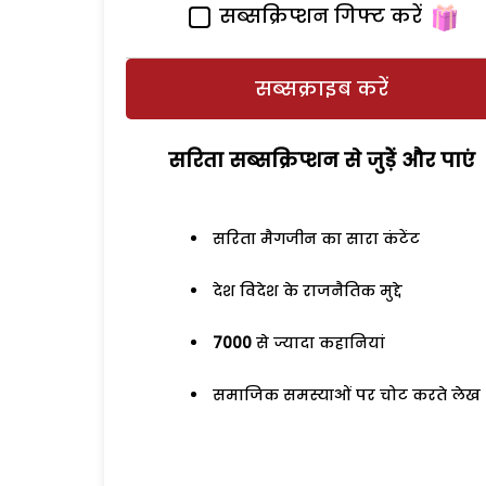
सब्सक्रिप्शन गिफ्ट करें
सब्सक्राइब करें
सरिता सब्सक्रिप्शन से जुड़ेें और पाएं
सरिता मैगजीन का सारा कंटेंट
देश विदेश के राजनैतिक मुद्दे
7000
से ज्यादा कहानियां
समाजिक समस्याओं पर चोट करते लेख