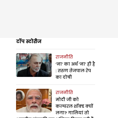
टॉप स्टोरीज
राजनीति
‘ना’ का अर्थ ‘ना’ ही है
: तरुण तेजपाल रेप
का दोषी
राजनीति
मोदी जी को
कल्चरल शॉक्ड क्यों
लगा? गालियां तो