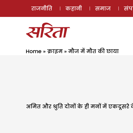
राजनीति
कहानी
समाज
सं
Home
»
क्राइम
»
मौज में मौत की छाया
अमित और श्रुति दोनों के ही मनों में एकदू