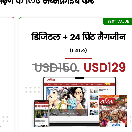
़ने के लिए सब्सक्राइब करें
डिजिटल + 24 प्रिंट मैगजीन
(1 साल)
USD150
USD129