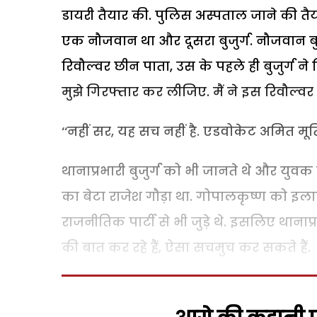
डायरी तैयार की. पुलिस अस्पताल जाने की तैया
एक नौजवान था और दूसरा बुजुर्ग. नौजवान बुज
रिवौल्वर छीन पाता, उस के पहले ही बुजुर्ग ने
मुझे गिरफ्तार कर लीजिए. मैं ने इस रिवौल्वर स
‘‘नहीं सर, यह सच नहीं है. एडवोकेट अमित मूर्ति 
थानाप्रभारी बुजुर्ग को भी जानते थे और युवक
का बेटा राजेश गौड़ा था. गोपालकृष्ण को इल
राजनीतिक पार्टी से भी जुड़े थे. इसलिए थाना
की बात कर रहे हैं, ऐसा सचमुच कर सकते हैं.