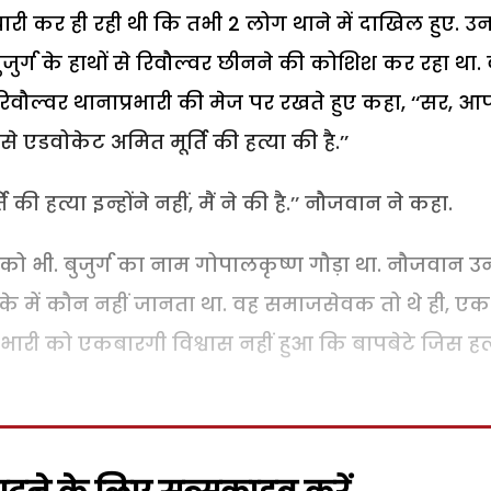
री कर ही रही थी कि तभी 2 लोग थाने में दाखिल हुए. उन 
ुर्ग के हाथों से रिवौल्वर छीनने की कोशिश कर रहा था.
 रिवौल्वर थानाप्रभारी की मेज पर रखते हुए कहा, ‘‘सर, आ
े एडवोकेट अमित मूर्ति की हत्या की है.’’
की हत्या इन्होंने नहीं, मैं ने की है.’’ नौजवान ने कहा.
 को भी. बुजुर्ग का नाम गोपालकृष्ण गौड़ा था. नौजवान उ
ाके में कौन नहीं जानता था. वह समाजसेवक तो थे ही, एक
प्रभारी को एकबारगी विश्वास नहीं हुआ कि बापबेटे जिस हत