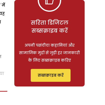
में
 वह
प
सरिता डिजिटल
सब्सक्राइब करें
अपनी पसंदीदा कहानियां और
सामाजिक मुद्दों से जुड़ी हर जानकारी
न
के लिए सब्सक्राइब करिए
्या
सब्सक्राइब करें