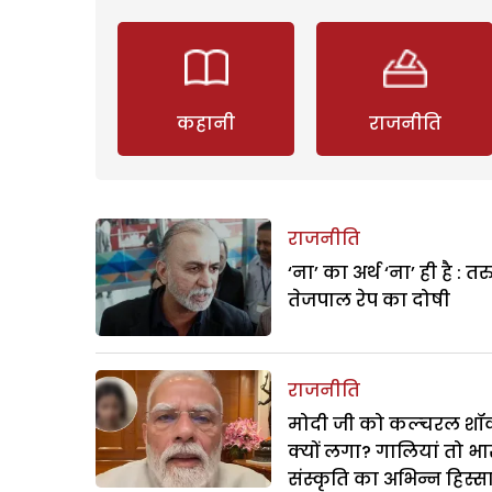
कहानी
राजनीति
राजनीति
‘ना’ का अर्थ ‘ना’ ही है : त
तेजपाल रेप का दोषी
राजनीति
मोदी जी को कल्चरल शॉक
क्यों लगा? गालियां तो भ
संस्कृति का अभिन्न हिस्स