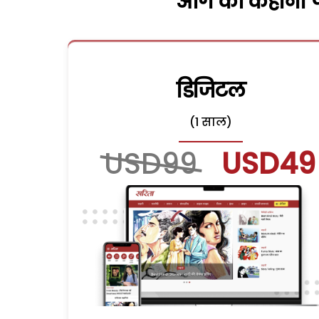
आगे की कहानी पढ
डिजिटल
(1 साल)
USD99
USD49