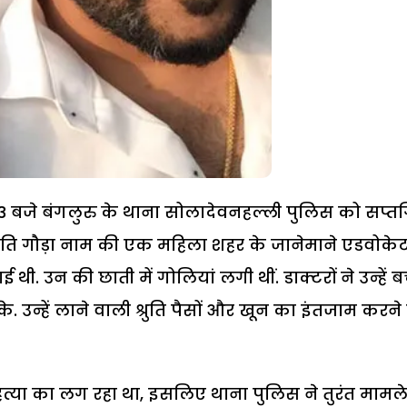
 3 बजे बंगलुरु के थाना सोलादेवनहल्ली पुलिस को सप्त
रुति गौड़ा नाम की एक महिला शहर के जानेमाने एडवोके
ी. उन की छाती में गोलियां लगी थीं. डाक्टरों ने उन्हें ब
उन्हें लाने वाली श्रुति पैसों और खून का इंतजाम करने
्या का लग रहा था, इसलिए थाना पुलिस ने तुरंत मामल