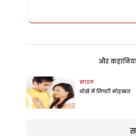
और कहानियां 
क्राइम
धोखे में लिपटी मोहब्बत
स