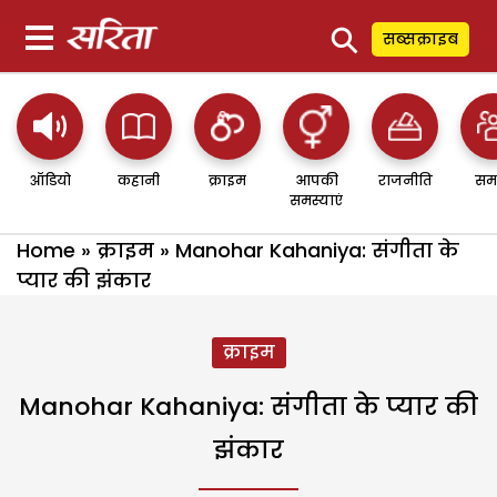
⚲
सब्सक्राइब
ऑडियो
कहानी
क्राइम
आपकी
राजनीति
सम
समस्याएं
Home
»
क्राइम
»
Manohar Kahaniya: संगीता के
प्यार की झंकार
क्राइम
Manohar Kahaniya: संगीता के प्यार की
झंकार