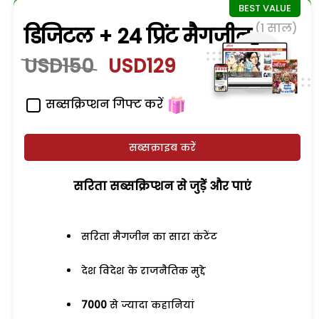
(1 साल)
डिजिटल + 24 प्रिंट मैगजीन
USD150
USD129
सब्सक्रिप्शन गिफ्ट करें
सब्सक्राइब करें
सरिता सब्सक्रिप्शन से जुड़ेें और पाएं
सरिता मैगजीन का सारा कंटेंट
देश विदेश के राजनैतिक मुद्दे
7000
से ज्यादा कहानियां