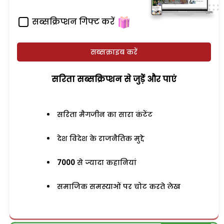
सब्सक्रिप्शन गिफ्ट करें
सब्सक्राइब करें
सरिता सब्सक्रिप्शन से जुड़ेें और पाएं
सरिता मैगजीन का सारा कंटेंट
देश विदेश के राजनैतिक मुद्दे
7000
से ज्यादा कहानियां
समाजिक समस्याओं पर चोट करते लेख