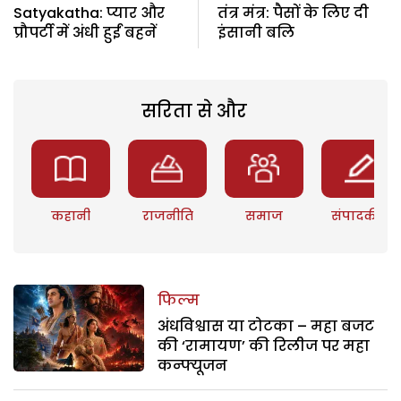
Satyakatha: प्यार और
तंत्र मंत्र: पैसों के लिए दी
प्रौपर्टी में अंधी हुईं बहनें
इंसानी बलि
सरिता से और
कहानी
राजनीति
समाज
संपादकीय
फिल्म
अंधविश्वास या टोटका – महा बजट
की ‘रामायण’ की रिलीज पर महा
कन्फ्यूजन