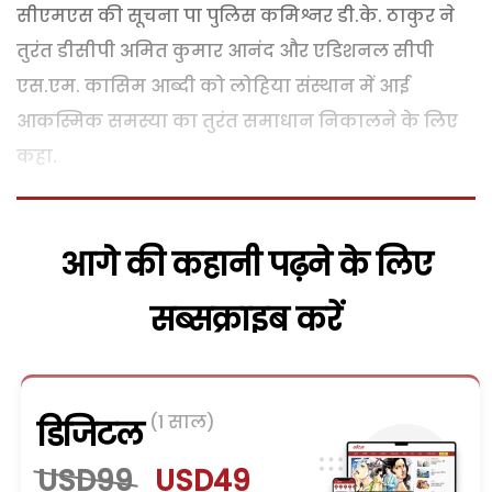
सीएमएस की सूचना पा पुलिस कमिश्नर डी.के. ठाकुर ने
तुरंत डीसीपी अमित कुमार आनंद और एडिशनल सीपी
एस.एम. कासिम आब्दी को लोहिया संस्थान में आई
आकस्मिक समस्या का तुरंत समाधान निकालने के लिए
कहा.
आगे की कहानी पढ़ने के लिए
सब्सक्राइब करें
(1 साल)
डिजिटल
USD99
USD49