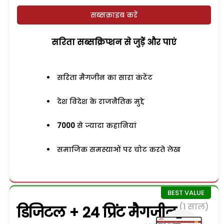
सब्सक्राइब करें
सरिता सब्सक्रिप्शन से जुड़ेें और पाएं
सरिता मैगजीन का सारा कंटेंट
देश विदेश के राजनैतिक मुद्दे
7000
से ज्यादा कहानियां
समाजिक समस्याओं पर चोट करते लेख
(1 साल)
डिजिटल + 24 प्रिंट मैगजीन