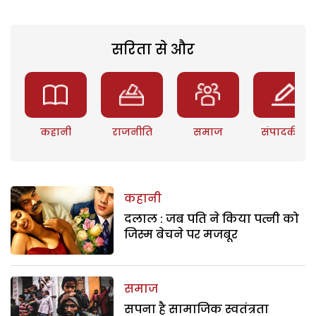
सरिता से और
कहानी
राजनीति
समाज
संपादकीय
कहानी
दलाल : जब पति ने किया पत्नी को
जिस्म बेचने पर मजबूर
समाज
सपना है सामाजिक स्वतंत्रता