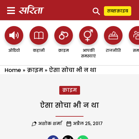
⚲
सब्सक्राइब
ऑडियो
कहानी
क्राइम
आपकी
राजनीति
सम
समस्याएं
Home
»
क्राइम
»
ऐसा सोचा भी न था
क्राइम
ऐसा सोचा भी न था
अशोक शर्मा
अप्रैल 25, 2017