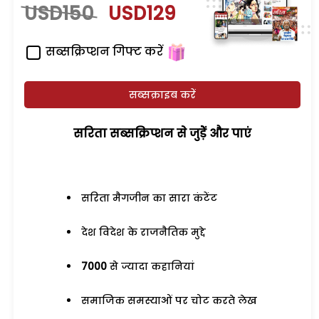
USD150
USD129
सब्सक्रिप्शन गिफ्ट करें
सब्सक्राइब करें
सरिता सब्सक्रिप्शन से जुड़ेें और पाएं
सरिता मैगजीन का सारा कंटेंट
देश विदेश के राजनैतिक मुद्दे
7000
से ज्यादा कहानियां
समाजिक समस्याओं पर चोट करते लेख