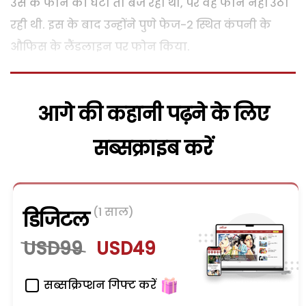
उस के फोन की घंटी तो बज रही थी, पर वह फोन नहीं उठा
रही थी. इस के बाद उन्होंने पुणे फेज-2 स्थित कंपनी के
औफिस के लैंडलाइन पर फोन किया.
आगे की कहानी पढ़ने के लिए
सब्सक्राइब करें
(1 साल)
डिजिटल
USD99
USD49
सब्सक्रिप्शन गिफ्ट करें