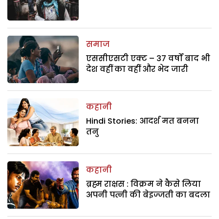
समाज
एससीएसटी एक्ट – 37 वर्षों बाद भी
देश वहीं का वहीं और भेद जारी
कहानी
Hindi Stories: आदर्श मत बनना
तनु
कहानी
ब्रह्म राक्षस : विक्रम ने कैसे लिया
अपनी पत्नी की बेइज्जती का बदला