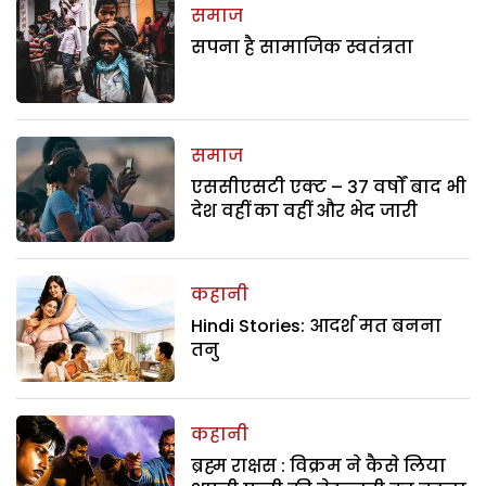
समाज
सपना है सामाजिक स्वतंत्रता
समाज
एससीएसटी एक्ट – 37 वर्षों बाद भी
देश वहीं का वहीं और भेद जारी
कहानी
Hindi Stories: आदर्श मत बनना
तनु
कहानी
ब्रह्म राक्षस : विक्रम ने कैसे लिया