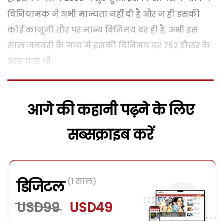
विनियामक ने अभी मान्यता नहीं दी है और न ही इसकी
कोई कानूनी तौर पर मान्य विनिमय दर ही है. अभी इस
साल जनवरी के मध्य में इसकी विनिमय दर 752 डौलर के
आस पास थी.
आगे की कहानी पढ़ने के लिए
सब्सक्राइब करें
(1 साल)
डिजिटल
USD99
USD49