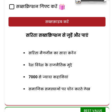
सब्सक्रिप्शन गिफ्ट करें
सब्सक्राइब करें
सरिता सब्सक्रिप्शन से जुड़ेें और पाएं
सरिता मैगजीन का सारा कंटेंट
देश विदेश के राजनैतिक मुद्दे
7000
से ज्यादा कहानियां
समाजिक समस्याओं पर चोट करते लेख