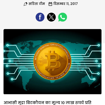
सरिता टीम
दिसम्बर 11, 2017
आभासी मुद्रा बिटकौयन का मूल्य 10 लाख रुपये प्रति