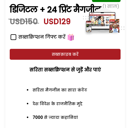
(1 साल)
डिजिटल + 24 प्रिंट मैगजीन
USD150
USD129
सब्सक्रिप्शन गिफ्ट करें
सब्सक्राइब करें
सरिता सब्सक्रिप्शन से जुड़ेें और पाएं
सरिता मैगजीन का सारा कंटेंट
देश विदेश के राजनैतिक मुद्दे
7000
से ज्यादा कहानियां