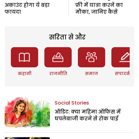
अकाउंट होगा ये बड़ा
फ्री में यात्रा करने का
फायदा
मौका, जानिए कैसे
सरिता से और
कहानी
राजनीति
समाज
संपादकीय
Social Stories
ऑडिट: क्या महिमा ऑफिस में
घपलेबाजी करने से रोक पाई