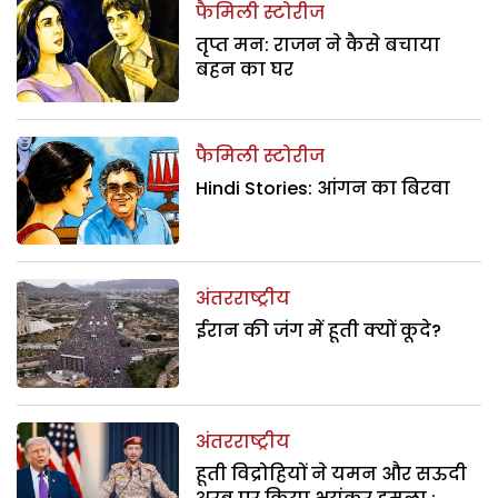
फैमिली स्टोरीज
तृप्त मन: राजन ने कैसे बचाया
बहन का घर
फैमिली स्टोरीज
Hindi Stories: आंगन का बिरवा
अंतरराष्ट्रीय
ईरान की जंग में हूती क्यों कूदे?
अंतरराष्ट्रीय
हूती विद्रोहियों ने यमन और सऊदी