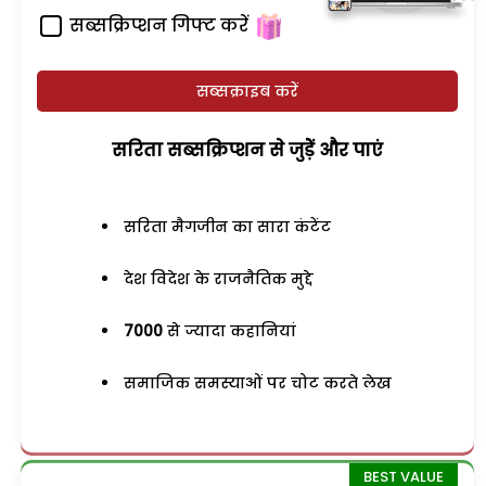
सब्सक्रिप्शन गिफ्ट करें
सब्सक्राइब करें
सरिता सब्सक्रिप्शन से जुड़ेें और पाएं
सरिता मैगजीन का सारा कंटेंट
देश विदेश के राजनैतिक मुद्दे
7000
से ज्यादा कहानियां
समाजिक समस्याओं पर चोट करते लेख