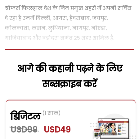
ग्रोफर्स फिलहाल देश के जिन प्रमुख शहरों में अपनी सर्विस
दे रहा है उनमें दिल्ली, आगरा, हैदराबाद, जयपुर,
कोलकाता, लखन, लुधियाना, नागपुर, नोएडा,
गाजियाबाद और वडोदरा समेत 25 शहर शामिल हैं.
आगे की कहानी पढ़ने के लिए
सब्सक्राइब करें
(1 साल)
डिजिटल
USD99
USD49