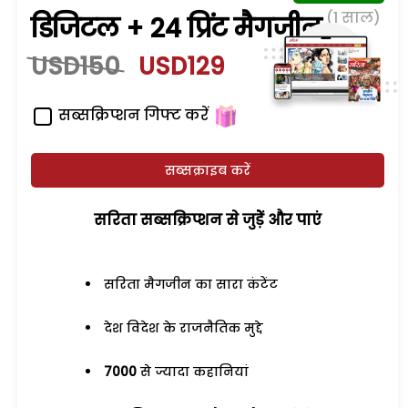
(1 साल)
डिजिटल + 24 प्रिंट मैगजीन
USD150
USD129
सब्सक्रिप्शन गिफ्ट करें
सब्सक्राइब करें
सरिता सब्सक्रिप्शन से जुड़ेें और पाएं
सरिता मैगजीन का सारा कंटेंट
देश विदेश के राजनैतिक मुद्दे
7000
से ज्यादा कहानियां