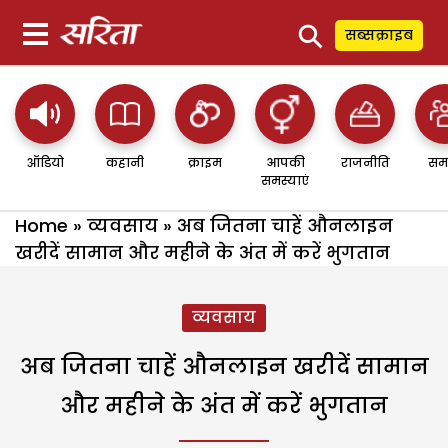
⚲
सब्सक्राइब
ऑडियो
कहानी
क्राइम
आपकी
राजनीति
सम
समस्याएं
Home
»
व्यवसाय
»
अब जितना चाहें औनलाइन
खरीदें सामान और महीने के अंत में करें भुगतान
व्यवसाय
अब जितना चाहें औनलाइन खरीदें सामान
और महीने के अंत में करें भुगतान