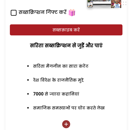
सब्सक्रिप्शन गिफ्ट करें
सब्सक्राइब करें
सरिता सब्सक्रिप्शन से जुड़ेें और पाएं
सरिता मैगजीन का सारा कंटेंट
देश विदेश के राजनैतिक मुद्दे
7000
से ज्यादा कहानियां
समाजिक समस्याओं पर चोट करते लेख