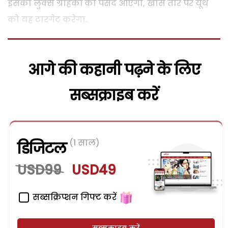
इसका लुक्स ग्राहकों को पसंद आएगा, खास तौर पर यूथ
को यह टारगेट करेगा.
आगे की कहानी पढ़ने के लिए
सब्सक्राइब करें
(1 साल)
डिजिटल
USD99
USD49
सब्सक्रिप्शन गिफ्ट करें
सब्सक्राइब करें