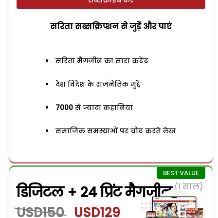
सरिता सब्सक्रिप्शन से जुड़ेें और पाएं
सरिता मैगजीन का सारा कंटेंट
देश विदेश के राजनैतिक मुद्दे
7000
से ज्यादा कहानियां
समाजिक समस्याओं पर चोट करते लेख
(1 साल)
डिजिटल + 24 प्रिंट मैगजीन
USD150
USD129