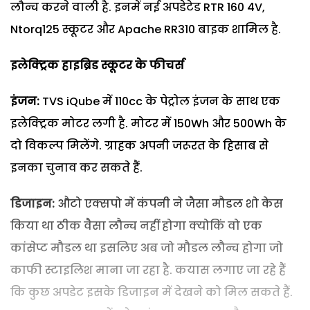
लौन्च करने वाली है. इनमें नई अपडेटेड RTR 160 4V,
Ntorq125 स्कूटर और Apache RR310 बाइक शामिल है.
इलेक्ट्रिक हाइब्रिड स्कूटर के फीचर्स
इंजन:
TVS iQube में 110cc के पेट्रोल इंजन के साथ एक
इलेक्ट्रिक मोटर लगी है. मोटर में 150Wh और 500Wh के
दो विकल्प मिलेंगे. ग्राहक अपनी जरूरत के हिसाब से
इनका चुनाव कर सकते हैं.
डिजाइन:
औटो एक्सपो में कंपनी ने जैसा मौडल शो केस
किया था ठीक वैसा लौन्च नहीं होगा क्योकिं वो एक
कांसेप्ट मौडल था इसलिए अब जो मौडल लौन्च होगा जो
काफी स्टाइलिश माना जा रहा है. कयास लगाए जा रहे हैं
कि कुछ अपडेट इसके डिजाइन में देखने को मिल सकते हैं.