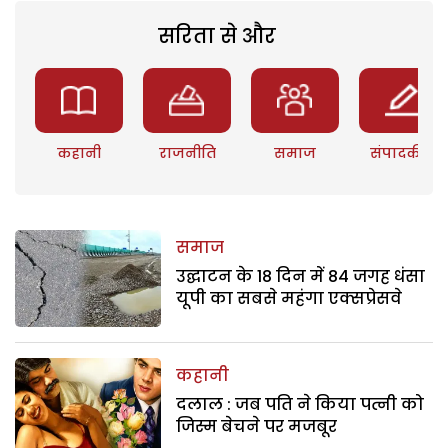
सरिता से और
कहानी
राजनीति
समाज
संपादकीय
समाज
उद्घाटन के 18 दिन में 84 जगह धंसा
यूपी का सबसे महंगा एक्सप्रेसवे
कहानी
दलाल : जब पति ने किया पत्नी को
जिस्म बेचने पर मजबूर