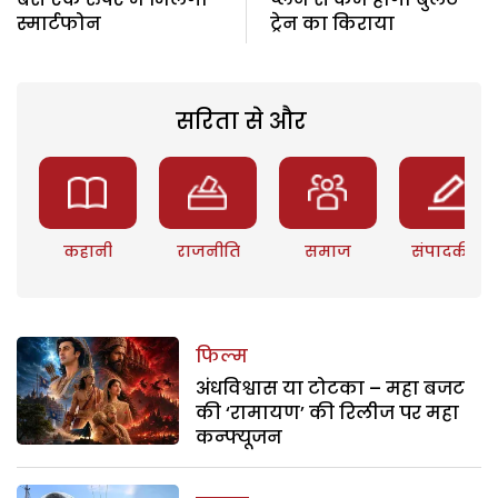
स्मार्टफोन
ट्रेन का किराया
सरिता से और
कहानी
राजनीति
समाज
संपादकीय
फिल्म
अंधविश्वास या टोटका – महा बजट
की ‘रामायण’ की रिलीज पर महा
कन्फ्यूजन