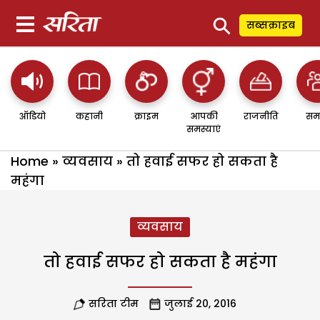
⚲
सब्सक्राइब
ऑडियो
कहानी
क्राइम
आपकी
राजनीति
सम
समस्याएं
Home
»
व्यवसाय
»
तो हवाई सफर हो सकता है
महंगा
व्यवसाय
तो हवाई सफर हो सकता है महंगा
सरिता टीम
जुलाई 20, 2016