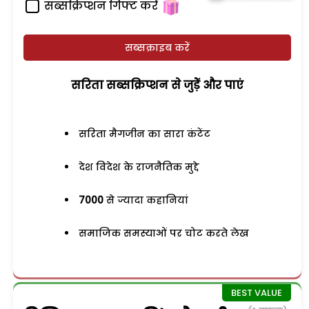
सब्सक्रिप्शन गिफ्ट करें
सब्सक्राइब करें
सरिता सब्सक्रिप्शन से जुड़ेें और पाएं
सरिता मैगजीन का सारा कंटेंट
देश विदेश के राजनैतिक मुद्दे
7000
से ज्यादा कहानियां
समाजिक समस्याओं पर चोट करते लेख