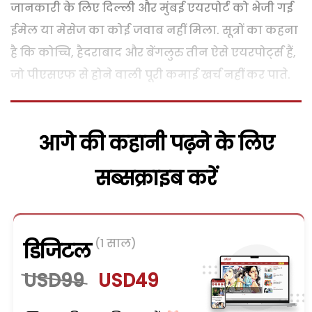
जानकारी के लिए दिल्ली और मुंबई एयरपोर्ट को भेजी गई
ईमेल या मेसेज का कोई जवाब नहीं मिला. सूत्रों का कहना
है कि कोच्चि, हैदराबाद और बेंगलुरु तीन ऐसे एयरपोर्ट्स हैं,
जो पीएसएफ से होने वाली पूरी कमाई खर्च नहीं कर पाते.
आगे की कहानी पढ़ने के लिए
सब्सक्राइब करें
(1 साल)
डिजिटल
USD99
USD49