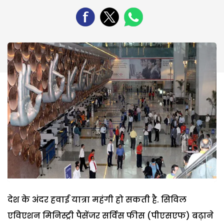
देश के अंदर हवाई यात्रा महंगी हो सकती है. सिविल
एविएशन मिनिस्ट्री पैसेंजर सर्विस फीस (पीएसएफ) बढ़ाने