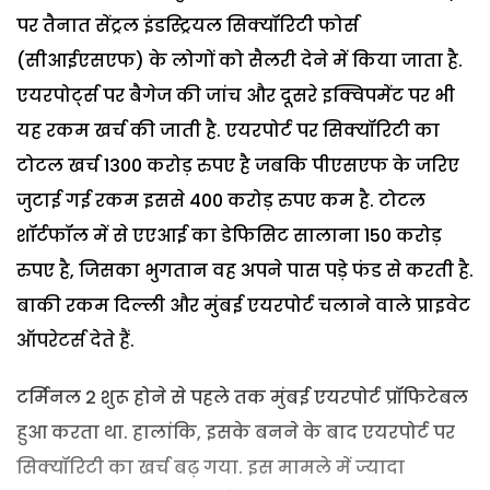
पर तैनात सेंट्रल इंडस्ट्रियल सिक्यॉरिटी फोर्स
(सीआईएसएफ) के लोगों को सैलरी देने में किया जाता है.
एयरपोर्ट्स पर बैगेज की जांच और दूसरे इक्विपमेंट पर भी
यह रकम खर्च की जाती है. एयरपोर्ट पर सिक्यॉरिटी का
टोटल खर्च 1300 करोड़ रुपए है जबकि पीएसएफ के जरिए
जुटाई गई रकम इससे 400 करोड़ रुपए कम है. टोटल
शॉर्टफॉल में से एएआई का डेफिसिट सालाना 150 करोड़
रुपए है, जिसका भुगतान वह अपने पास पड़े फंड से करती है.
बाकी रकम दिल्ली और मुंबई एयरपोर्ट चलाने वाले प्राइवेट
ऑपरेटर्स देते हैं.
टर्मिनल 2 शुरू होने से पहले तक मुंबई एयरपोर्ट प्रॉफिटेबल
हुआ करता था. हालांकि, इसके बनने के बाद एयरपोर्ट पर
सिक्यॉरिटी का खर्च बढ़ गया. इस मामले में ज्यादा