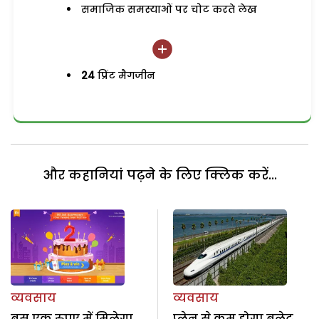
समाजिक समस्याओं पर चोट करते लेख
24
प्रिंट मैगजीन
और कहानियां पढ़ने के लिए क्लिक करें...
व्यवसाय
व्यवसाय
बस एक रुपए में मिलेगा
प्लेन से कम होगा बुलेट