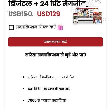
(1 साल)
डिजिटल + 24 प्रिंट मैगजीन
USD150
USD129
सब्सक्रिप्शन गिफ्ट करें
सब्सक्राइब करें
सरिता सब्सक्रिप्शन से जुड़ेें और पाएं
सरिता मैगजीन का सारा कंटेंट
देश विदेश के राजनैतिक मुद्दे
7000
से ज्यादा कहानियां