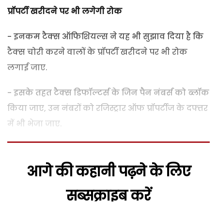
प्रॉपर्टी खरीदने पर भी लगेगी रोक
- इनकम टैक्‍स ऑफिशियल्स ने यह भी सुझाव दिया है कि
टैक्‍स चोरी करने वालों के प्रॉपर्टी खरीदने पर भी रोक
लगाई जाए.
- इसके तहत टैक्‍स डिफॉल्‍टर्स के जिन पैन नंबर्स को ब्‍लॉक
किया जाए, उन नंबरों को रजिस्‍ट्रार ऑफ प्रॉपर्टीज के दफ्तर
में भी भेजा जाए.
आगे की कहानी पढ़ने के लिए
सब्सक्राइब करें