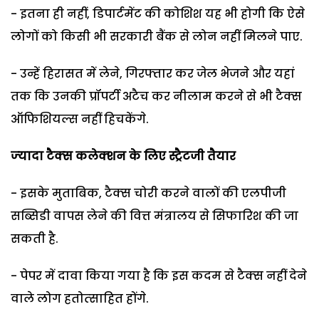
- इतना ही नहीं, डिपार्टमेंट की कोशिश यह भी होगी कि ऐसे
लोगों को किसी भी सरकारी बैंक से लोन नहीं मिलने पाए.
- उन्हें हिरासत में लेने, गिरफ्तार कर जेल भेजने और यहां
तक कि उनकी प्रॉपर्टी अटैच कर नीलाम करने से भी टैक्स
ऑफिशियल्स नहीं हिचकेंगे.
ज्‍यादा टैक्‍स कलेक्‍शन के लिए स्‍ट्रैटजी तैयार
- इसके मुताबिक, टैक्‍स चोरी करने वालों की एलपीजी
सब्सिडी वापस लेने की वित्त मंत्रालय से सिफारिश की जा
सकती है.
- पेपर में दावा किया गया है कि इस कदम से टैक्‍स नहीं देने
वाले लोग हतोत्‍साहित होंगे.