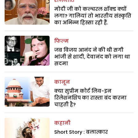
राजनीति
मोदी जी को कल्चरल शॉक्ड क्यों
लगा? गालियां तो भारतीय संस्कृति
का अभिन्न हिस्सा रही हैं.
फिल्म
जब विजय आनंद ने की थी सगी
भांजी से शादी, देवानंद को लगा था
सदमा
कानून
क्या सुप्रीम कोर्ट लिव-इन
रिलेशनशिप का रास्ता बंद करना
चाहती है?
कहानी
Short Story : बलात्कार