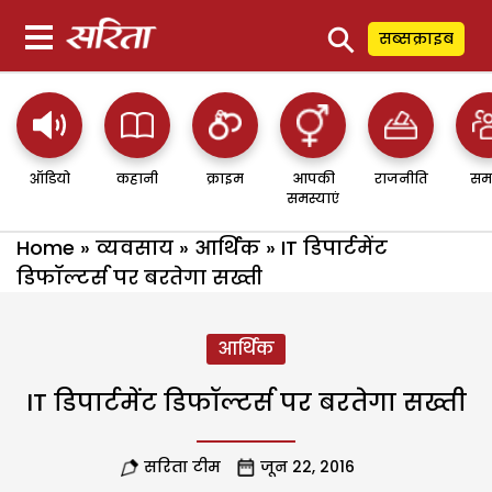
⚲
सब्सक्राइब
ऑडियो
कहानी
क्राइम
आपकी
राजनीति
सम
समस्याएं
Home
»
व्यवसाय
»
आर्थिक
»
IT डिपार्टमेंट
डिफॉल्टर्स पर बरतेगा सख्ती
आर्थिक
IT डिपार्टमेंट डिफॉल्टर्स पर बरतेगा सख्ती
सरिता टीम
जून 22, 2016