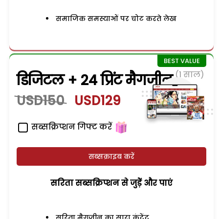
समाजिक समस्याओं पर चोट करते लेख
(1 साल)
डिजिटल + 24 प्रिंट मैगजीन
USD150
USD129
सब्सक्रिप्शन गिफ्ट करें
सब्सक्राइब करें
सरिता सब्सक्रिप्शन से जुड़ेें और पाएं
सरिता मैगजीन का सारा कंटेंट