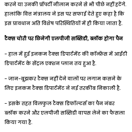
करने या उनकी प्रॉपर्टी नीलाम करने से भी पीछे नहीं हटेंगे.
हालांकि वित्त मंत्रालय ने इस पर सफाई देते हुए कहा है कि
इस प्रावधान अति विशेष परिस्थितियों में ही किया जाता है.
टैक्‍स चोरी पर छिनेगी एलपीजी सब्सिडी
,
ब्‍लॉक होगा पैन
- हाल में हुई इनकम टैक्स डिपार्टमेंट की कॉन्फ्रेंस में आईटी
डिपार्टमेंट के सेंट्रल एक्शन प्लान तय हुआ है.
- जान-बूझकर टैक्‍स नहीं देने वालों पर लगाम कसने के
लिए इनकम टैक्‍स डिपार्टमेंट ने नई तरकीब निकाली है.
- इसके त‍हत विलफुल टैक्‍स डिफॉल्टर्स का पैन नंबर
ब्‍लॉक करने और एलपीजी सब्सिडी वापस लेने का फैसला
किया गया है.