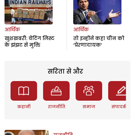
आर्थिक
आर्थिक
खुशखबरी: वेटिंग लिस्ट
तो इन्होंने कहा चीन को
के झंझट से मुक्ति
‘प्रेरणादायक’
सरिता से और
कहानी
राजनीति
समाज
संपादकीय