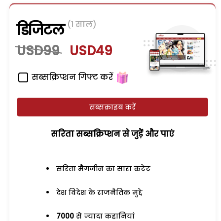
(1 साल)
डिजिटल
USD99
USD49
सब्सक्रिप्शन गिफ्ट करें
सब्सक्राइब करें
सरिता सब्सक्रिप्शन से जुड़ेें और पाएं
सरिता मैगजीन का सारा कंटेंट
देश विदेश के राजनैतिक मुद्दे
7000
से ज्यादा कहानियां