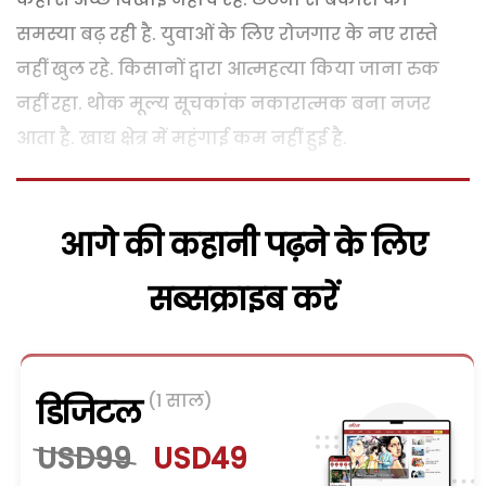
समस्या बढ़ रही है. युवाओं के लिए रोजगार के नए रास्ते
नहीं खुल रहे. किसानों द्वारा आत्महत्या किया जाना रुक
नहीं रहा. थोक मूल्य सूचकांक नकारात्मक बना नजर
आता है. खाद्य क्षेत्र में महंगाई कम नहीं हुई है.
आगे की कहानी पढ़ने के लिए
सब्सक्राइब करें
(1 साल)
डिजिटल
USD99
USD49