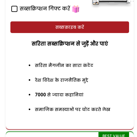
सब्सक्रिप्शन गिफ्ट करें
सब्सक्राइब करें
सरिता सब्सक्रिप्शन से जुड़ेें और पाएं
सरिता मैगजीन का सारा कंटेंट
देश विदेश के राजनैतिक मुद्दे
7000
से ज्यादा कहानियां
समाजिक समस्याओं पर चोट करते लेख