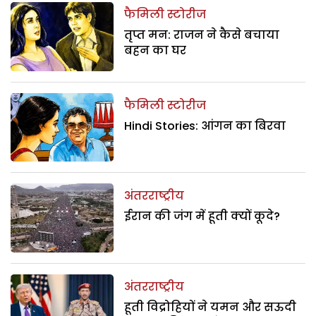
फैमिली स्टोरीज
तृप्त मन: राजन ने कैसे बचाया
बहन का घर
फैमिली स्टोरीज
Hindi Stories: आंगन का बिरवा
अंतरराष्ट्रीय
ईरान की जंग में हूती क्यों कूदे?
अंतरराष्ट्रीय
हूती विद्रोहियों ने यमन और सऊदी