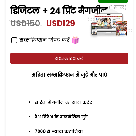
(1 साल)
डिजिटल + 24 प्रिंट मैगजीन
USD150
USD129
सब्सक्रिप्शन गिफ्ट करें
सब्सक्राइब करें
सरिता सब्सक्रिप्शन से जुड़ेें और पाएं
सरिता मैगजीन का सारा कंटेंट
देश विदेश के राजनैतिक मुद्दे
7000
से ज्यादा कहानियां