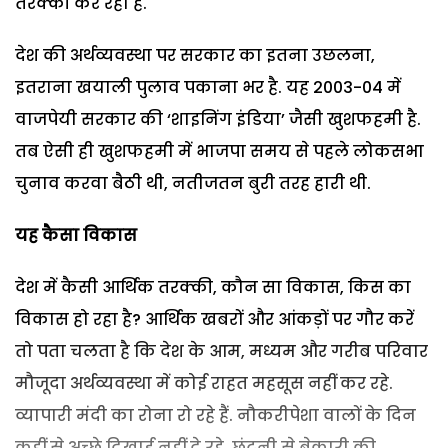
तरक्की कर रहा है.
देश की अर्थव्यवस्था पर सरकार का इतना उछलना,
इतराना खयाली पुलाव पकाना भर है. यह 2003-04 में
वाजपेयी सरकार की ‘शाइनिंग इंडिया’ जैसी खुशफहमी है.
तब ऐसी ही खुशफहमी में भाजपा समय से पहले लोकसभा
चुनाव करवा बैठी थी, नतीजतन बुरी तरह हारी थी.
यह कैसा विकास
देश में कैसी आर्थिक तरक्की, कौन सा विकास, किस का
विकास हो रहा है? आर्थिक खबरों और आंकड़ों पर गौर करें
तो पता चलता है कि देश के आम, मध्यम और गरीब परिवार
मौजूदा अर्थव्यवस्था में कोई राहत महसूस नहीं कर रहे.
व्यापारी मंदी का रोना रो रहे हैं. नौकरीपेशा वालों के दिन
कहीं से अच्छे दिखाई नहीं दे रहे. छंटनी से बेकारी की