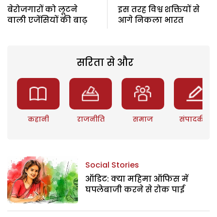
बेरोजगारों को लूटने
इस तरह विश्व शक्तियों से
वाली एजेंसियों की बाढ़
आगे निकला भारत
सरिता से और
कहानी
राजनीति
समाज
संपादकीय
Social Stories
ऑडिट: क्या महिमा ऑफिस में
घपलेबाजी करने से रोक पाई