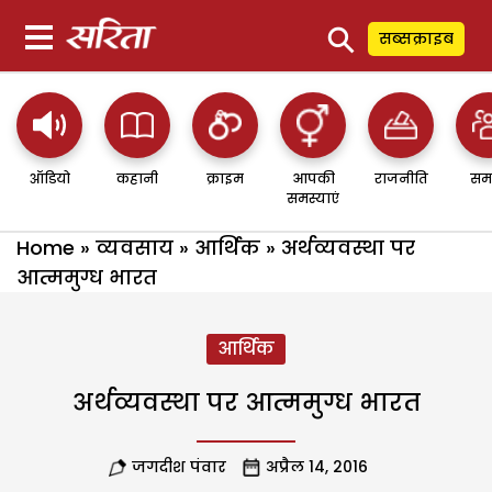
⚲
सब्सक्राइब
ऑडियो
कहानी
क्राइम
आपकी
राजनीति
सम
समस्याएं
Home
»
व्यवसाय
»
आर्थिक
»
अर्थव्यवस्था पर
आत्ममुग्ध भारत
आर्थिक
अर्थव्यवस्था पर आत्ममुग्ध भारत
जगदीश पंवार
अप्रैल 14, 2016