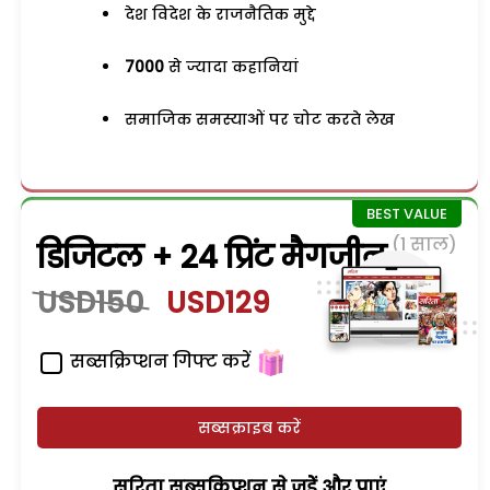
देश विदेश के राजनैतिक मुद्दे
7000
से ज्यादा कहानियां
समाजिक समस्याओं पर चोट करते लेख
(1 साल)
डिजिटल + 24 प्रिंट मैगजीन
USD150
USD129
सब्सक्रिप्शन गिफ्ट करें
सब्सक्राइब करें
सरिता सब्सक्रिप्शन से जुड़ेें और पाएं