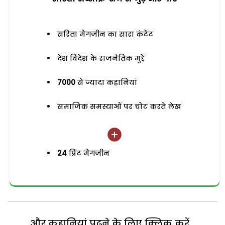
सरिता मैगजीन का सारा कंटेंट
देश विदेश के राजनैतिक मुद्दे
7000
से ज्यादा कहानियां
समाजिक समस्याओं पर चोट करते लेख
24
प्रिंट मैगजीन
और कहानियां पढ़ने के लिए क्लिक करें...