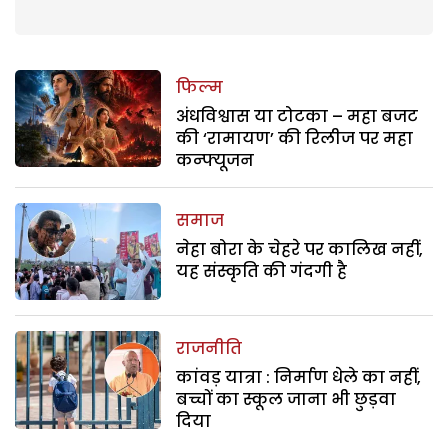
फिल्म
अंधविश्वास या टोटका – महा बजट
की ‘रामायण’ की रिलीज पर महा
कन्फ्यूजन
समाज
नेहा बोरा के चेहरे पर कालिख नहीं,
यह संस्कृति की गंदगी है
राजनीति
कांवड़ यात्रा : निर्माण धेले का नहीं,
बच्चों का स्कूल जाना भी छुड़वा
दिया