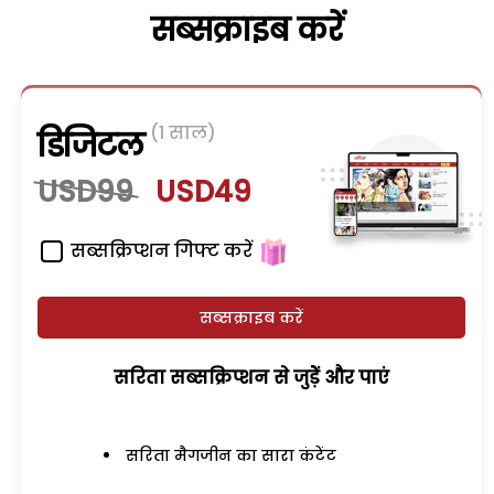
सब्सक्राइब करें
(1 साल)
डिजिटल
USD99
USD49
सब्सक्रिप्शन गिफ्ट करें
सब्सक्राइब करें
सरिता सब्सक्रिप्शन से जुड़ेें और पाएं
सरिता मैगजीन का सारा कंटेंट