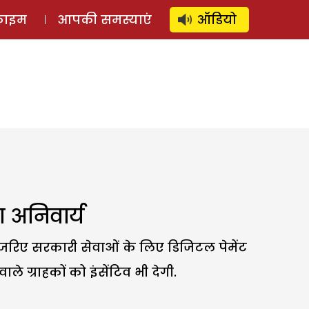
⚲
स्टोरी
लॉग इन
SUBSCRIBE
्राइम
आपकी समस्याएं
ऑडियो
 अनिवार्य
 जरिए सरकारी सेवाओं के लिए डिजिटल पेमेंट
 ग्राहकों को इंसेंटिव भी देगी.