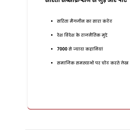
सरिता सब्सक्रिप्शन से जुड़ेें और पाएं
सरिता मैगजीन का सारा कंटेंट
देश विदेश के राजनैतिक मुद्दे
7000
से ज्यादा कहानियां
समाजिक समस्याओं पर चोट करते लेख