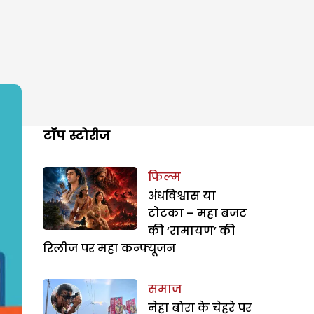
टॉप स्टोरीज
फिल्म
अंधविश्वास या
टोटका – महा बजट
की ‘रामायण’ की
रिलीज पर महा कन्फ्यूजन
समाज
नेहा बोरा के चेहरे पर