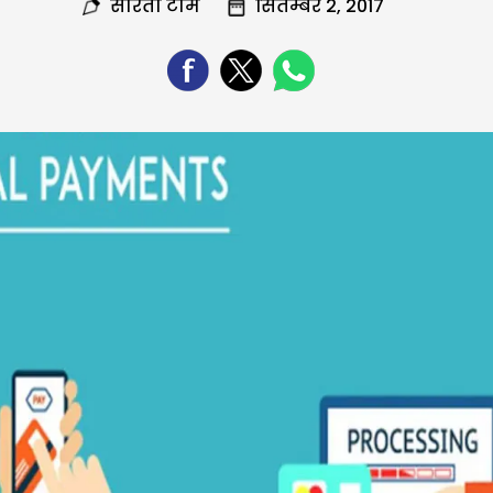
सरिता टीम
सितम्बर 2, 2017