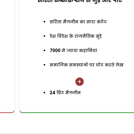
सरिता सब्सक्रिप्शन से जुड़ेें और पाएं
सरिता मैगजीन का सारा कंटेंट
देश विदेश के राजनैतिक मुद्दे
7000
से ज्यादा कहानियां
समाजिक समस्याओं पर चोट करते लेख
24
प्रिंट मैगजीन