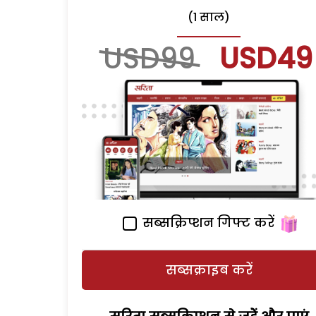
(1 साल)
USD99
USD49
सब्सक्रिप्शन गिफ्ट करें
सब्सक्राइब करें