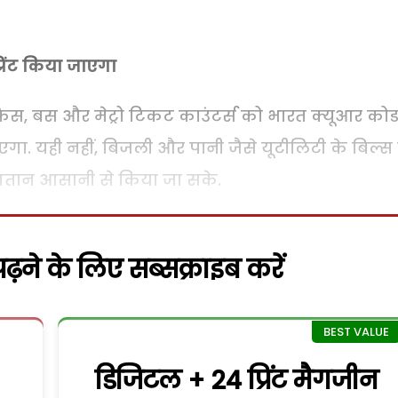
रिंट किया जाएगा
आफिस, बस और मेट्रो टिकट काउंटर्स को भारत क्यूआर कोड
ा. यही नहीं, बिजली और पानी जैसे यूटीलिटी के बिल्स
ुगतान आसानी से किया जा सके.
़ने के लिए सब्सक्राइब करें
डिजिटल + 24 प्रिंट मैगजीन