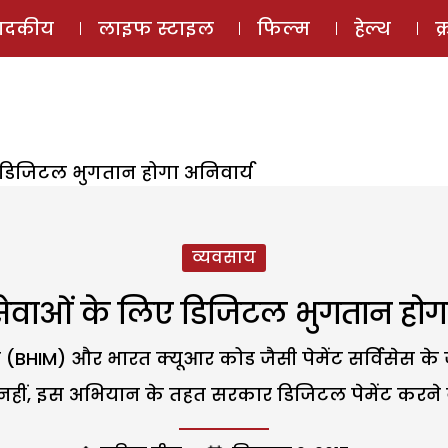
ई-मैगज़ीन
ऑडियो 
पादकीय
लाइफ स्टाइल
फिल्म
हेल्थ
क
डिजिटल भुगतान होगा अनिवार्य
व्यवसाय
ेवाओं के लिए डिजिटल भुगतान होगा
(BHIM) और भारत क्यूआर कोड जैसी पेमेंट सर्विसेस के
हीं, इस अभियान के तहत सरकार डिजिटल पेमेंट करने वाले