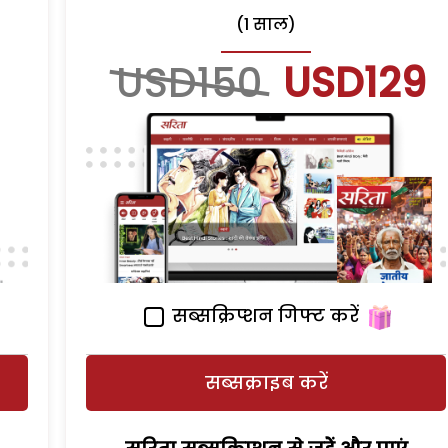
(1 साल)
USD150
USD129
सब्सक्रिप्शन गिफ्ट करें
सब्सक्राइब करें