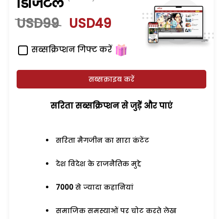
डिजिटल
USD99
USD49
सब्सक्रिप्शन गिफ्ट करें
सब्सक्राइब करें
सरिता सब्सक्रिप्शन से जुड़ेें और पाएं
सरिता मैगजीन का सारा कंटेंट
देश विदेश के राजनैतिक मुद्दे
7000
से ज्यादा कहानियां
समाजिक समस्याओं पर चोट करते लेख