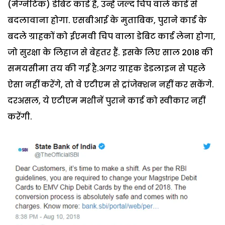
(मैग्नेटिक) डेबिट कार्ड हैं, उन्हें जल्द चिप वाले कार्ड से
बदलावाना होगा. एसबीआई के मुताबिक, पुराने कार्ड के
बदले ग्राहकों को ईएमवी चिप वाला डेबिट कार्ड लेना होगा,
जो सुरक्षा के लिहाज से बेहतर हैं. इसके लिए साल 2018 की
समयसीमा तय की गई है.अगर ग्राहक डेडलाइन से पहले
ऐसा नहीं करेंगे, तो वे एटीएम से ट्रांजेक्शन नहीं कर सकेंगे.
दरअसल, ये एटीएम मशीनें पुराने कार्ड को स्वीकार नहीं
करेंगी.