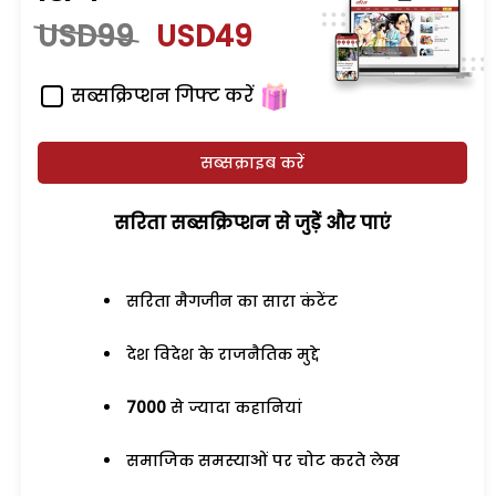
USD99
USD49
सब्सक्रिप्शन गिफ्ट करें
सब्सक्राइब करें
सरिता सब्सक्रिप्शन से जुड़ेें और पाएं
सरिता मैगजीन का सारा कंटेंट
देश विदेश के राजनैतिक मुद्दे
7000
से ज्यादा कहानियां
समाजिक समस्याओं पर चोट करते लेख