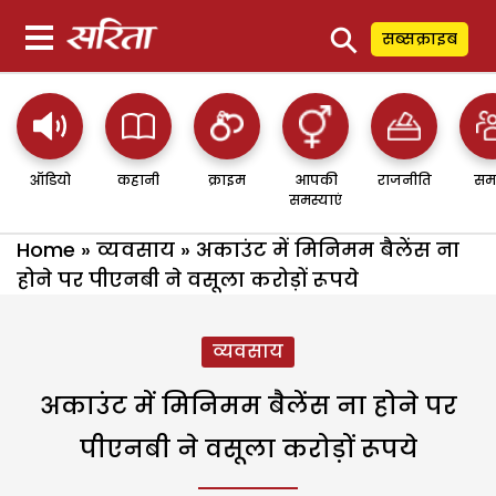
⚲
सब्सक्राइब
ऑडियो
कहानी
क्राइम
आपकी
राजनीति
सम
समस्याएं
Home
»
व्यवसाय
»
अकाउंट में मिनिमम बैलेंस ना
होने पर पीएनबी ने वसूला करोड़ों रूपये
व्यवसाय
अकाउंट में मिनिमम बैलेंस ना होने पर
पीएनबी ने वसूला करोड़ों रूपये