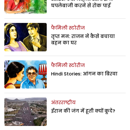
घपलेबाजी करने से रोक पाई
फैमिली स्टोरीज
तृप्त मन: राजन ने कैसे बचाया
बहन का घर
फैमिली स्टोरीज
Hindi Stories: आंगन का बिरवा
अंतरराष्ट्रीय
ईरान की जंग में हूती क्यों कूदे?