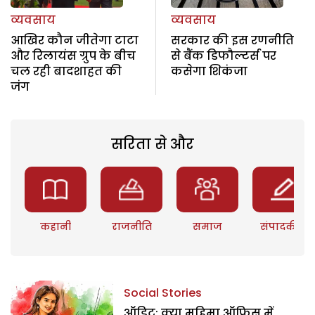
व्यवसाय
व्यवसाय
आखिर कौन जीतेगा टाटा
सरकार की इस रणनीति
और रिलायंस ग्रुप के बीच
से बैंक डिफौल्टर्स पर
चल रही बादशाहत की
कसेगा शिकंजा
जंग
सरिता से और
कहानी
राजनीति
समाज
संपादकीय
Social Stories
ऑडिट: क्या महिमा ऑफिस में