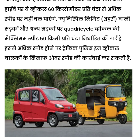
हाईवे पर ये व्‍हीकल 60 किलोमीटर प्रति घंटा से अधिक
स्‍पीड पर नहीं चल पाएंगे. म्‍युनिस्पिल लिमिट (शहरों) वाली
सड़कों और अन्‍य सड़कों पर quadricycle व्‍हीकल की
मैक्सिमम स्‍पीड 50 किमी प्रति घंटा निर्धारित की गई है.
इससे अधिक स्‍पीड होने पर ट्रैफिक पुलिस इन व्‍हीकल
चालकों के खिलाफ ओवर स्‍पीड की कार्रवाई कर सकती है.