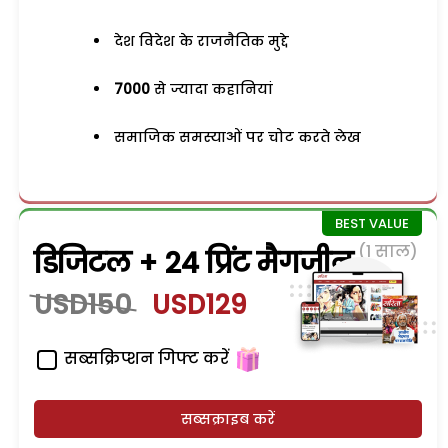
देश विदेश के राजनैतिक मुद्दे
7000
से ज्यादा कहानियां
समाजिक समस्याओं पर चोट करते लेख
(1 साल)
डिजिटल + 24 प्रिंट मैगजीन
USD150
USD129
सब्सक्रिप्शन गिफ्ट करें
सब्सक्राइब करें