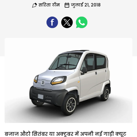
सरिता टीम
जुलाई 21, 2018
बजाज औटो सितंबर या अक्‍टूबर में अपनी नई गाड़ी क्‍यूट