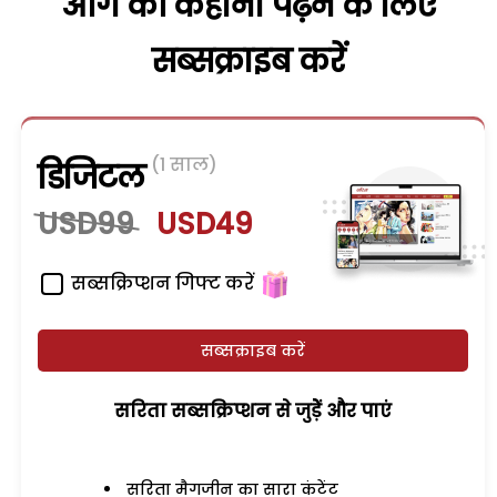
आगे की कहानी पढ़ने के लिए
सब्सक्राइब करें
(1 साल)
डिजिटल
USD99
USD49
सब्सक्रिप्शन गिफ्ट करें
सब्सक्राइब करें
सरिता सब्सक्रिप्शन से जुड़ेें और पाएं
सरिता मैगजीन का सारा कंटेंट