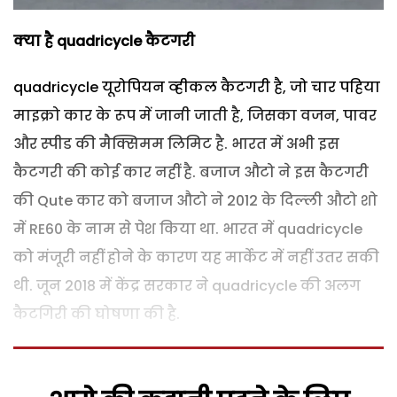
क्‍या है quadricycle
कैटगरी
quadricycle यू‍रोपियन व्‍हीकल कैटगरी है, जो चार पहिया
माइक्रो कार के रूप में जानी जाती है, जिसका वजन, पावर
और स्‍पीड की मैक्सिमम लिमिट है. भारत में अभी इस
कैटगरी की कोई कार नहीं है. बजाज औटो ने इस कैटगरी
की Qute कार को बजाज औटो ने 2012 के दि‍ल्‍ली औटो शो
में RE60 के नाम से पेश कि‍या था. भारत में quadricycle
को मंजूरी नहीं होने के कारण यह मार्केट में नहीं उतर सकी
थी. जून 2018 में केंद्र सरकार ने quadricycle की अलग
कैटगिरी की घोषणा की है.