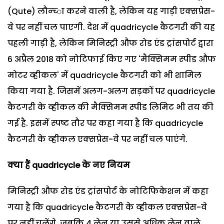
(Qute) लौन्‍च्‍ा करने वाली है, लेकिन यह गाड़ी एक्‍सप्रेस-
वे पर नहीं चल पाएगी. देश में quadricycle कैटगरी की यह
पहली गाड़ी है, लेकिन मिनिस्‍ट्री औफ रोड एंड ट्रांसपोर्ट द्वारा
6 अप्रैल 2018 को नोटिफाई किए गए 'मैक्सिमम स्‍पीड औफ
मोटर व्‍हीकल' में quadricycle कैटगरी को भी शामिल
किया गया है. जिसमें अलग-अलग सड़कों पर quadricycle
कैटगरी के व्‍हीकल की मैक्सिमम स्‍पीड लिमिट भी तय की
गई है. इसमें स्‍पष्‍ट तौर पर कहा गया है कि quadricycle
कैटगरी के व्‍हीकल एक्‍सप्रेस-वे पर नहीं चल पाएंगे.
क्‍या हैं quadricycle
के नए नियम
मिनिस्‍ट्री औफ रोड एंड ट्रांसपोर्ट के नोटिफिकेशन में कहा
गया है कि quadricycle कैटगरी के व्‍हीकल एक्‍सप्रेस-वे
पर नहीं चलेंगे, जबकि 4 लेन या उससे अधिक लेन वाले