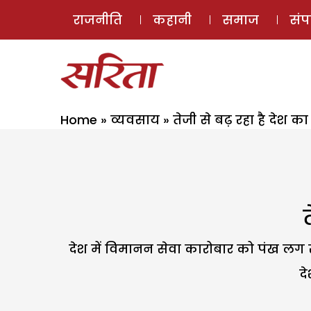
राजनीति
कहानी
समाज
सं
Home
»
व्यवसाय
»
तेजी से बढ़ रहा है देश का 
देश में विमानन सेवा कारोबार को पंख लग रहे 
दे