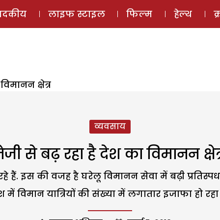
ई-मैगज़ीन
ऑडियो 
पादकीय
लाइफ स्टाइल
फिल्म
हेल्थ
क
विमानन क्षेत्र
व्यवसाय
तेजी से बढ़ रहा है देश का विमानन क्षेत्
हैं. इस की वजह है घरेलू विमानन सेवा में बढ़ी प्रतिस्पर
श में विमान यात्रियों की संख्या में लगातार इजाफा हो रहा 