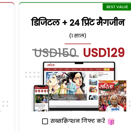
डिजिटल + 24 प्रिंट मैगजीन
(1 साल)
USD150
USD129
सब्सक्रिप्शन गिफ्ट करें