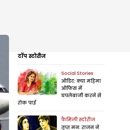
टॉप स्टोरीज
Social Stories
ऑडिट: क्या महिमा
ऑफिस में
घपलेबाजी करने से
रोक पाई
फैमिली स्टोरीज
तृप्त मन: राजन ने