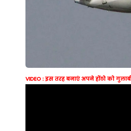
VIDEO : इस तरह बनाएं अपने होंठो को गुलाब