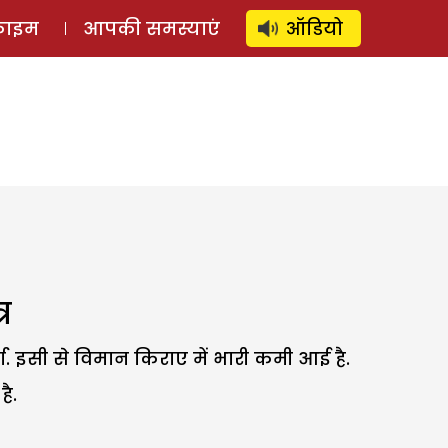
⚲
स्टोरी
लॉग इन
SUBSCRIBE
्राइम
आपकी समस्याएं
ऑडियो
र
्धा. इसी से विमान किराए में भारी कमी आई है.
है.