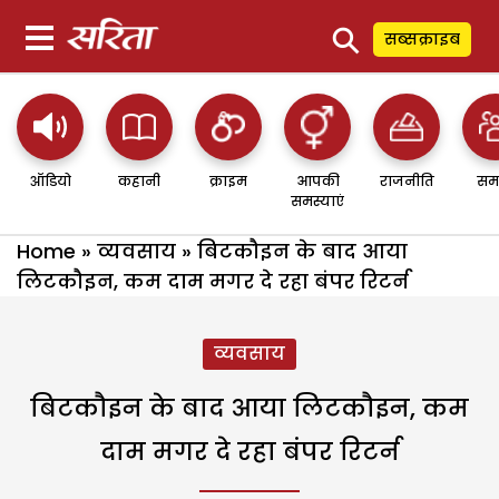
⚲
सब्सक्राइब
ऑडियो
कहानी
क्राइम
आपकी
राजनीति
सम
समस्याएं
Home
»
व्यवसाय
»
बिटकौइन के बाद आया
लिटकौइन, कम दाम मगर दे रहा बंपर रिटर्न
व्यवसाय
बिटकौइन के बाद आया लिटकौइन, कम
दाम मगर दे रहा बंपर रिटर्न