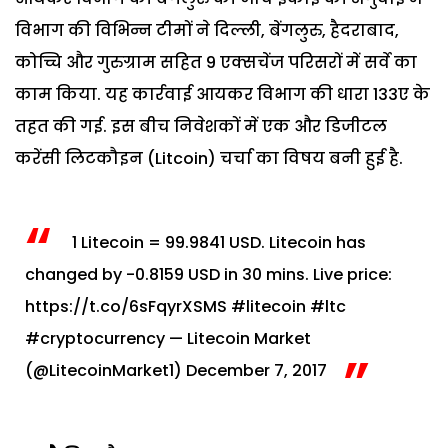
विभाग की विभिन्न टीमों ने दिल्ली, बेंगलुरु, हैदराबाद,
कोच्चि और गुरुग्राम सहित 9 एक्सचेंज परिसरों में सर्वे का
काम किया. यह कार्रवाई आयकर विभाग की धारा 133ए के
तहत की गई. इस बीच निवेशकों में एक और डिजीटल
करेंसी लिटकौइन (Litcoin) चर्चा का विषय बनी हुई है.
1 Litecoin = 99.9841 USD. Litecoin has
changed by -0.8159 USD in 30 mins. Live price:
https://t.co/6sFqyrXSMS
#litecoin
#ltc
#cryptocurrency
— Litecoin Market
(@LitecoinMarket1)
December 7, 2017