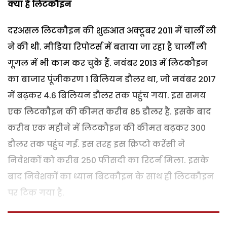
क्या है लिटकौइन
दरअसल लिटकौइन की शुरुआत अक्टूबर 2011 में चार्ली ली
ने की थी. मीडिया रिपोटर्स में बताया जा रहा है चार्ली ली
गूगल में भी काम कर चुके हैं. नवंबर 2013 में लिटकौइन
का बाजार पूंजीकरण 1 बिलियन डौलर था, जो नवंबर 2017
में बढ़कर 4.6 बिलियन डौलर तक पहुंच गया. इस समय
एक लिटकौइन की कीमत करीब 85 डौलर है. इसके बाद
करीब एक महीने में लिटकौइन की कीमत बढ़कर 300
डौलर तक पहुंच गई. इस तरह इस क्रिप्टो करेंसी ने
निवेशकों को करीब 250 फीसदी का रिटर्न मिला. इसके
बाद निवेशकों का ध्यान बिटकौइन के साथ ही लिटकौइन
पर टिक गया है.