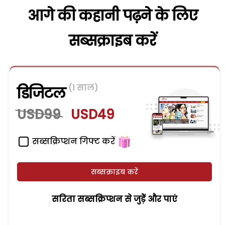
आगे की कहानी पढ़ने के लिए
सब्सक्राइब करें
(1 साल)
डिजिटल
USD99
USD49
सब्सक्रिप्शन गिफ्ट करें
सब्सक्राइब करें
सरिता सब्सक्रिप्शन से जुड़ेें और पाएं