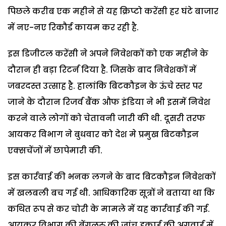
पिछले करीब एक महीने से यह क्रिप्टो करेंसी हर घंटे बाजार
में नए-नए रिकौर्ड कायम कर रही है.
इस डिजीटल करेंसी ने अपने निवेशकों को एक महीने के
दौरान ही बड़ा रिटर्न दिया है. जिसके बाद निवेशकों में
जबरदस्त उत्साह है. हालांकि बिटकौइन के ऊंचे स्तर पर
जाने के दौरान रिजर्व बैंक औफ इंडिया ने भी इसमें निवेश
करने वाले लोगों को चेतावनी जारी की थी. दूसरी तरफ
आयकर विभाग ने बुधवार को देश मे प्रमुख बिटकौइन
एक्सचेंजों में छापेमारी की.
इस कार्रवाई की भनक लगने के बाद बिटकौइन निवेशकों
में खलबली बच गई थी. आधिकारिक सूत्रों ने बताया था कि
कथित रूप से कर चोरी के मामले में यह कार्रवाई की गई.
आयकर विभाग की बेंगलुरु की जांच इकाई की अगुवाई में