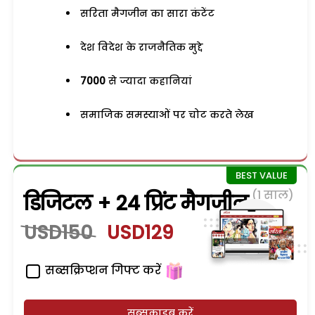
सरिता मैगजीन का सारा कंटेंट
देश विदेश के राजनैतिक मुद्दे
7000
से ज्यादा कहानियां
समाजिक समस्याओं पर चोट करते लेख
(1 साल)
डिजिटल + 24 प्रिंट मैगजीन
USD150
USD129
सब्सक्रिप्शन गिफ्ट करें
सब्सक्राइब करें