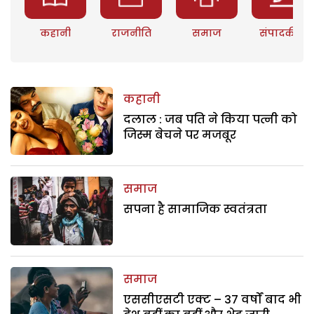
कहानी
राजनीति
समाज
संपादकीय
कहानी
दलाल : जब पति ने किया पत्नी को
जिस्म बेचने पर मजबूर
समाज
सपना है सामाजिक स्वतंत्रता
समाज
एससीएसटी एक्ट – 37 वर्षों बाद भी