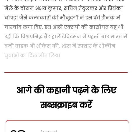
मेले के दौरान अक्षय कुमार, सचिन तेंदुलकर और प्रियंका
चोपड़ा जैसे कलाकारों की मौजूदगी ने इस की रौनक में
चारचांद लगा दिए. इस आटो एक्सपो की खासीयत यह भी
रही कि विश्वप्रसिद्ध ब्रैंड हार्ले डेविडसन ने पहली बार भारत में
बनी बाइक भी शोकेस की. ?इस ने रफ्तार के शौकीन
युवाओं का दिल जीत लिया.
आगे की कहानी पढ़ने के लिए
सब्सक्राइब करें