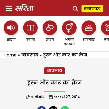
⚲
सब्सक्राइब
ऑडियो
कहानी
क्राइम
आपकी
राजनीति
सम
समस्याएं
Home
»
व्यवसाय
»
हुस्न और कार का क्रेज
व्यवसाय
हुस्न और कार का क्रेज
प्रतिनिधि.
फरवरी 27, 2014