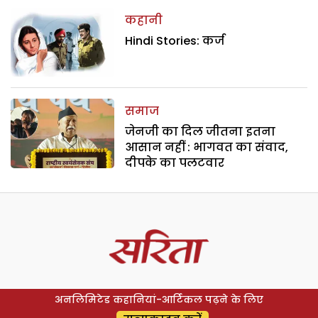
कहानी
Hindi Stories: कर्ज
समाज
जेनजी का दिल जीतना इतना
आसान नहीं : भागवत का संवाद,
दीपके का पलटवार
अनलिमिटेड कहानियां-आर्टिकल पढ़ने के लिए