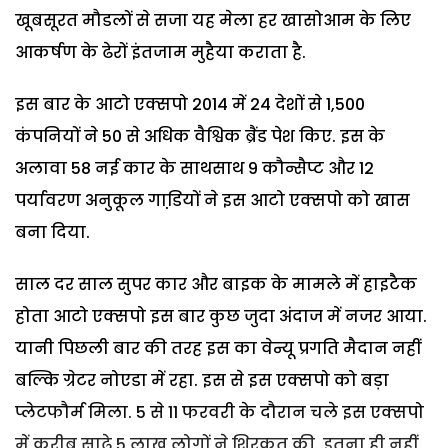
खूबसूरत मौडलों से सजा यह मेला हर खासोआम के लिए
आकर्षण के ढेरों इंतजाम मुहैया कराता है.
इस बार के आटो एक्सपो 2014 में 24 देशों से 1,500
कंपनियों ने 50 से अधिक वैश्विक ब्रैंड पेश किए. इस के
अलावा 58 नई कार के साथसाथ 9 कौन्सैप्ट और 12
पर्यावरण अनुकूल गाडि़यों ने इस आटो एक्सपो को खास
बना दिया.
साल दर साल सुपर कार और बाइक के मामले में हाइटैक
होता आटो एक्सपो इस बार कुछ जुदा अंदाज में नजर आया.
यानी पिछली बार की तरह इस का वेन्यू प्रगति मैदान नहीं
बल्कि ग्रेटर नोएडा में रहा. इस से इस एक्सपो को बड़ा
प्लेटफौर्म मिला. 5 से 11 फरवरी के दौरान चले इस एक्सपो
में करीब साढ़े 5 लाख लोगों ने शिरकत की. इतना ही नहीं,