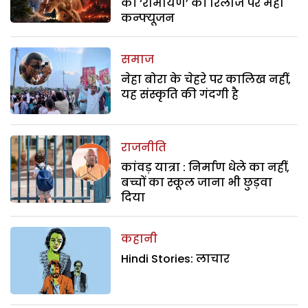
की ‘रामायण’ की रिलीज पर महा
कन्फ्यूजन
समाज
नेहा बोरा के चेहरे पर कालिख नहीं,
यह संस्कृति की गंदगी है
राजनीति
कांवड़ यात्रा : निर्माण धेले का नहीं,
बच्चों का स्कूल जाना भी छुड़वा
दिया
कहानी
Hindi Stories: लाचार