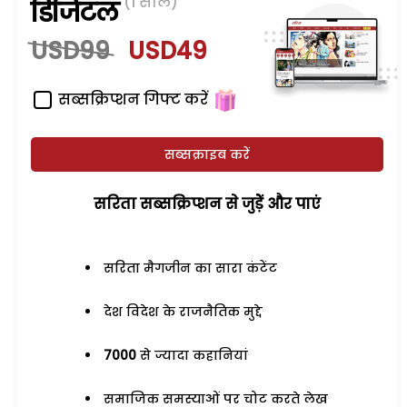
(1 साल)
डिजिटल
USD99
USD49
सब्सक्रिप्शन गिफ्ट करें
सब्सक्राइब करें
सरिता सब्सक्रिप्शन से जुड़ेें और पाएं
सरिता मैगजीन का सारा कंटेंट
देश विदेश के राजनैतिक मुद्दे
7000
से ज्यादा कहानियां
समाजिक समस्याओं पर चोट करते लेख