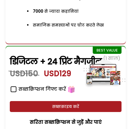
7000
से ज्यादा कहानियां
समाजिक समस्याओं पर चोट करते लेख
(1 साल)
डिजिटल + 24 प्रिंट मैगजीन
USD150
USD129
सब्सक्रिप्शन गिफ्ट करें
सब्सक्राइब करें
सरिता सब्सक्रिप्शन से जुड़ेें और पाएं