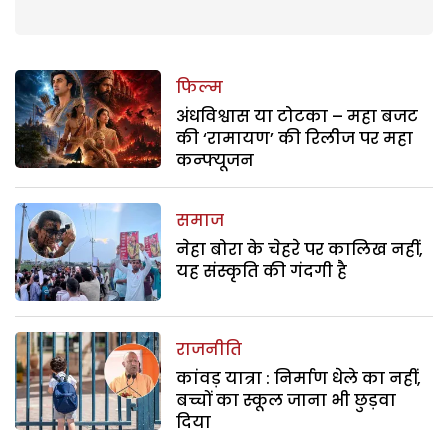
फिल्म
अंधविश्वास या टोटका – महा बजट
की ‘रामायण’ की रिलीज पर महा
कन्फ्यूजन
समाज
नेहा बोरा के चेहरे पर कालिख नहीं,
यह संस्कृति की गंदगी है
राजनीति
कांवड़ यात्रा : निर्माण धेले का नहीं,
बच्चों का स्कूल जाना भी छुड़वा
दिया