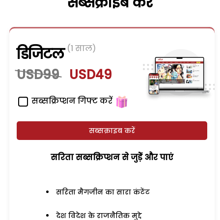
सब्सक्राइब करें
(1 साल)
डिजिटल
USD99
USD49
सब्सक्रिप्शन गिफ्ट करें
सब्सक्राइब करें
सरिता सब्सक्रिप्शन से जुड़ेें और पाएं
सरिता मैगजीन का सारा कंटेंट
देश विदेश के राजनैतिक मुद्दे