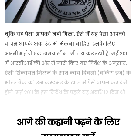
चूंकि यह पैसा आपको नहीं मिला, ऐसे में यह पैसा आपको
वापस आपके अकाउंट में मिलना चाहिए. इसके लिए
आरबीआई ने एक समय सीमा भी तय कर रखी है. मई 2011
में आरबीआई की ओर से जारी किए गए निर्देश के अनुसार,
ऐसी शिकायत मिलने के सात कार्य दिवसों (वर्किंग डेज) के
भीतर बैंक को उस कस्टमर के खाते में पैसे वापस कर देने
होंगे. मई 2011 के इस निर्देश के पहले यह अवधि 12 दिन थी.
आगे की कहानी पढ़ने के लिए