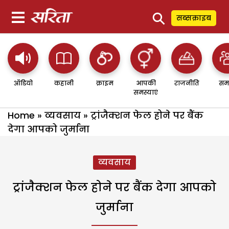
⚲
सब्सक्राइब
ऑडियो
कहानी
क्राइम
आपकी
राजनीति
सम
समस्याएं
Home
»
व्यवसाय
»
ट्रांजैक्शन फेल होने पर बैंक
देगा आपको जुर्माना
व्यवसाय
ट्रांजैक्शन फेल होने पर बैंक देगा आपको
जुर्माना