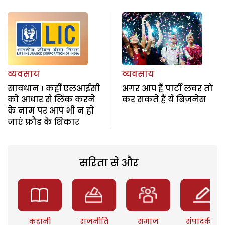
व्यवसाय
व्यवसाय
सावधान ! कहीं एलआईसी
अगर आप हैं पार्टी लवर तो
को आधार से लिंक करने
कर सकते हैं ये बिजनेस
के नाम पर आप भी न हो
जाएं फ्रौड के शिकार
सरिता से और
कहानी
राजनीति
समाज
संपादकीय